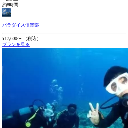
約8時間
パラダイス倶楽部
¥17,600〜
（税込）
プランを見る