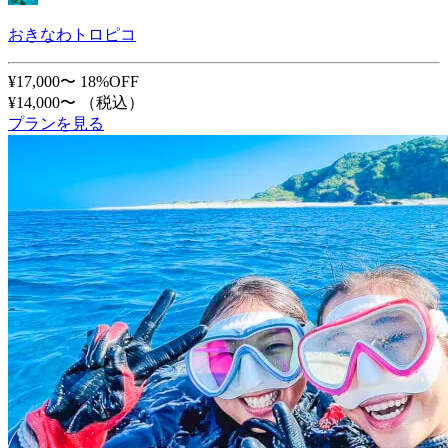
おきなわトロピコ
¥17,000〜
18%OFF
¥14,000〜
（税込）
プランを見る