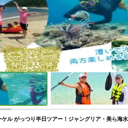
ノーケル がっつり半日ツアー！ジャングリア・美ら海