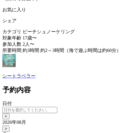
お気に入り
シェア
カテゴリ
ビーチシュノーケリング
対象年齢
17歳〜
参加人数
2人〜
所要時間
約3時間 約2～3時間（海で遊ぶ時間は約60分）
シートラベラー
予約内容
日付
<
2026年08月
>