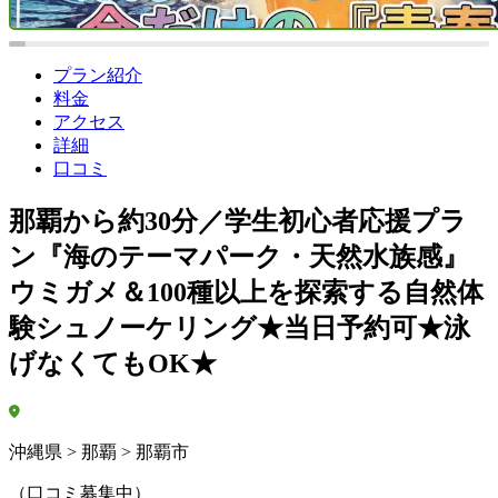
プラン紹介
料金
アクセス
詳細
口コミ
那覇から約30分／学生初心者応援プラ
ン『海のテーマパーク・天然水族感』
ウミガメ＆100種以上を探索する自然体
験シュノーケリング★当日予約可★泳
げなくてもOK★
沖縄県 > 那覇 > 那覇市
（口コミ募集中）