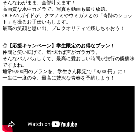
そんなわがまま、全部叶えます！
高画質な水中カメラで、写真も動画も撮り放題。
OCEANガイドが、クマノミやウミガメとの「奇跡のショッ
ト」を撮るお手伝いもします。
最高の笑顔と思い出、プロクオリティで残しちゃおう！
◎
【応援キャンペーン】学生限定のお得なプラン！
仲間と笑い転げて、気づけば声がガラガラ。
そんなバカバカしくて、最高に愛おしい時間が旅行の醍醐味
ですよね。
通常9,900円のプランを、学生さん限定で「8,000円」に！
一生に一度の今、最高に贅沢な青春を予約しよう！