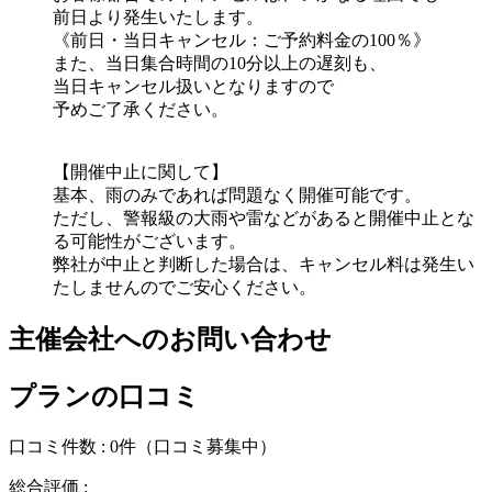
前日より発生いたします。
《前日・当日キャンセル：ご予約料金の100％》
また、当日集合時間の10分以上の遅刻も、
当日キャンセル扱いとなりますので
予めご了承ください。
【開催中止に関して】
基本、雨のみであれば問題なく開催可能です。
ただし、警報級の大雨や雷などがあると開催中止とな
る可能性がございます。
弊社が中止と判断した場合は、キャンセル料は発生い
たしませんのでご安心ください。
主催会社へのお問い合わせ
プランの口コミ
口コミ件数 :
0件
（口コミ募集中）
総合評価 :