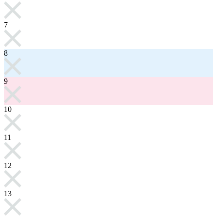
7
8
9
10
11
12
13