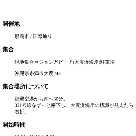
開催地
那覇市 / 国際通り
集合
現地集合⇒ジョン万ビーチ(大度浜海岸)駐車場
沖縄県糸満市大度243
集合場所について
那覇空港から南へ30分。
331号線をずっと南下し、大度浜海岸の標識が見えたら
右折。
開始時間