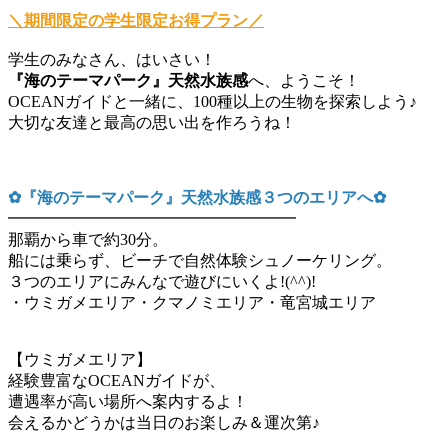
＼期間限定の学生限定お得プラン／
学生のみなさん、はいさい！
『海のテーマパーク』天然水族感
へ、ようこそ！
OCEANガイドと一緒に、100種以上の生物を探索しよう♪
大切な友達と最高の思い出を作ろうね！
✿『海のテーマパーク』天然水族感３つのエリアへ✿
━━━━━━━━━━━━━━━━━━
那覇から車で約30分。
船には乗らず、ビーチで自然体験シュノーケリング。
３つのエリアにみんなで遊びにいくよ!(^^)!
・ウミガメエリア・クマノミエリア・竜宮城エリア
【ウミガメエリア】
経験豊富なOCEANガイドが、
遭遇率が高い場所へ案内するよ！
会えるかどうかは当日のお楽しみ＆運次第♪