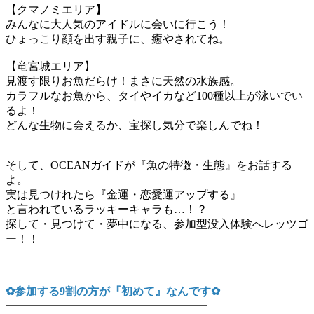
【クマノミエリア】
みんなに大人気のアイドルに会いに行こう！
ひょっこり顔を出す親子に、癒やされてね。
【竜宮城エリア】
見渡す限りお魚だらけ！まさに天然の水族感。
カラフルなお魚から、タイやイカなど100種以上が泳いでい
るよ！
どんな生物に会えるか、宝探し気分で楽しんでね！
そして、OCEANガイドが『魚の特徴・生態』をお話する
よ。
実は見つけれたら『金運・恋愛運アップする』
と言われているラッキーキャラも…！？
探して・見つけて・夢中になる、参加型没入体験へレッツゴ
ー！！
✿参加する9割の方が『初めて』なんです✿
━━━━━━━━━━━━━━━━━━