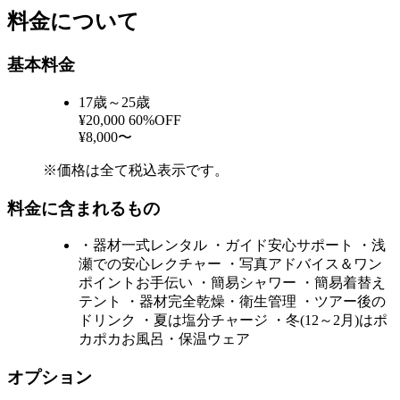
料金について
基本料金
17歳～25歳
¥20,000
60%OFF
¥8,000〜
※価格は全て税込表示です。
料金に含まれるもの
・器材一式レンタル ・ガイド安心サポート ・浅
瀬での安心レクチャー ・写真アドバイス＆ワン
ポイントお手伝い ・簡易シャワー ・簡易着替え
テント ・器材完全乾燥・衛生管理 ・ツアー後の
ドリンク ・夏は塩分チャージ ・冬(12～2月)はポ
カポカお風呂・保温ウェア
オプション