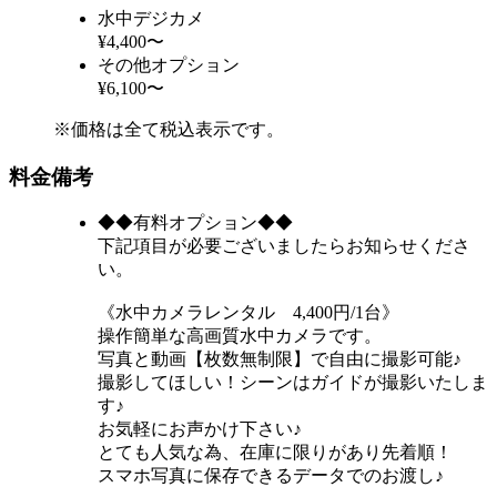
水中デジカメ
¥4,400〜
その他オプション
¥6,100〜
※価格は全て税込表示です。
料金備考
◆◆有料オプション◆◆
下記項目が必要ございましたらお知らせくださ
い。
《水中カメラレンタル 4,400円/1台》
操作簡単な高画質水中カメラです。
写真と動画【枚数無制限】で自由に撮影可能♪
撮影してほしい！シーンはガイドが撮影いたしま
す♪
お気軽にお声かけ下さい♪
とても人気な為、在庫に限りがあり先着順！
スマホ写真に保存できるデータでのお渡し♪