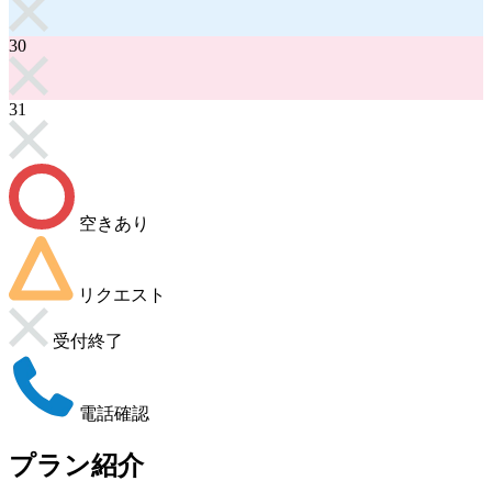
30
31
空きあり
リクエスト
受付終了
電話確認
プラン紹介