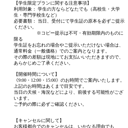
【学生限定プランに関する注意事項】
利用対象： 学生の方ならどなたでも（高校生・大学
生・専門学校生など）
必要書類： 当日、受付にて学生証の原本を必ずご提示
ください。
※コピー提示は不可・有効期限内のものに
限る
学生証をお忘れの場合やご提示いただけない場合は、
通常料金（一般価格）でのご案内となります。
その際の差額は現地にてお支払いいただきますので、
あらかじめご了承ください。
【開催時間について】
《9:00・12:00・15:00》のお時間でご案内いたします。
上記のお時間はあくまで目安です。
当日の天候・海況などにより、前後する可能性がござ
います。
ご予約の際に必ずご確認ください。
【キャンセルに関して】
お客様都合でのキャンセルは、いかなる理由でも