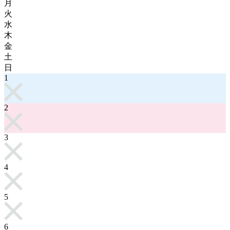
月
火
水
木
金
土
日
1
2
3
4
5
6