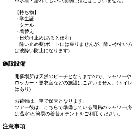
※水着・濡れてもいい履物に指定はございません。
【持ち物】
・学生証
・タオル
・着替え
・日焼け止め(あると便利)
・酔い止め薬(ボートには乗りませんが、酔いやすい方
は波酔い防止になります)
施設設備
開催場所は天然のビーチとなりますので、シャワーや
ロッカー・更衣室などの施設はございません。(トイレ
はあり)
お荷物は、車で保管となります。
ツアー後は、こちらで準備している簡易のシャワー(冬
は温水)と簡易の着替えテントをご利用ください。
注意事項