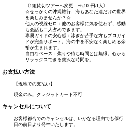
《1組貸切ツアーへ変更 +6,100円/1人》
☆せっかくの沖縄旅行、海もあなた達だけの世界
を楽しみませんか？☆
他人の視線ゼロ：他のお客様に気を使わず、感動
も会話も二人占めできます。
専属ガイドの安心感：泳ぎが苦手な方もプロガイ
ドが完全サポート。海の中を不安なく楽しめる余
裕が生まれます。
自由なペース：焦りや待ち時間とは無縁。心から
リラックスできる贅沢な時間を。
お支払い方法
【現地での支払い】
現金のみ。クレジットカード不可
キャンセルについて
お客様都合でのキャンセルは、いかなる理由でも催行
日の前日より発生いたします。