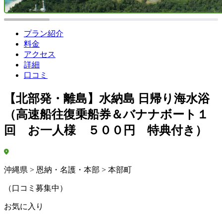
プラン紹介
料金
アクセス
詳細
口コミ
【北部発・離島】水納島 日帰り海水浴
（高速船往復乗船券＆バナナボート１
回 お一人様 ５００円 特典付き）
沖縄県 > 恩納・名護・本部 > 本部町
（口コミ募集中）
お気に入り