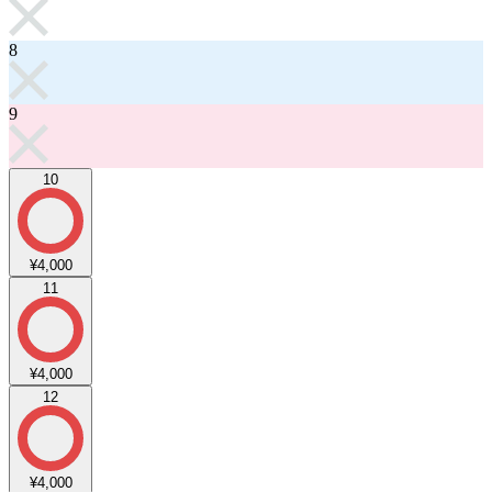
8
9
10
¥4,000
11
¥4,000
12
¥4,000