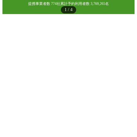
提携事業者数 774社
累計予約利用者数 3,769,265名
1
/
4