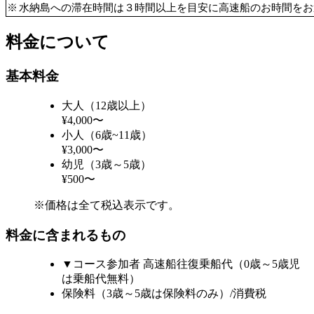
※
水納島への滞在時間は３時間以上を目安に高速船のお時間をお
料金について
基本料金
大人（12歳以上）
¥4,000〜
小人（6歳~11歳）
¥3,000〜
幼児（3歳～5歳）
¥500〜
※価格は全て税込表示です。
料金に含まれるもの
▼コース参加者 高速船往復乗船代（0歳～5歳児
は乗船代無料）
保険料（3歳～5歳は保険料のみ）/消費税