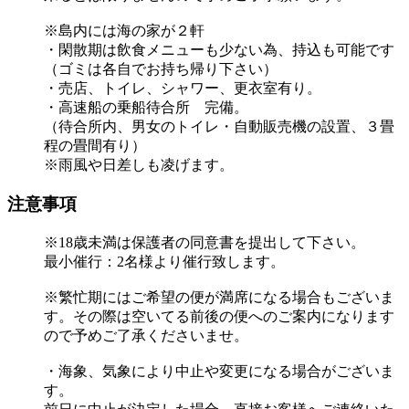
※島内には海の家が２軒
・閑散期は飲食メニューも少ない為、持込も可能です
（ゴミは各自でお持ち帰り下さい）
・売店、トイレ、シャワー、更衣室有り。
・高速船の乗船待合所 完備。
（待合所内、男女のトイレ・自動販売機の設置、３畳
程の畳間有り）
※雨風や日差しも凌げます。
注意事項
※18歳未満は保護者の同意書を提出して下さい。
最小催行：2名様より催行致します。
※繁忙期にはご希望の便が満席になる場合もございま
す。その際は空いてる前後の便へのご案内になります
ので予めご了承くださいませ。
・海象、気象により中止や変更になる場合がございま
す。