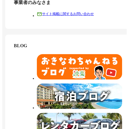
事業者のみなさま
サイト掲載に関するお問い合わせ
BLOG