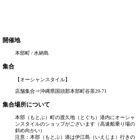
開催地
本部町 / 水納島
集合
【オーシャンスタイル】
店舗集合⇒沖縄県国頭郡本部町谷茶29-71
集合場所について
本部（もとぶ）町の渡久地（とぐち）港内にオーシャ
ンスタイルのショップがございます（高速船乗り場の
斜め向かい）
注意：本部（もとぶ）港は伊江島（いえじま）行きの