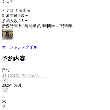
シェア
カテゴリ
海水浴
対象年齢
6歳〜
参加人数
2人〜
所要時間
約3時間半 約3時間半～7時間半
オーシャンスタイル
予約内容
日付
<
2026年08月
>
月
火
水