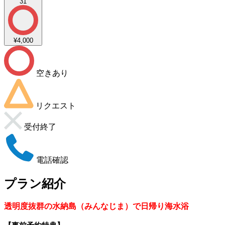
31
¥4,000
空きあり
リクエスト
受付終了
電話確認
プラン紹介
透明度抜群の水納島（みんなじま）で日帰り海水浴