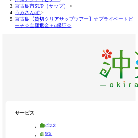
宮古島市SUP（サップ）
>
うみさんぽ
>
宮古島【貸切クリアサップツアー】☆プライベートビ
ーチ☆全額返金＋α保証☆
サービス
パック
宿泊