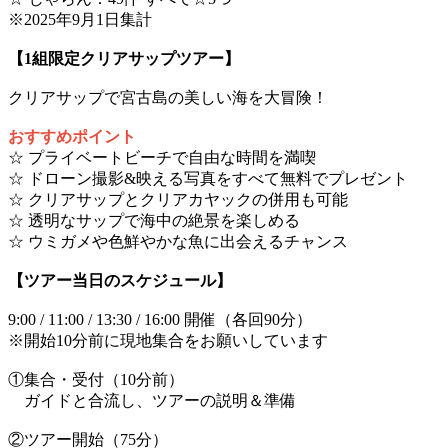
※2025年9月1日集計
【1組限定クリアサップツアー】
クリアサップで宮古島の美しい海を大冒険！
おすすめポイント
☆ プライベートビーチで自由な時間を満喫
☆ ドローン撮影&映える写真をすべて無料でプレゼント
☆ クリアサップとクリアカヤックの併用も可能
☆ 透明なサップで海中の絶景を楽しめる
☆ ウミガメや色鮮やかな魚に出会えるチャンス
【ツアー当日のスケジュール】
9:00 / 11:00 / 13:30 / 16:00 開催（各回90分）
※開始10分前に現地集合をお願いしています
①集合・受付（10分前）
ガイドと合流し、ツアーの説明＆準備
②ツアー開始（75分）