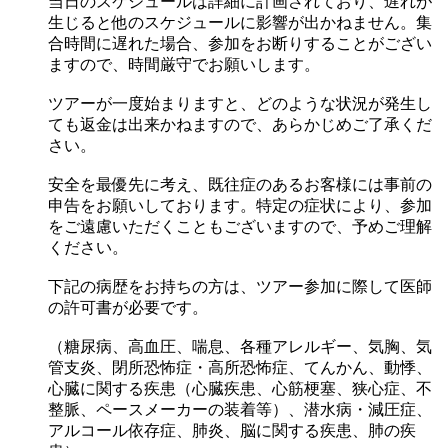
当日のスケジュールは詳細に計画されており、遅れが
生じると他のスケジュールに影響が出かねません。集
合時間に遅れた場合、参加をお断りすることがござい
ますので、時間厳守でお願いします。
ツアーが一度始まりますと、どのような状況が発生し
ても返金は出来かねますので、あらかじめご了承くだ
さい。
安全を最優先に考え、既往症のあるお客様には事前の
申告をお願いしております。特定の症状により、参加
をご遠慮いただくこともございますので、予めご理解
ください。
下記の病歴をお持ちの方は、ツアー参加に際して医師
の許可書が必要です。
（糖尿病、高血圧、喘息、各種アレルギー、気胸、気
管支炎、閉所恐怖症・高所恐怖症、てんかん、動悸、
心臓に関する疾患（心臓疾患、心筋梗塞、狭心症、不
整脈、ペースメーカーの装着等）、潜水病・減圧症、
アルコール依存症、肺炎、脳に関する疾患、肺の疾