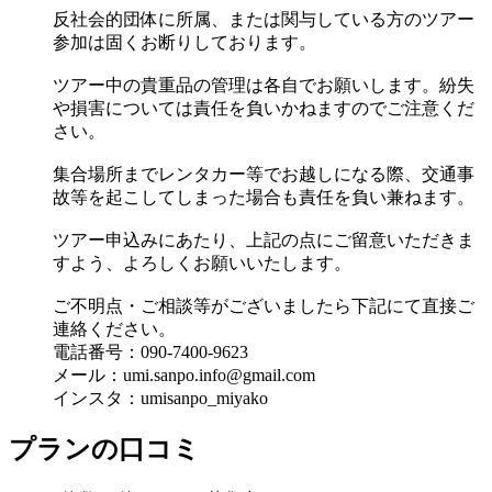
反社会的団体に所属、または関与している方のツアー
参加は固くお断りしております。
ツアー中の貴重品の管理は各自でお願いします。紛失
や損害については責任を負いかねますのでご注意くだ
さい。
集合場所までレンタカー等でお越しになる際、交通事
故等を起こしてしまった場合も責任を負い兼ねます。
ツアー申込みにあたり、上記の点にご留意いただきま
すよう、よろしくお願いいたします。
ご不明点・ご相談等がございましたら下記にて直接ご
連絡ください。
電話番号：090-7400-9623
メール：umi.sanpo.info@gmail.com
インスタ：umisanpo_miyako
プランの口コミ