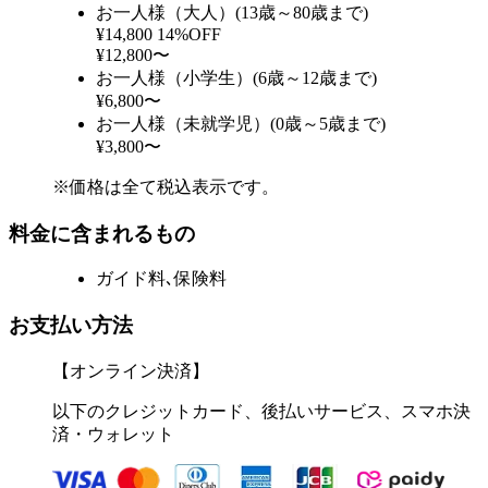
お一人様（大人）(13歳～80歳まで)
¥14,800
14%OFF
¥12,800〜
お一人様（小学生）(6歳～12歳まで)
¥6,800〜
お一人様（未就学児）(0歳～5歳まで)
¥3,800〜
※価格は全て税込表示です。
料金に含まれるもの
ガイド料､保険料
お支払い方法
【オンライン決済】
以下のクレジットカード、後払いサービス、スマホ決
済・ウォレット