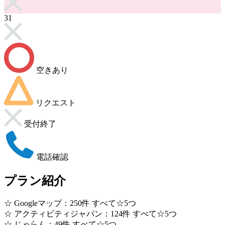
31
空きあり
リクエスト
受付終了
電話確認
プラン紹介
☆ Googleマップ：250件 すべて☆5つ
☆ アクティビティジャパン：124件 すべて☆5つ
☆ じゃらん：49件 すべて☆5つ