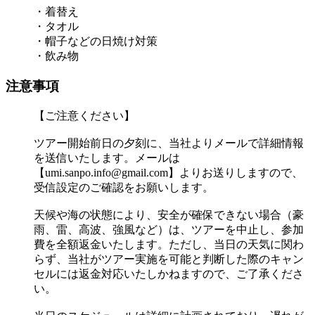
・着替え
・タオル
・帽子などの日焼け対策
・飲み物
注意事項
【ご注意ください】
ツアー開始前日の夕刻に、当社よりメールで詳細情報
を送信いたします。メールは
【umi.sanpo.info@gmail.com】よりお送りしますので、
受信設定のご確認をお願いします。
天候や海の状態により、安全が確保できない場合（豪
雨、雷、高波、強風など）は、ツアーを中止し、参加
費を全額返金いたします。ただし、当日の天気に関わ
らず、当社がツアー実施を可能と判断した際のキャン
セルには返金対応いたしかねますので、ご了承くださ
い。