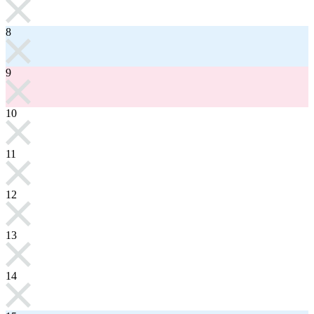
8
9
10
11
12
13
14