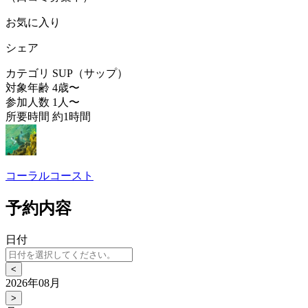
お気に入り
シェア
カテゴリ
SUP（サップ）
対象年齢
4歳〜
参加人数
1人〜
所要時間
約1時間
コーラルコースト
予約内容
日付
<
2026年08月
>