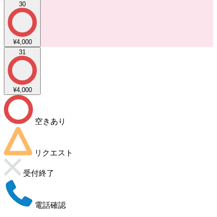
30
¥4,000
31
¥4,000
空きあり
リクエスト
受付終了
電話確認