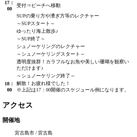
17：
受付⇒ビーチへ移動
00
SUPの乗り方や漕ぎ方等のレクチャー
～SUPスタート～
ゆったり海上散歩♪
～SUP終了～
シュノーケリングのレクチャー
～シュノーケリングスタート～
透明度抜群！カラフルなお魚や美しい珊瑚を観察い
ただけます♪
～シュノーケリング終了～
解散！お疲れ様でした！
18：
00
※上記は17：00開催のスケジュール例になります。
アクセス
開催地
宮古島市 / 宮古島