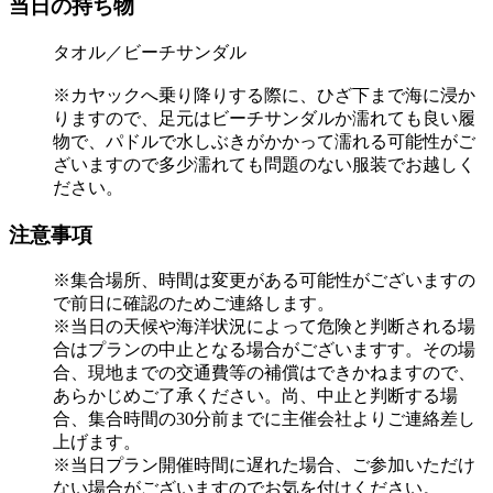
当日の持ち物
タオル／ビーチサンダル
※カヤックへ乗り降りする際に、ひざ下まで海に浸か
りますので、足元はビーチサンダルか濡れても良い履
物で、パドルで水しぶきがかかって濡れる可能性がご
ざいますので多少濡れても問題のない服装でお越しく
ださい。
注意事項
※集合場所、時間は変更がある可能性がございますの
で前日に確認のためご連絡します。
※当日の天候や海洋状況によって危険と判断される場
合はプランの中止となる場合がございますす。その場
合、現地までの交通費等の補償はできかねますので、
あらかじめご了承ください。尚、中止と判断する場
合、集合時間の30分前までに主催会社よりご連絡差し
上げます。
※当日プラン開催時間に遅れた場合、ご参加いただけ
ない場合がございますのでお気を付けください。