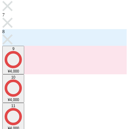
7
8
9
¥4,000
10
¥4,000
11
¥4,000