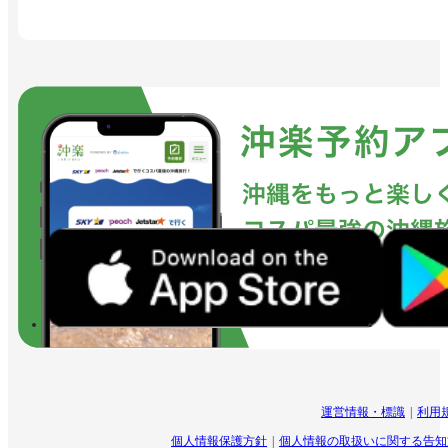
運営情報・標識
利用
個人情報保護方針
個人情報の取扱いに関する告知