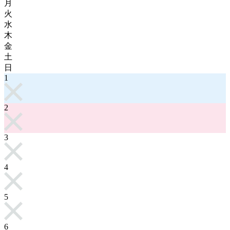
月
火
水
木
金
土
日
1
2
3
4
5
6