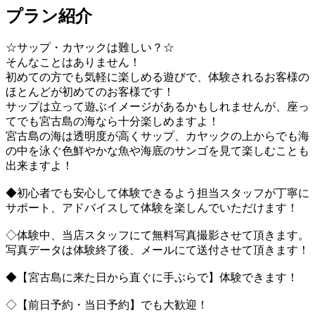
プラン紹介
☆サップ・カヤックは難しい？☆
そんなことはありません！
初めての方でも気軽に楽しめる遊びで、体験されるお客様の
ほとんどが初めてのお客様です！
サップは立って遊ぶイメージがあるかもしれませんが、座っ
てでも宮古島の海なら十分楽しめますよ！
宮古島の海は透明度が高くサップ、カヤックの上からでも海
の中を泳ぐ色鮮やかな魚や海底のサンゴを見て楽しむことも
出来ますよ！
◆初心者でも安心して体験できるよう担当スタッフが丁寧に
サポート、アドバイスして体験を楽しんでいただけます！
◇体験中、当店スタッフにて無料写真撮影させて頂きます。
写真データは体験終了後、メールにて送付させて頂きます！
◆【宮古島に来た日から直ぐに手ぶらで】体験できます！
◇【前日予約・当日予約】でも大歓迎！