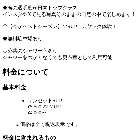
◆海の透明度が日本トップクラス！！
インスタやXで見る写真そのままの自然の中で楽しめます！
◇【今がベストシーズン】のSUP、カヤック体験！
◆無料駐車場あり
◇公共のシャワー室あり
シャワーをつかわなくても更衣室として利用可能
料金について
基本料金
サンセットSUP
¥5,500
27%OFF
¥4,000〜
※価格は全て税込表示です。
料金に含まれるもの