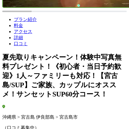
プラン紹介
料金
アクセス
詳細
口コミ
夏先取りキャンペーン！体験中写真無
料プレゼント！《初心者・当日予約歓
迎》1人～ファミリーも対応！【宮古
島/SUP】ご家族、カップルにオスス
メ！サンセットSUP60分コース！
沖縄県 > 宮古島 伊良部島 > 宮古島市
（口コミ募集中）