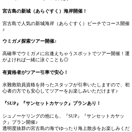
宮古島の新城（あらぐすく）海岸開催！
宮古島で人気の新城海岸（あらぐすく）ビーチでコース開催
♪
ウミガメ探索ツアー開催♪
高確率でウミガメに出逢えちゃうスポットでツアー開催！運
がよければ一緒に泳ぐことも◎
有資格者がツアー引率で安心！
水難救助員資格を持ったスタッフが引率いたしますので、初
心者の方でも安心してツアーをお楽しみいただけます♪
『SUP』『サンセットカヤック』プランあり！
シュノーケリングの他にも、『SUP』『サンセットカヤッ
ク』プラン開催♪
透明度抜群の宮古島の海でゆったり海上散歩をお楽しみくだ