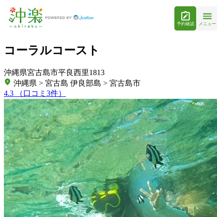
予約確認
メニュー
コーラルコースト
沖縄県宮古島市平良西里1813
沖縄県 > 宮古島 伊良部島 > 宮古島市
4.3
（口コミ3件）