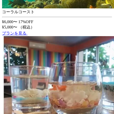
コーラルコースト
¥6,000〜
17%OFF
¥5,000〜
（税込）
プランを見る