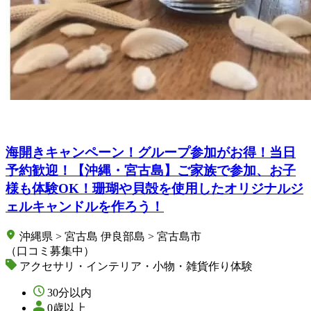
海開きキャンペーン！グループ参加がお得！当日
予約歓迎！【沖縄・宮古島】ご家族で参加、お子
様も体験OK！珊瑚や貝殻を使用したオリジナルジ
ェルキャンドルを作ろう！
沖縄県 > 宮古島 伊良部島 > 宮古島市
（口コミ募集中）
アクセサリ・インテリア・小物・雑貨作り体験
30分以内
0歳以上