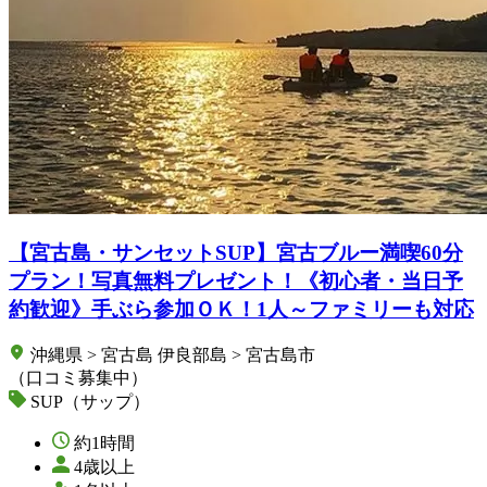
【宮古島・サンセットSUP】宮古ブルー満喫60分
プラン！写真無料プレゼント！《初心者・当日予
約歓迎》手ぶら参加ＯＫ！1人～ファミリーも対応
沖縄県 > 宮古島 伊良部島 > 宮古島市
（口コミ募集中）
SUP（サップ）
約1時間
4歳以上