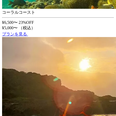
コーラルコースト
¥6,500〜
23%OFF
¥5,000〜
（税込）
プランを見る