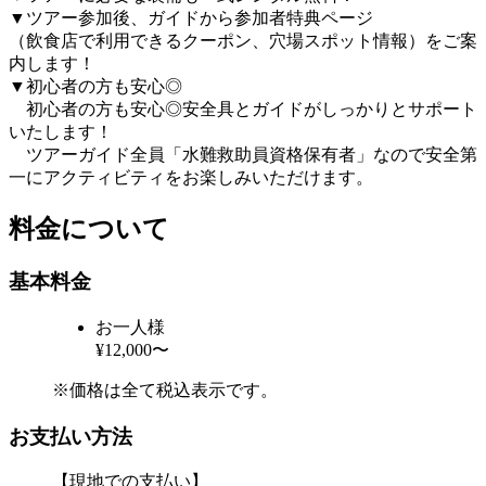
▼ツアー参加後、ガイドから参加者特典ページ
（飲食店で利用できるクーポン、穴場スポット情報）をご案
内します！
▼
初心者の方も安心◎
初心者の方も安心◎安全具とガイドがしっかりとサポート
いたします！
ツアーガイド全員「水難救助員資格保有者」なので安全第
一にアクティビティをお楽しみいただけます。
料金について
基本料金
お一人様
¥12,000〜
※価格は全て税込表示です。
お支払い方法
【現地での支払い】