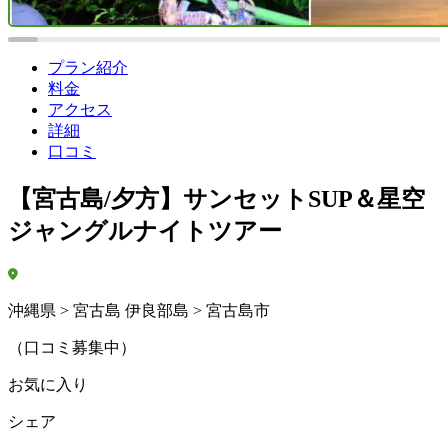
プラン紹介
料金
アクセス
詳細
口コミ
【宮古島/夕方】サンセットSUP＆星空
ジャングルナイトツアー
沖縄県 > 宮古島 伊良部島 > 宮古島市
（口コミ募集中）
お気に入り
シェア