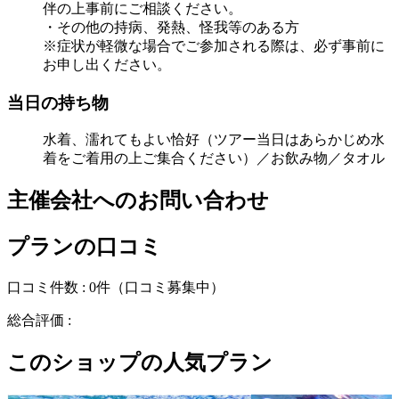
伴の上事前にご相談ください。
・その他の持病、発熱、怪我等のある方
※症状が軽微な場合でご参加される際は、必ず事前に
お申し出ください。
当日の持ち物
水着、濡れてもよい恰好（ツアー当日はあらかじめ水
着をご着用の上ご集合ください）／お飲み物／タオル
主催会社へのお問い合わせ
プランの口コミ
口コミ件数 :
0件
（口コミ募集中）
総合評価 :
このショップの人気プラン