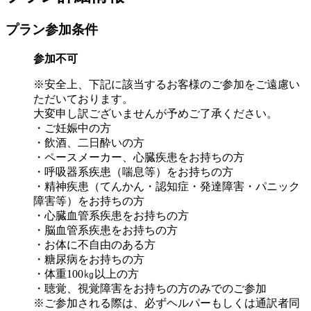
プラン参加条件
参加不可
※安全上、下記に該当するお客様のご参加をご遠慮い
ただいております。
大変申し訳ございませんが予めご了承ください。
・ご妊娠中の方
・飲酒、二日酔いの方
・ペースメーカー、心臓疾患をお持ちの方
・呼吸器系疾患（喘息等）をお持ちの方
・精神疾患（てんかん・認知症・発達障害・パニック
障害等）をお持ちの方
・心臓血管系疾患をお持ちの方
・脳血管系疾患をお持ちの方
・お体に不自由のある方
・糖尿病をお持ちの方
・体重100㎏以上の方
・聴覚、視覚障害をお持ちの方のみでのご参加
※ご参加される際は、必ずヘルパーもしくは通訳者同