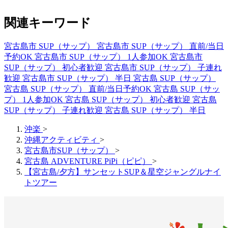
関連キーワード
宮古島市 SUP（サップ）
宮古島市 SUP（サップ） 直前/当日
予約OK
宮古島市 SUP（サップ） 1人参加OK
宮古島市
SUP（サップ） 初心者歓迎
宮古島市 SUP（サップ） 子連れ
歓迎
宮古島市 SUP（サップ） 半日
宮古島 SUP（サップ）
宮古島 SUP（サップ） 直前/当日予約OK
宮古島 SUP（サッ
プ） 1人参加OK
宮古島 SUP（サップ） 初心者歓迎
宮古島
SUP（サップ） 子連れ歓迎
宮古島 SUP（サップ） 半日
沖楽
>
沖縄アクティビティ
>
宮古島市SUP（サップ）
>
宮古島 ADVENTURE PiPi（ピピ）
>
【宮古島/夕方】サンセットSUP＆星空ジャングルナイ
トツアー