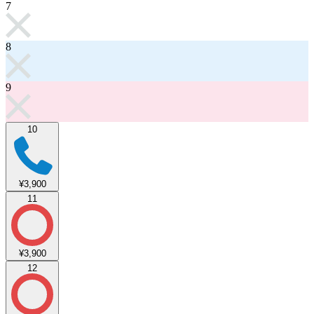
7
8
9
10
¥3,900
11
¥3,900
12