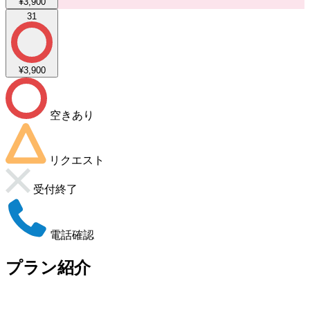
¥3,900
31
¥3,900
空きあり
リクエスト
受付終了
電話確認
プラン紹介