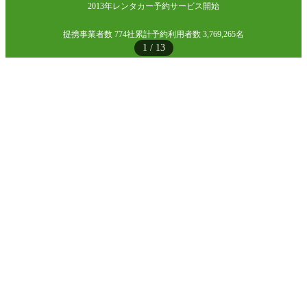
2013年レンタカー予約サービス開始
提携事業者数 774社
累計予約利用者数 3,769,265名
1
/
13