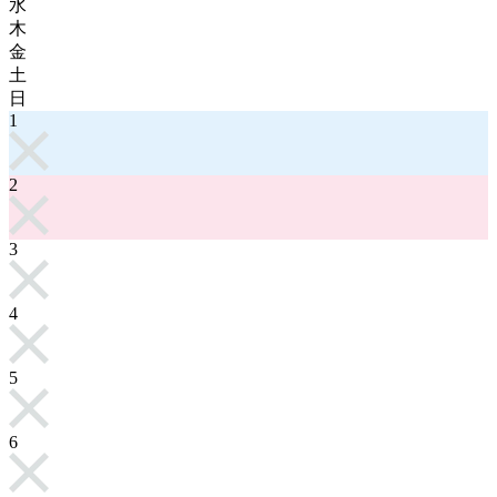
水
木
金
土
日
1
2
3
4
5
6