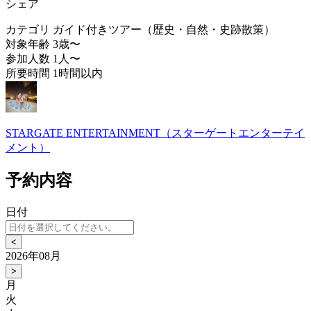
シェア
カテゴリ
ガイド付きツアー（歴史・自然・史跡散策）
対象年齢
3歳〜
参加人数
1人〜
所要時間
1時間以内
STARGATE ENTERTAINMENT（スターゲートエンターテイ
メント）
予約内容
日付
<
2026年08月
>
月
火