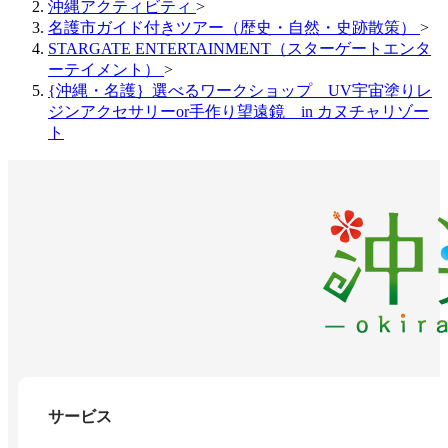
沖縄アクティビティ
>
名護市ガイド付きツアー（歴史・自然・史跡散策）
>
STARGATE ENTERTAINMENT（スターゲートエンタ
ーテイメント）
>
{沖縄・名護｝選べるワークショップ UV宇宙塗りレ
ジンアクセサリーor手作り望遠鏡 in カヌチャリゾー
ト
サービス