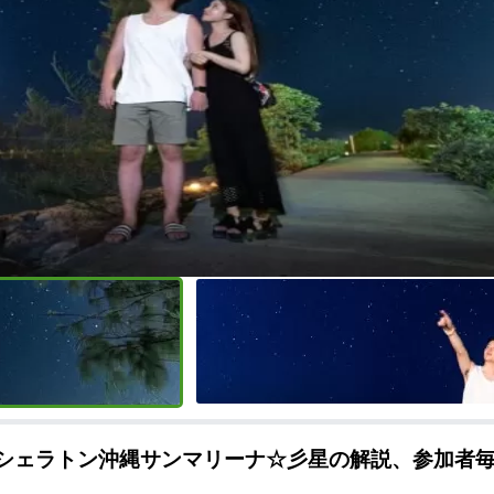
nシェラトン沖縄サンマリーナ☆彡星の解説、参加者