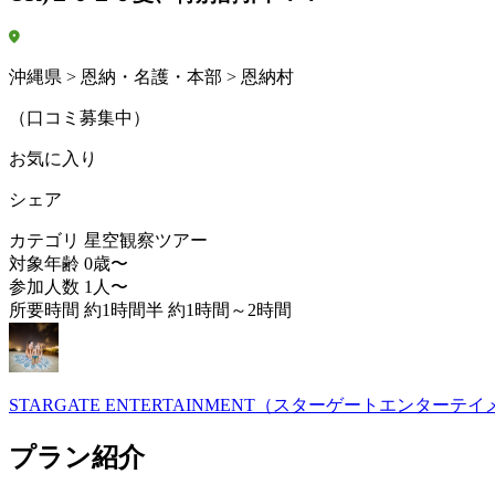
沖縄県 > 恩納・名護・本部 > 恩納村
（口コミ募集中）
お気に入り
シェア
カテゴリ
星空観察ツアー
対象年齢
0歳〜
参加人数
1人〜
所要時間
約1時間半 約1時間～2時間
STARGATE ENTERTAINMENT（スターゲートエンターテ
プラン紹介