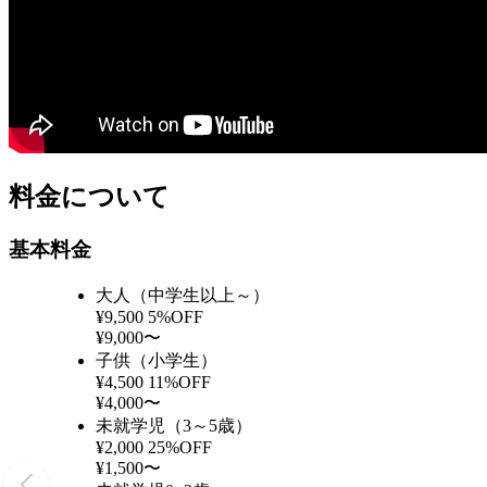
料金について
基本料金
大人（中学生以上～）
¥9,500
5%OFF
¥9,000〜
子供（小学生）
¥4,500
11%OFF
¥4,000〜
未就学児（3～5歳）
¥2,000
25%OFF
¥1,500〜