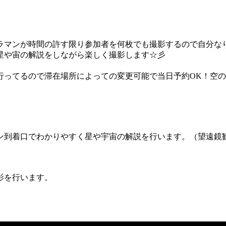
ラマンが時間の許す限り参加者を何枚でも撮影するので自分な
星や宙の解説をしながら楽しく撮影します☆彡
行ってるので滞在場所によっての変更可能で当日予約OK！空
ン到着口でわかりやすく星や宇宙の解説を行います。（望遠鏡
影を行います。