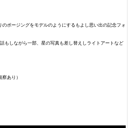
りのポージングをモデルのようにするもよし思い出の記念フォ
の話もしながら一部、星の写真も差し替えしライトアートなど
観察あり）