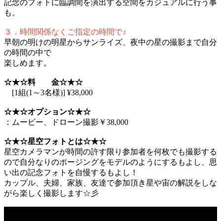
記念のフォトに臨調間を演出する空間をカジュアルに行う事
も。
３．時間関係なくご指定の時間で♪
早朝の明けの明星からサンライズ、夜中の星の撮影まで自分
の時間の中で
楽しめます。
☆★☆料 金☆★☆
[1組(1～3名様)] ¥38,000
☆★☆オプション☆★☆
：ムービー、ドローン撮影￥38,000
☆★☆星空フォトとは☆★☆
星空カメラマンが時間の許す限り参加者を何枚でも撮影する
ので自分なりのポージングをモデルのようにするもよし、思
い出の記念フォトを自慢するもよし！
カップル、夫婦、家族、友達で参加頂き星や宙の解説をしな
がら楽しく撮影します☆彡