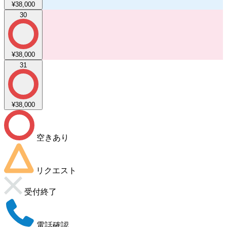
¥38,000
30
¥38,000
31
¥38,000
空きあり
リクエスト
受付終了
電話確認