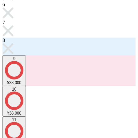
6
7
8
9
¥38,000
10
¥38,000
11