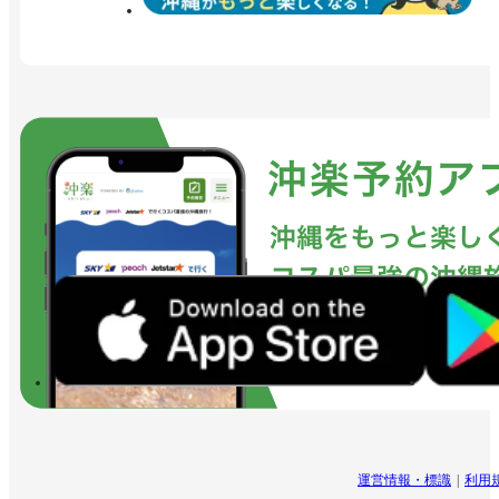
運営情報・標識
利用