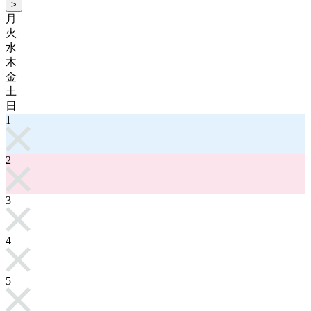
>
月
火
水
木
金
土
日
1
2
3
4
5