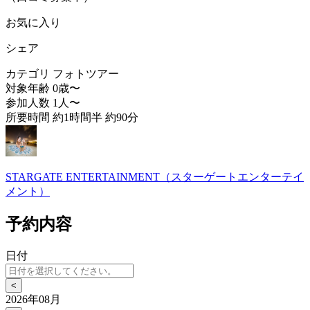
お気に入り
シェア
カテゴリ
フォトツアー
対象年齢
0歳〜
参加人数
1人〜
所要時間
約1時間半 約90分
STARGATE ENTERTAINMENT（スターゲートエンターテイ
メント）
予約内容
日付
<
2026年08月