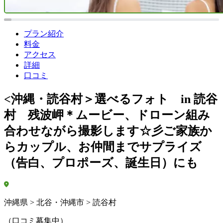
プラン紹介
料金
アクセス
詳細
口コミ
<沖縄・読谷村＞選べるフォト in 読谷
村 残波岬＊ムービー、ドローン組み
合わせながら撮影します☆彡ご家族か
らカップル、お仲間までサプライズ
（告白、プロポーズ、誕生日）にも
沖縄県 > 北谷・沖縄市 > 読谷村
（口コミ募集中）