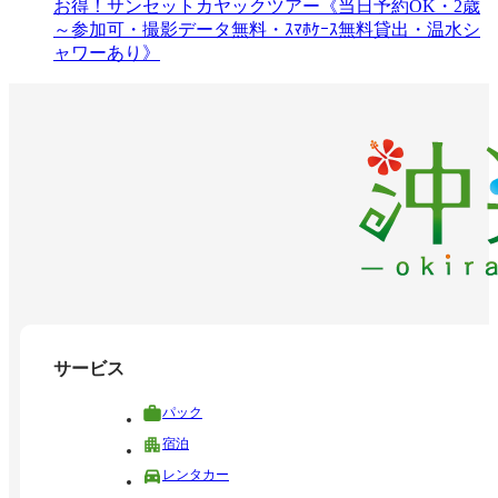
お得！サンセットカヤックツアー《当日予約OK・2歳
～参加可・撮影データ無料・ｽﾏﾎｹｰｽ無料貸出・温水シ
ャワーあり》
サービス
パック
宿泊
レンタカー