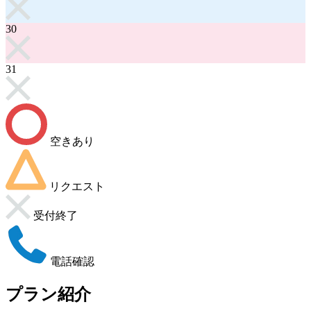
30
31
空きあり
リクエスト
受付終了
電話確認
プラン紹介