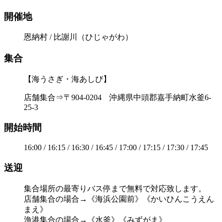
開催地
恩納村 / 比謝川（ひじゃがわ）
集合
【海うさぎ・海あしび】
店舗集合⇒〒904-0204 沖縄県中頭郡嘉手納町水釜6-
25-3
開始時間
16:00 / 16:15 / 16:30 / 16:45 / 17:00 / 17:15 / 17:30 / 17:45
送迎
集合場所の最寄りバス停まで無料で対応致します。
店舗集合の場合→《海浜公園前》《かいひんこうえん
まえ》
漁港集合の場合→《水釜》《みずがま》