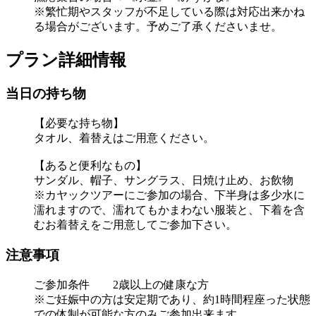
※繁忙期やスタッフが不足している際は対応出来かね
る場合がございます。予めご了承くださいませ。
プラン詳細情報
当日の持ち物
【必要な持ち物】
タオル、着替えはご用意ください。
【あると便利なもの】
サンダル、帽子、サングラス、日焼け止め、お飲物
※カヤックツアーにご参加の場合、下半身は多少水に
濡れますので、濡れてもかまわない服装と、下着を含
むお着替えをご用意してご参加下さい。
注意事項
ご参加条件 2歳以上の健康な方
※ご妊娠中の方は安定期であり、約1時間程座った状態
での体制が可能な方のみご参加出来ます。