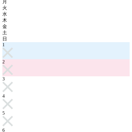
月
火
水
木
金
土
日
1
2
3
4
5
6