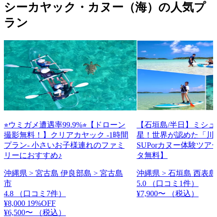
シーカヤック・カヌー（海）の人気プ
ラン
⭐︎ウミガメ遭遇率99.9%⭐︎【ドローン
【石垣島/半日】ミシ
撮影無料！】クリアカヤック -1時間
星！世界が認めた「川
プラン- 小さいお子様連れのファミ
SUPorカヌー体験ツ
リーにおすすめ♪
タ無料】
沖縄県 > 宮古島 伊良部島 > 宮古島
沖縄県 > 石垣島 西表島
市
5.0
（口コミ1件）
4.8
（口コミ7件）
¥7,900〜
（税込）
¥8,000
19%OFF
¥6,500〜
（税込）