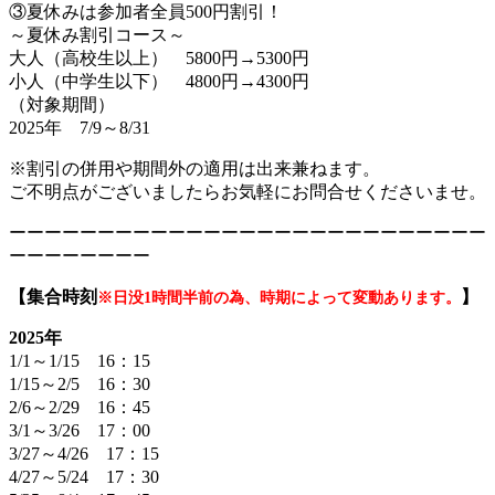
③夏休みは参加者全員500円割引！
～夏休み割引コース～
大人（高校生以上） 5800円→5300円
小人（中学生以下） 4800円→4300円
（対象期間）
2025年 7/9～8/31
※割引の併用や期間外の適用は出来兼ねます。
ご不明点がございましたらお気軽にお問合せくださいませ。
ーーーーーーーーーーーーーーーーーーーーーーーーーーー
ーーーーーーーー
【集合時刻
】
※日没1時間半前の為、時期によって変動あります。
2025年
1/1～1/15 16：15
1/15～2/5 16：30
2/6～2/29 16：45
3/1～3/26 17：00
3/27～4/26 17：15
4/27～5/24 17：30