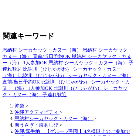
関連キーワード
恩納村 シーカヤック・カヌー（海）
恩納村 シーカヤック・
カヌー（海） 直前/当日予約OK
恩納村 シーカヤック・カヌ
ー（海） 1人参加OK
恩納村 シーカヤック・カヌー（海） 子
連れ歓迎
比謝川（ひじゃがわ） シーカヤック・カヌー
（海）
比謝川（ひじゃがわ） シーカヤック・カヌー（海）
直前/当日予約OK
比謝川（ひじゃがわ） シーカヤック・カ
ヌー（海） 1人参加OK
比謝川（ひじゃがわ） シーカヤッ
ク・カヌー（海） 子連れ歓迎
沖楽
>
沖縄アクティビティ
>
恩納村シーカヤック・カヌー（海）
>
海うさぎ・海あしび
>
沖縄/嘉手納 【グループ割引】4名様以上のご参加で