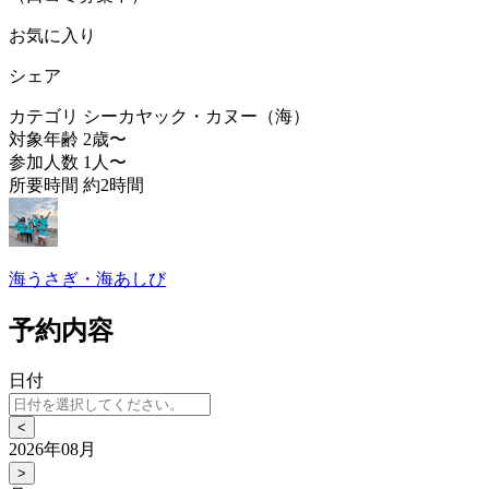
お気に入り
シェア
カテゴリ
シーカヤック・カヌー（海）
対象年齢
2歳〜
参加人数
1人〜
所要時間
約2時間
海うさぎ・海あしび
予約内容
日付
<
2026年08月
>