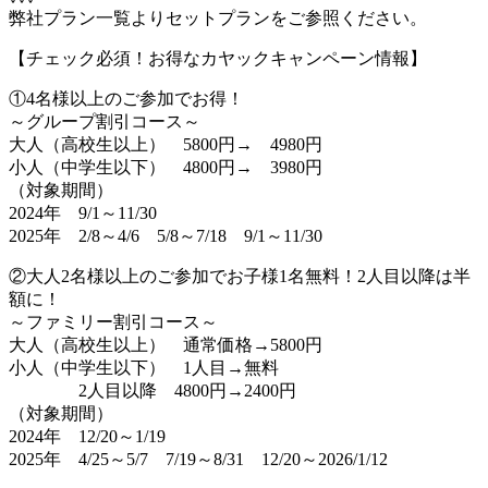
弊社プラン一覧よりセットプランをご参照ください。
【チェック必須！お得なカヤックキャンペーン情報】
①4名様以上のご参加でお得！
～グループ割引コース～
大人（高校生以上） 5800円→ 4980円
小人（中学生以下） 4800円→ 3980円
（対象期間）
2024年 9/1～11/30
2025年 2/8～4/6 5/8～7/18 9/1～11/30
②大人2名様以上のご参加でお子様1名無料！2人目以降は半
額に！
～ファミリー割引コース～
大人（高校生以上） 通常価格→5800円
小人（中学生以下） 1人目→無料
2人目以降 4800円→2400円
（対象期間）
2024年 12/20～1/19
2025年 4/25～5/7 7/19～8/31 12/20～2026/1/12