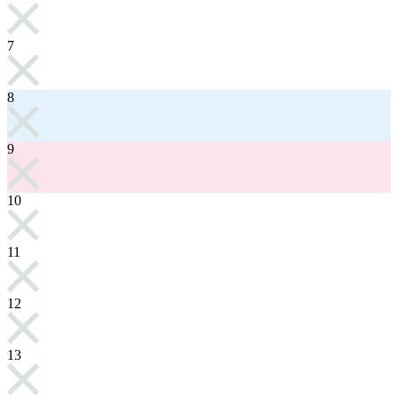
7
8
9
10
11
12
13