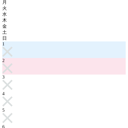
月
火
水
木
金
土
日
1
2
3
4
5
6