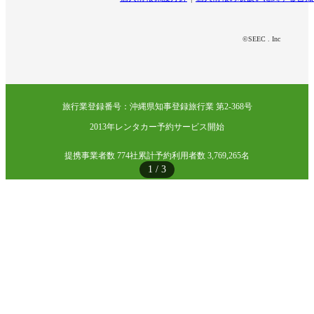
©SEEC . Inc
旅行業登録番号：沖縄県知事登録旅行業 第2-368号
2013年レンタカー予約サービス開始
提携事業者数 774社
累計予約利用者数 3,769,265名
1
/
3