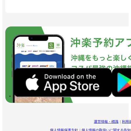
運営情報・標識
利用
個人情報保護方針
個人情報の取扱いに関する告知