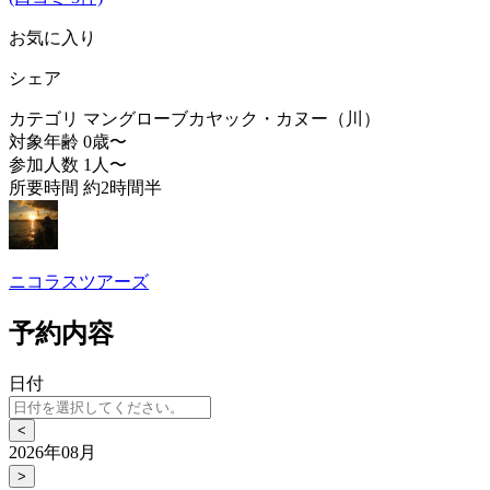
お気に入り
シェア
カテゴリ
マングローブカヤック・カヌー（川）
対象年齢
0歳〜
参加人数
1人〜
所要時間
約2時間半
ニコラスツアーズ
予約内容
日付
<
2026年08月
>