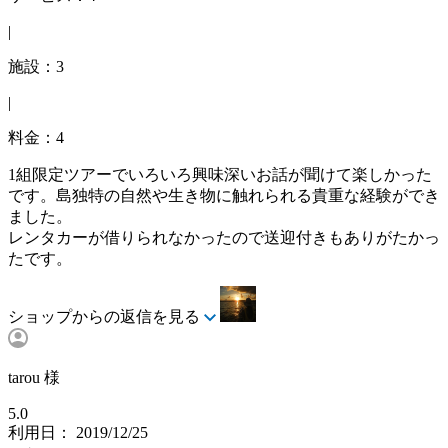
|
施設：3
|
料金：4
1組限定ツアーでいろいろ興味深いお話が聞けて楽しかった
です。島独特の自然や生き物に触れられる貴重な経験ができ
ました。
レンタカーが借りられなかったので送迎付きもありがたかっ
たです。
ショップからの返信を見る
tarou 様
5.0
利用日： 2019/12/25