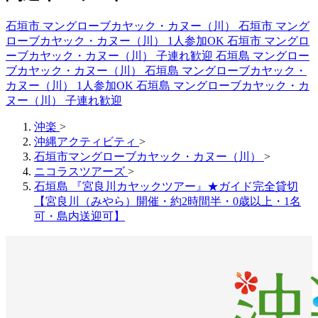
石垣市 マングローブカヤック・カヌー（川）
石垣市 マング
ローブカヤック・カヌー（川） 1人参加OK
石垣市 マングロ
ーブカヤック・カヌー（川） 子連れ歓迎
石垣島 マングロー
ブカヤック・カヌー（川）
石垣島 マングローブカヤック・
カヌー（川） 1人参加OK
石垣島 マングローブカヤック・カ
ヌー（川） 子連れ歓迎
沖楽
>
沖縄アクティビティ
>
石垣市マングローブカヤック・カヌー（川）
>
ニコラスツアーズ
>
石垣島 『宮良川カヤックツアー』★ガイド完全貸切
【宮良川（みやら）開催・約2時間半・0歳以上・1名
可・島内送迎可】