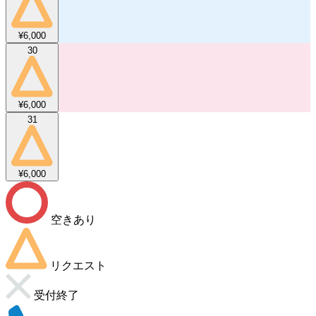
¥6,000
30
¥6,000
31
¥6,000
空きあり
リクエスト
受付終了