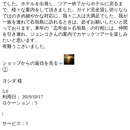
でした。ホテルを出発し、ツアー終了からホテルに戻るま
で、様々な案内をして頂きました。ガイド完全貸し切りなら
ではのきめ細やかな対応に、我々二人は大満足でした。我が
一族を連れて石垣島に訪れるときは、必ずお願いしたいと思
っております。来年の「忘年会㏌石垣島」の行程には、仲間
を引き連れ、ジュンコさんの案内でカヤックツアーを楽しみ
たいと思います。
有難うございました。
ショップからの返信を見る
ヨシダ 様
5.0
利用日： 2019/10/17
ロケーション：5
|
サービス：5