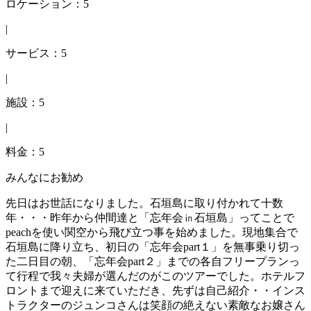
ロケーション：5
|
サービス：5
|
施設：5
|
料金：5
みんなにお勧め
先日はお世話になりました。石垣島に取り付かれて十数
年・・・昨年から仲間達と「忘年会㏌石垣島」ってことで
peachを使い関空から飛び立つ事を始めました。現地集合で
石垣島に降り立ち、初日の「忘年会part１」を無事乗り切っ
た二日目の朝、「忘年会part２」までの各自フリープランっ
て行程で我々夫婦が選んだのがこのツアーでした。ホテルフ
ロントまで迎えに来ていただき、先ずは自己紹介・・インス
トラクターのジュンコさんは笑顔の絶えない素敵なお嬢さん