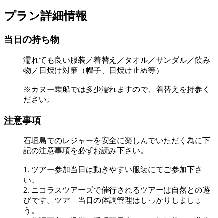
プラン詳細情報
当日の持ち物
濡れても良い服装／着替え／タオル／サンダル／飲み
物／日焼け対策（帽子、日焼け止め等）
※カヌー乗船では多少濡れますので、着替えを持参く
ださい。
注意事項
石垣島でのレジャーを安全に楽しんでいただく為に下
記の注意事項を必ずお読み下さい。
1. ツアー参加当日は動きやすい服装にてご参加下さ
い。
2. ニコラスツアーズで催行されるツアーは自然との遊
びです。ツアー当日の体調管理はしっかりしましょ
う。