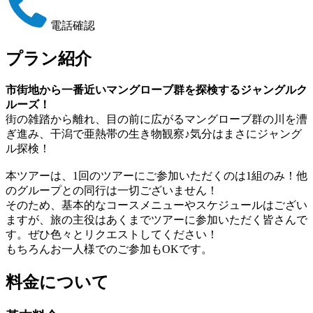
電話確認
プラン紹介
市街地から一番近いマングローブ群を探検するジャングルク
ルーズ！
街の雑踏から離れ、目の前に広がるマングローブ群の川を漕
ぎ進み、干潟で亜熱帯の生き物観察♪気分はまさにジャング
ル探検！
本ツアーは、1回のツアーにご参加いただくのは1組のみ！他
のグループとの同行は一切ございません！
そのため、基本的なコースメニューやスケジュールはござい
ますが、旅の主役はあくまでツアーに参加いただく皆さんで
す。ぜひ色々とリクエストしてください！
もちろんお一人様でのご参加もOKです。
料金について