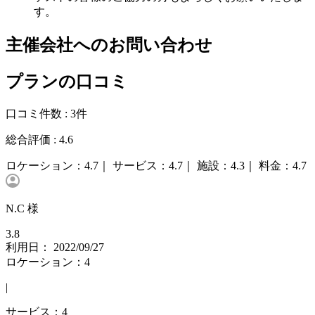
す。
主催会社へのお問い合わせ
プランの口コミ
口コミ件数 :
3件
総合評価 :
4.6
ロケーション：
4.7｜
サービス：
4.7｜
施設：
4.3｜
料金：
4.7
N.C 様
3.8
利用日： 2022/09/27
ロケーション：4
|
サービス：4