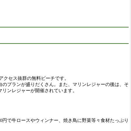
でアクセス抜群の無料ビーチです。
自のプランが盛りだくさん。また、マリンレジャーの後は、そ
マリンレジャーが開催されています。
00円で牛ロースやウィンナー、焼き鳥に野菜等々食材たっぷり