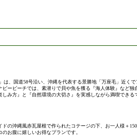
」は、国道58号沿い、沖縄を代表する景勝地「万座毛」近く
ナビービーチでは、素潜りで貝や魚を獲る『海人体験』など独
楽しみ方』と『自然環境の大切さ』を実感しながら満喫できる
ドの沖縄風赤瓦屋根で作られたコテージの下、お一人様＋15
コのお腹に嬉しいお得なプランです。