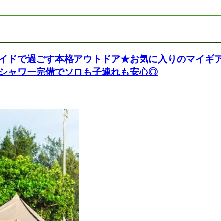
イドで過ごす本格アウトドア★お気に入りのマイギア
シャワー完備でソロも子連れも安心◎