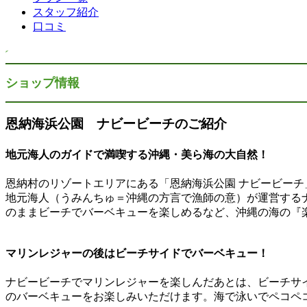
スタッフ紹介
口コミ
ショップ情報
恩納海浜公園 ナビービーチのご紹介
地元海人のガイドで満喫する沖縄・美ら海の大自然！
恩納村のリゾートエリアにある「恩納海浜公園 ナビービーチ
地元海人（うみんちゅ＝沖縄の方言で漁師の意）が運営する
のままビーチでバーベキューを楽しめるなど、沖縄の海の『
マリンレジャーの後はビーチサイドでバーベキュー！
ナビービーチでマリンレジャーを楽しんだあとは、ビーチサイ
のバーベキューをお楽しみいただけます。海で泳いでペコペ