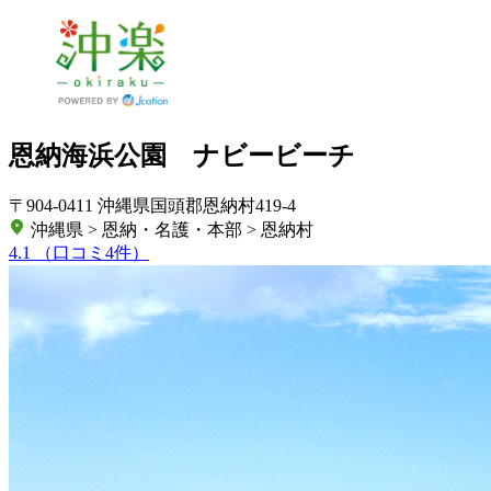
恩納海浜公園 ナビービーチ
〒904-0411 沖縄県国頭郡恩納村419-4
沖縄県 > 恩納・名護・本部 > 恩納村
4.1
（口コミ4件）