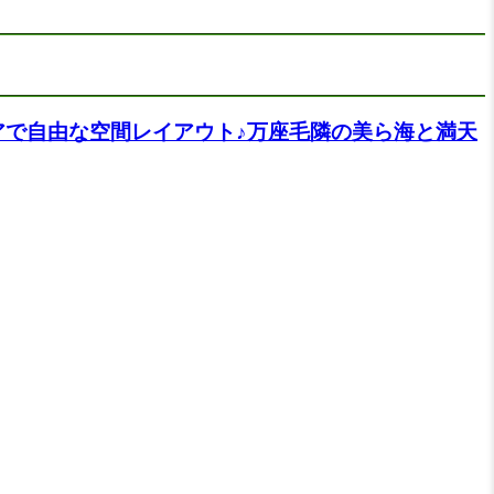
で自由な空間レイアウト♪万座毛隣の美ら海と満天