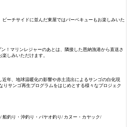
。ビーチサイドに並んだ東屋ではバーベキューもお楽しみいた
ープン！マリンレジャーのあとは、隣接した恩納漁港から直送さ
お楽しみいただけます。
し近年、地球温暖化の影響や赤土流出によるサンゴの白化現
なりサンゴ再生プログラムをはじめとする様々なプロジェク
/ 船釣り・沖釣り・パヤオ釣り/ カヌー・カヤック/