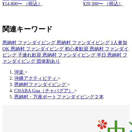
¥14,800〜
（税込）
¥20,300〜
（税込）
関連キーワード
恩納村 ファンダイビング
恩納村 ファンダイビング 1人参加
OK
恩納村 ファンダイビング 初心者歓迎
恩納村 ファンダイ
ビング 子連れ歓迎
恩納村 ファンダイビング 半日
恩納村 フ
ァンダイビング 団体割あり
沖楽
>
沖縄アクティビティ
>
恩納村ファンダイビング
>
CHABA Gua（チャバグア）
>
恩納村・万座ボートファンダイビング２本