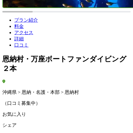
プラン紹介
料金
アクセス
詳細
口コミ
恩納村・万座ボートファンダイビング
２本
沖縄県 > 恩納・名護・本部 > 恩納村
（口コミ募集中）
お気に入り
シェア