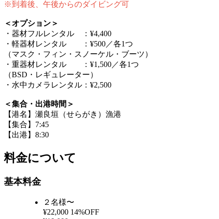
※到着後、午後からのダイビング可
＜オプション＞
・器材フルレンタル ：¥4,400
・軽器材レンタル ：¥500／各1つ
（マスク・フィン・スノーケル・ブーツ）
・重器材レンタル ：¥1,500／各1つ
（BSD・レギュレーター）
・水中カメラレンタル：¥2,500
＜集合・出港時間＞
【港名】瀬良垣（せらがき）漁港
【集合】7:45
【出港】8:30
料金について
基本料金
２名様〜
¥22,000
14%OFF