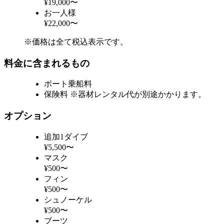
¥19,000〜
お一人様
¥22,000〜
※価格は全て税込表示です。
料金に含まれるもの
ボート乗船料
保険料 ※器材レンタル代が別途かかります。
オプション
追加1ダイブ
¥5,500〜
マスク
¥500〜
フィン
¥500〜
シュノーケル
¥500〜
ブーツ