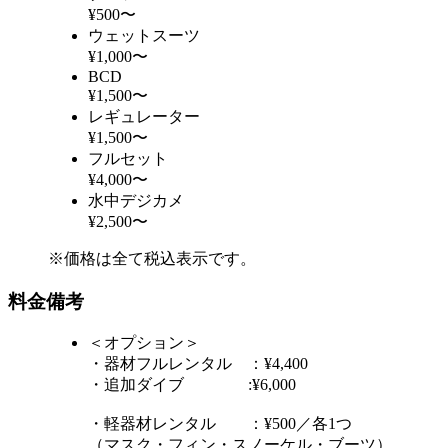
¥500〜
ウェットスーツ
¥1,000〜
BCD
¥1,500〜
レギュレーター
¥1,500〜
フルセット
¥4,000〜
水中デジカメ
¥2,500〜
※価格は全て税込表示です。
料金備考
＜オプション＞
・器材フルレンタル ：¥4,400
・追加ダイブ :¥6,000
・軽器材レンタル ：¥500／各1つ
（マスク・フィン・スノーケル・ブーツ）