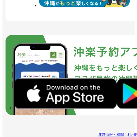
運営情報・標識
利用