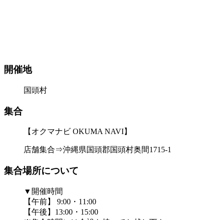
開催地
国頭村
集合
【オクマナビ OKUMA NAVI】
店舗集合⇒沖縄県国頭郡国頭村奥間1715-1
集合場所について
▼開催時間
【午前】 9:00・11:00
【午後】13:00・15:00