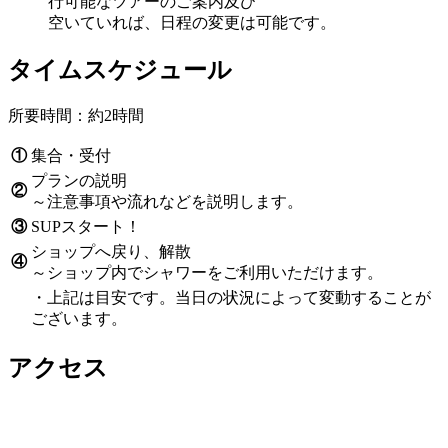
行可能なツアーのご案内及び
空いていれば、日程の変更は可能です。
タイムスケジュール
所要時間：約2時間
①
集合・受付
プランの説明
②
～注意事項や流れなどを説明します。
③
SUPスタート！
ショップへ戻り、解散
④
～ショップ内でシャワーをご利用いただけます。
・上記は目安です。当日の状況によって変動することが
ございます。
アクセス