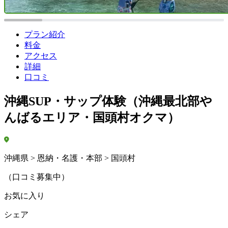
プラン紹介
料金
アクセス
詳細
口コミ
沖縄SUP・サップ体験（沖縄最北部や
んばるエリア・国頭村オクマ）
沖縄県 > 恩納・名護・本部 > 国頭村
（口コミ募集中）
お気に入り
シェア