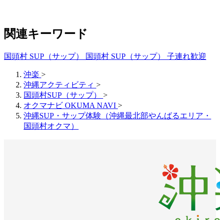
関連キーワード
国頭村 SUP（サップ）
国頭村 SUP（サップ） 子連れ歓迎
沖楽
>
沖縄アクティビティ
>
国頭村SUP（サップ）
>
オクマナビ OKUMA NAVI
>
沖縄SUP・サップ体験（沖縄最北部やんばるエリア・
国頭村オクマ）