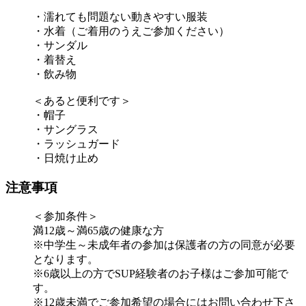
・濡れても問題ない動きやすい服装
・水着（ご着用のうえご参加ください）
・サンダル
・着替え
・飲み物
＜あると便利です＞
・帽子
・サングラス
・ラッシュガード
・日焼け止め
注意事項
＜参加条件＞
満12歳～満65歳の健康な方
※中学生～未成年者の参加は保護者の方の同意が必要
となります。
※6歳以上の方でSUP経験者のお子様はご参加可能で
す。
※12歳未満でご参加希望の場合にはお問い合わせ下さ