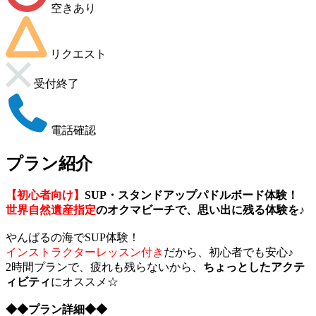
空きあり
リクエスト
受付終了
電話確認
プラン紹介
【初心者向け】
SUP・スタンドアップパドルボード体験！
世界自然遺産指定
のオクマビーチで、思い出に残る体験を♪
やんばるの海でSUP体験！
インストラクターレッスン付き
だから、初心者でも安心♪
2時間プランで、疲れも残らないから、
ちょっとしたアクテ
ィビティ
にオススメ☆
◆◆プラン詳細◆◆