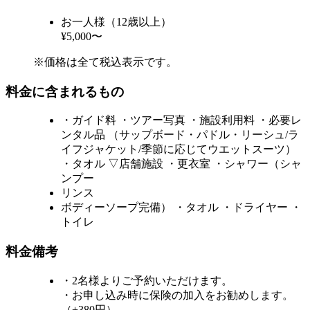
お一人様（12歳以上）
¥5,000〜
※価格は全て税込表示です。
料金に含まれるもの
・ガイド料 ・ツアー写真 ・施設利用料 ・必要レ
ンタル品 （サップボード・パドル・リーシュ/ラ
イフジャケット/季節に応じてウエットスーツ）
・タオル ▽店舗施設 ・更衣室 ・シャワー（シャ
ンプー
リンス
ボディーソープ完備） ・タオル ・ドライヤー ・
トイレ
料金備考
・2名様よりご予約いただけます。
・お申し込み時に保険の加入をお勧めします。
（+380円）