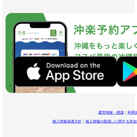
運営情報・標識
利用
個人情報保護方針
個人情報の取扱いに関する告知