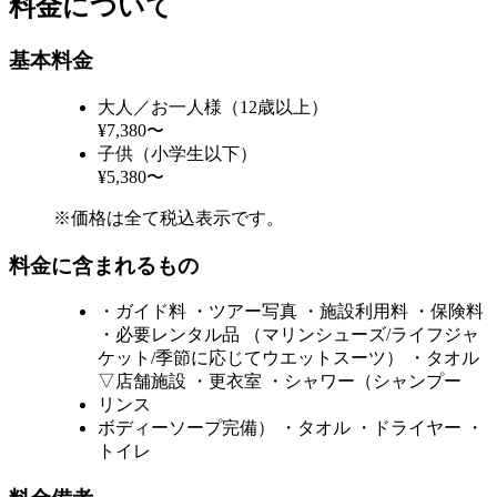
料金について
基本料金
大人／お一人様（12歳以上）
¥7,380〜
子供（小学生以下）
¥5,380〜
※価格は全て税込表示です。
料金に含まれるもの
・ガイド料 ・ツアー写真 ・施設利用料 ・保険料
・必要レンタル品 （マリンシューズ/ライフジャ
ケット/季節に応じてウエットスーツ） ・タオル
▽店舗施設 ・更衣室 ・シャワー（シャンプー
リンス
ボディーソープ完備） ・タオル ・ドライヤー ・
トイレ