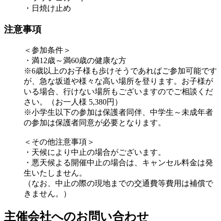
・日焼け止め
注意事項
＜参加条件＞
・満12歳～満60歳の健康な方
※6歳以上のお子様も歩けそうであればご参加可能です
が、急な坂道や様々な高い場所を登ります。お子様が
いる場合、行けない場所もございますのでご相談くだ
さい。（お一人様 5,380円）
※小学生以下の参加は保護者同伴、中学生～未成年者
の参加は保護者同意が必要となります。
＜その他注意事項＞
・天候により中止の場合がございます。
・悪天候よる開催中止の場合は、キャンセル料金は発
生いたしません。
（なお、中止の際の現地までの交通費等費用は補償で
きません。）
主催会社へのお問い合わせ