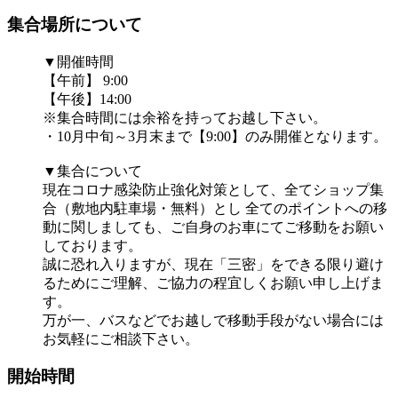
集合場所について
▼開催時間
【午前】 9:00
【午後】14:00
※集合時間には余裕を持ってお越し下さい。
・10月中旬～3月末まで【9:00】のみ開催となります。
▼集合について
現在コロナ感染防止強化対策として、全てショップ集
合（敷地内駐車場・無料）とし 全てのポイントへの移
動に関しましても、ご自身のお車にてご移動をお願い
しております。
誠に恐れ入りますが、現在「三密」をできる限り避け
るためにご理解、ご協力の程宜しくお願い申し上げま
す。
万が一、バスなどでお越しで移動手段がない場合には
お気軽にご相談下さい。
開始時間