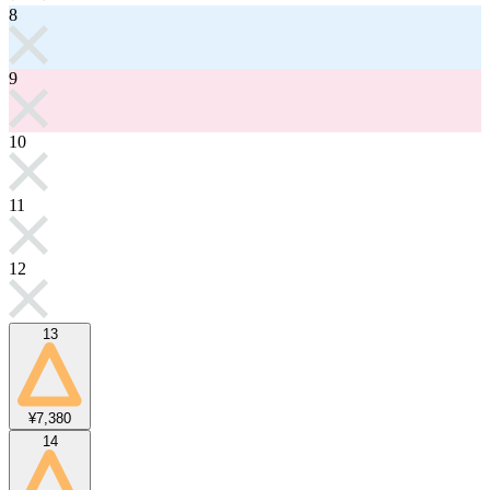
8
9
10
11
12
13
¥7,380
14