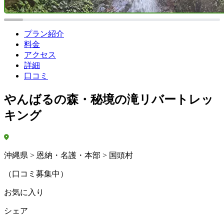
プラン紹介
料金
アクセス
詳細
口コミ
やんばるの森・秘境の滝リバートレッ
キング
沖縄県 > 恩納・名護・本部 > 国頭村
（口コミ募集中）
お気に入り
シェア