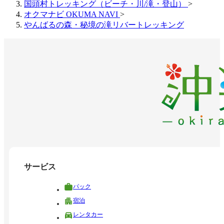
国頭村トレッキング（ビーチ・川/滝・登山）
>
オクマナビ OKUMA NAVI
>
やんばるの森・秘境の滝リバートレッキング
サービス
パック
宿泊
レンタカー