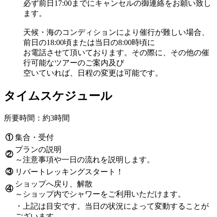
必ず前日17:00までにキャンセルの御連絡をお願い致し
ます。
天候・海のコンディションにより催行が難しい場合、
前日の18:00頃または当日の8:00時頃に
お電話させて頂いております。その際に、その他の催
行可能なツアーのご案内及び
空いていれば、日程の変更は可能です。
タイムスケジュール
所要時間：約3時間
①
集合・受付
プランの説明
②
～注意事項や一日の流れを説明します。
③
リバートレッキングスタート！
ショップへ戻り、解散
④
～ショップ内でシャワーをご利用いただけます。
・上記は目安です。当日の状況によって変動することが
ございます。