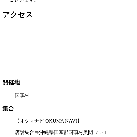
アクセス
開催地
国頭村
集合
【オクマナビ OKUMA NAVI】
店舗集合⇒沖縄県国頭郡国頭村奥間1715-1