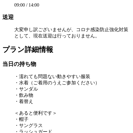
09:00 / 14:00
送迎
大変申し訳ございませんが、コロナ感染防止強化対策
として、現在送迎は行っておりません。
プラン詳細情報
当日の持ち物
・濡れても問題ない動きやすい服装
・水着（ご着用のうえご参加ください）
・サンダル
・飲み物
・着替え
＜あると便利です＞
・帽子
・サングラス
・ラッシュガード