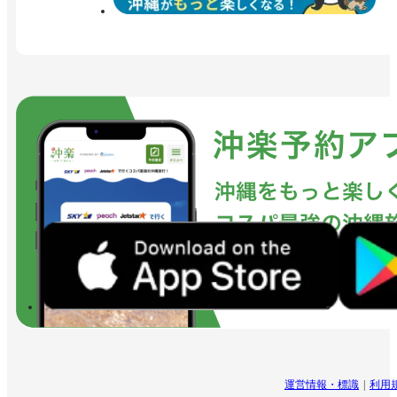
運営情報・標識
利用