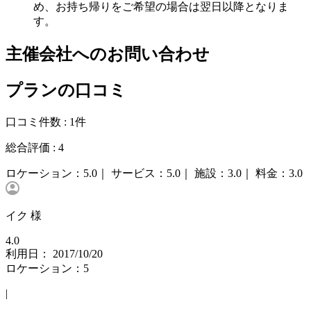
め、お持ち帰りをご希望の場合は翌日以降となりま
す。
主催会社へのお問い合わせ
プランの口コミ
口コミ件数 :
1件
総合評価 :
4
ロケーション：
5.0｜
サービス：
5.0｜
施設：
3.0｜
料金：
3.0
イク 様
4.0
利用日： 2017/10/20
ロケーション：5
|