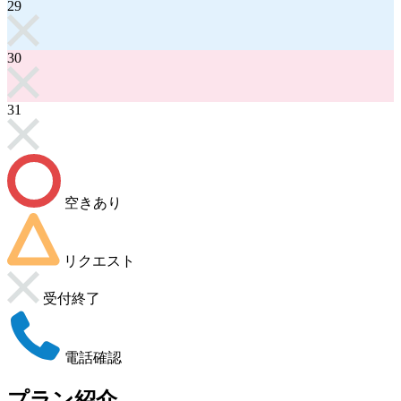
29
30
31
空きあり
リクエスト
受付終了
電話確認
プラン紹介