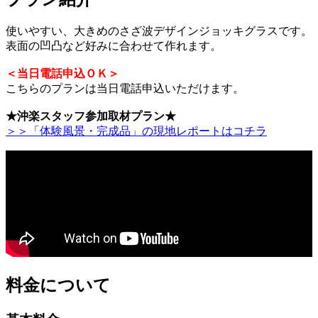
使いやすい、大きめのさざ波デザインジョッキグラスです。
表面の凹凸など好みに合わせて作れます。
＜当日電話申込ＯＫ＞
こちらのプランは当日電話申込いただけます。
★沖楽スタッフ参加取材プラン★
＞＞「体験風景・完成品」の現地レポートはコチラ
料金について