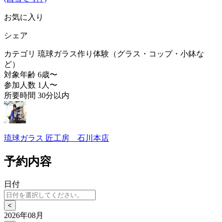
お気に入り
シェア
カテゴリ
琉球ガラス作り体験（グラス・コップ・小鉢な
ど）
対象年齢
6歳〜
参加人数
1人〜
所要時間
30分以内
琉球ガラス 匠工房 石川本店
予約内容
日付
<
2026年08月