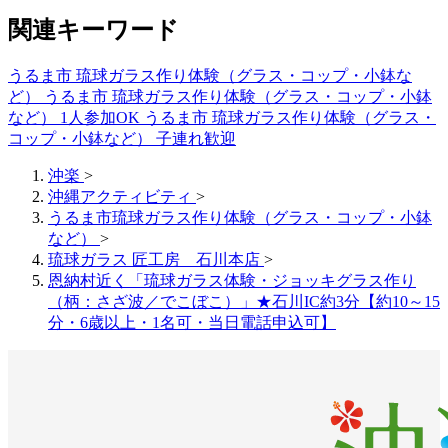
関連キーワード
うるま市 琉球ガラス作り体験（グラス・コップ・小鉢な
ど）
うるま市 琉球ガラス作り体験（グラス・コップ・小鉢
など） 1人参加OK
うるま市 琉球ガラス作り体験（グラス・
コップ・小鉢など） 子連れ歓迎
沖楽
>
沖縄アクティビティ
>
うるま市琉球ガラス作り体験（グラス・コップ・小鉢
など）
>
琉球ガラス 匠工房 石川本店
>
恩納村近く「琉球ガラス体験・ジョッキグラス作り
（柄：さざ波／でこぼこ）」★石川IC約3分【約10～15
分・6歳以上・1名可・当日電話申込可】