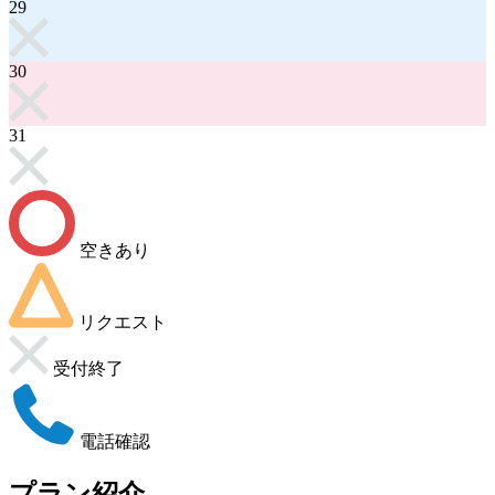
29
30
31
空きあり
リクエスト
受付終了
電話確認
プラン紹介