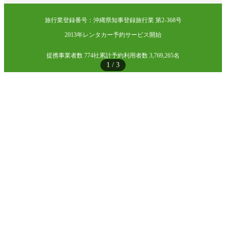
旅行業登録番号：沖縄県知事登録旅行業 第2-368号
2013年レンタカー予約サービス開始
提携事業者数 774社
累計予約利用者数 3,769,265名
1
/
3