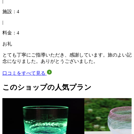
|
施設：4
|
料金：4
お礼
とても丁寧にご指導いただき、感謝しています。旅のよい記
念になりました。ありがとうございました。
口コミをすべて見る
このショップの人気プラン