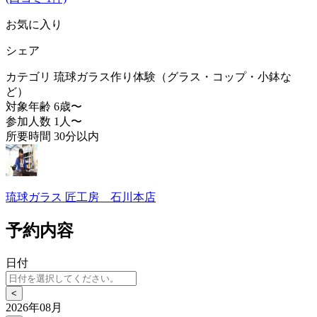
お気に入り
シェア
カテゴリ
琉球ガラス作り体験（グラス・コップ・小鉢な
ど）
対象年齢
6歳〜
参加人数
1人〜
所要時間
30分以内
琉球ガラス 匠工房 石川本店
予約内容
日付
<
2026年08月