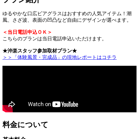
ゆるやかな口広ビアグラスはおすすめの人気アイテム！潮
風、さざ波、表面の凹凸など自由にデザインが選べます。
＜当日電話申込ＯＫ＞
こちらのプランは当日電話申込いただけます。
★沖楽スタッフ参加取材プラン★
＞＞「体験風景・完成品」の現地レポートはコチラ
料金について