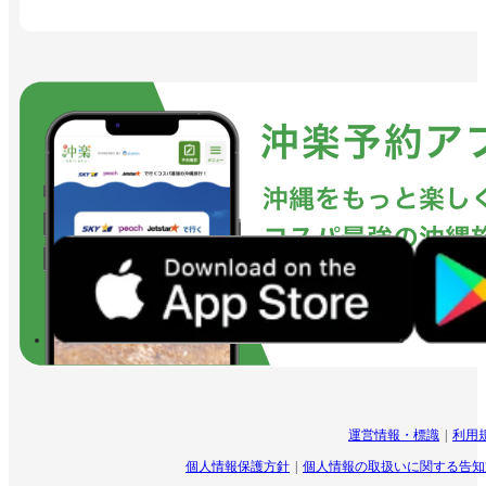
運営情報・標識
利用
個人情報保護方針
個人情報の取扱いに関する告知