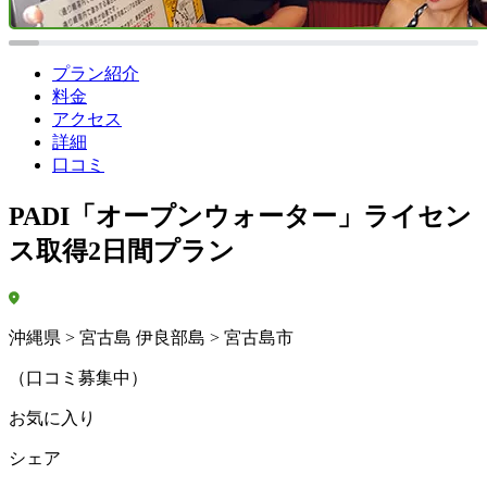
プラン紹介
料金
アクセス
詳細
口コミ
PADI「オープンウォーター」ライセン
ス取得2日間プラン
沖縄県 > 宮古島 伊良部島 > 宮古島市
（口コミ募集中）
お気に入り
シェア