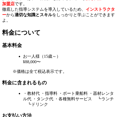
加盟店
です。
徹底した指導システムを導入しているため、
インストラクタ
ー
から
適切な知識とスキル
をしっかりと学ぶことができます
よ。
料金について
基本料金
お一人様（15歳～）
¥88,000〜
※価格は全て税込表示です。
料金に含まれるもの
・教材代 ・指導料 ・ボート乗船料 ・器材レンタ
ル代 ・タンク代 ・各種無料サービス ┗ランチ
┗ドリンク
お支払い方法