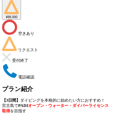
¥88,000
空きあり
リクエスト
受付終了
電話確認
プラン紹介
【3日間】
ダイビングを本格的に始めたい方におすすめ！
宮古島で
PADI
オープン・ウォーター・ダイバーライセンス
取得
を目指す