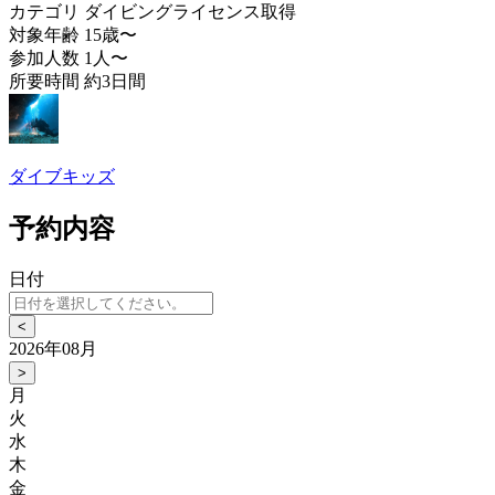
カテゴリ
ダイビングライセンス取得
対象年齢
15歳〜
参加人数
1人〜
所要時間
約3日間
ダイブキッズ
予約内容
日付
<
2026年08月
>
月
火
水
木
金