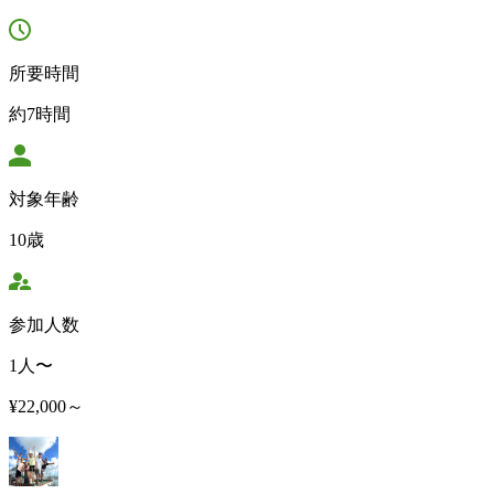
所要時間
約7時間
対象年齢
10歳
参加人数
1人〜
¥22,000～