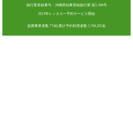
旅行業登録番号：沖縄県知事登録旅行業 第2-368号
2013年レンタカー予約サービス開始
提携事業者数 774社
累計予約利用者数 3,769,265名