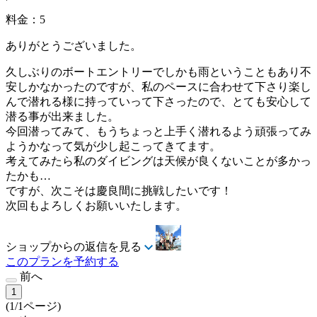
料金：5
ありがとうございました。
久しぶりのボートエントリーでしかも雨ということもあり不
安しかなかったのですが、私のペースに合わせて下さり楽し
んで潜れる様に持っていって下さったので、とても安心して
潜る事が出来ました。
今回潜ってみて、もうちょっと上手く潜れるよう頑張ってみ
ようかなって気が少し起こってきてます。
考えてみたら私のダイビングは天候が良くないことが多かっ
たかも…
ですが、次こそは慶良間に挑戦したいです！
次回もよろしくお願いいたします。
ショップからの返信を見る
このプランを予約する
前へ
1
(1/1ページ)