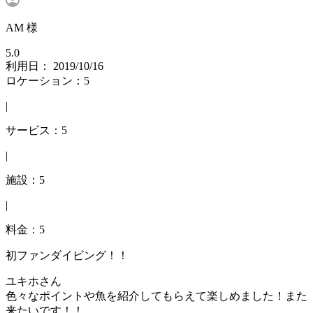
AM 様
5.0
利用日： 2019/10/16
ロケーション：5
|
サービス：5
|
施設：5
|
料金：5
初ファンダイビング！！
ユキホさん
色々なポイントや魚を紹介してもらえて楽しめました！また
来たいです！！