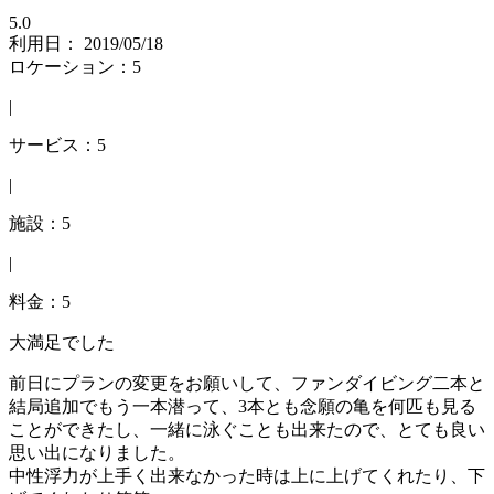
5.0
利用日： 2019/05/18
ロケーション：5
|
サービス：5
|
施設：5
|
料金：5
大満足でした
前日にプランの変更をお願いして、ファンダイビング二本と
結局追加でもう一本潜って、3本とも念願の亀を何匹も見る
ことができたし、一緒に泳ぐことも出来たので、とても良い
思い出になりました。
中性浮力が上手く出来なかった時は上に上げてくれたり、下