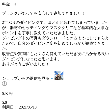
料金：4
ブランクがあっても安心して参加できました！
2年ぶりのダイビングで、ほとんど忘れてしまっていました
が、器材のセッティングやマスククリアなど基本的な大事な
ポイントを丁寧に教えていただきました。
ダイビング中の写真もダウンロードできるようにしてもらえ
たので、自分のダイビング姿を初めてしっかり観察できまし
た。
改善点や質問にもたくさん答えていただき次に活かせる良い
ダイビングになったと思います。
ありがとうございました！
ショップからの返信を見る
S.K 様
5.0
利用日： 2021/05/13