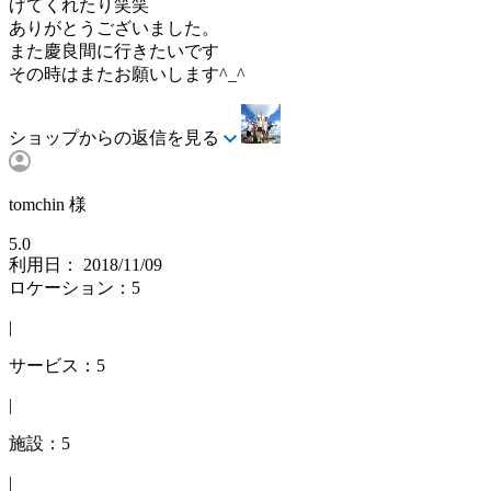
げてくれたり笑笑
ありがとうございました。
また慶良間に行きたいです
その時はまたお願いします^_^
ショップからの返信を見る
tomchin 様
5.0
利用日： 2018/11/09
ロケーション：5
|
サービス：5
|
施設：5
|