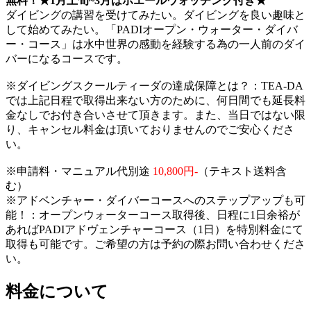
無料！★1月上旬~3月はホエールウォッチング付き★
ダイビングの講習を受けてみたい。ダイビングを良い趣味と
して始めてみたい。「PADIオープン・ウォーター・ダイバ
ー・コース」は水中世界の感動を経験する為の一人前のダイ
バーになるコースです。
※ダイビングスクールティーダの達成保障とは？：TEA-DA
では上記日程で取得出来ない方のために、何日間でも延長料
金なしでお付き合いさせて頂きます。また、当日ではない限
り、キャンセル料金は頂いておりませんのでご安心くださ
い。
※申請料・マニュアル代別途
10,800円-
（テキスト送料含
む）
※アドベンチャー・ダイバーコースへのステップアップも可
能！：オープンウォーターコース取得後、日程に1日余裕が
あればPADIアドヴェンチャーコース（1日）を特別料金にて
取得も可能です。ご希望の方は予約の際お問い合わせくださ
い。
料金について