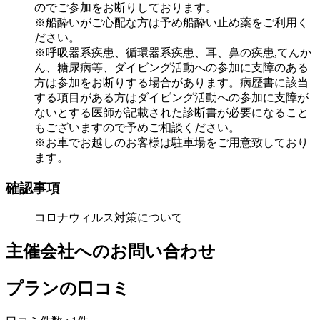
のでご参加をお断りしております。
※船酔いがご心配な方は予め船酔い止め薬をご利用く
ださい。
※呼吸器系疾患、循環器系疾患、耳、鼻の疾患,てんか
ん、糖尿病等、ダイビング活動への参加に支障のある
方は参加をお断りする場合があります。病歴書に該当
する項目がある方はダイビング活動への参加に支障が
ないとする医師が記載された診断書が必要になること
もございますので予めご相談ください。
※お車でお越しのお客様は駐車場をご用意致しており
ます。
確認事項
コロナウィルス対策について
主催会社へのお問い合わせ
プランの口コミ