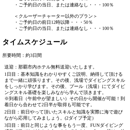
・ご予約日の当日、または連絡なし・・・100％
＜クルーザーチャーター以外のプラン＞
・ご予約日の前日12時以降・・・50％
・ご予約日の当日、または連絡なし・・・100％
タイムスケジュール
所要時間：約3日間
送迎：那覇市内ホテル無料送迎いたします。
1日目：基本知識をわかりやすくご説明、納得して頂ける
まで一緒に頑張ります。その後、浅場でダイビングスキル
をしっかり学びます。その後、プール（浅場）にてダイビ
ングスキル基礎を楽しみながら学んで頂きます。
※到着日（午前中が望ましい）その日から開催が可能！到
着日から合わせて2日半が取得も可能です。
2日目：前日やって頂いたスキルと知識を実際に海で遊び
ながら応用してみましょう。(2ダイブ予定）
3日目：前日と同じような事をもう一度、FUNダイビング