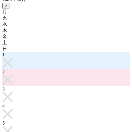
>
月
火
水
木
金
土
日
1
2
3
4
5