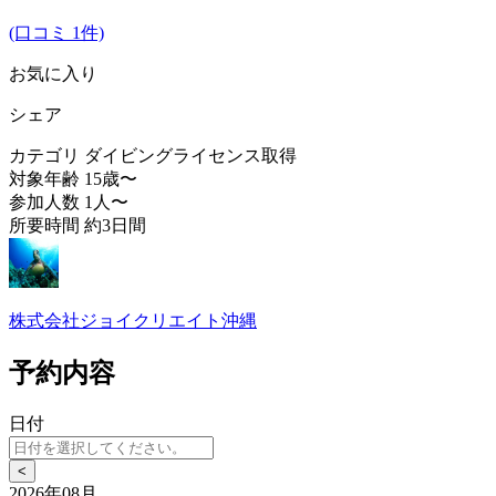
(口コミ 1件)
お気に入り
シェア
カテゴリ
ダイビングライセンス取得
対象年齢
15歳〜
参加人数
1人〜
所要時間
約3日間
株式会社ジョイクリエイト沖縄
予約内容
日付
<
2026年08月