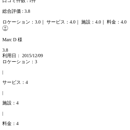
口コミ件数 :
1件
総合評価 :
3.8
ロケーション：
3.0｜
サービス：
4.0｜
施設：
4.0｜
料金：
4.0
Marc D 様
3.8
利用日： 2015/12/09
ロケーション：3
|
サービス：4
|
施設：4
|
料金：4