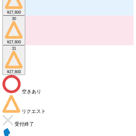
¥27,800
30
¥27,800
31
¥27,800
空きあり
リクエスト
受付終了