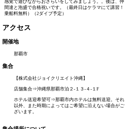
感覚で遊びながらおさらいをしてみましょう。。後は、仲
間達と泡盛で合格祝いです。（最終日はケラマにて講習！
乗船料無料）（2ダイブ予定）
アクセス
開催地
那覇市
集合
【株式会社ジョイクリエイト沖縄】
店舗集合⇒沖縄県那覇市泊２-１３-４-１F
ホテル送迎希望可⇒那覇市内ホテルは無料送迎。それ
以外、また時期によってはご希望に沿えない場合がご
ざいます。
集合場所について