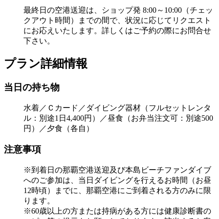
最終日の空港送迎は、ショップ発 8:00～10:00（チェッ
クアウト時間）までの間で、状況に応じてリクエスト
にお応えいたします。詳しくはご予約の際にお問合せ
下さい。
プラン詳細情報
当日の持ち物
水着／Ｃカード／ダイビング器材（フルセットレンタ
ル：別途1日4,400円）／昼食（お弁当注文可：別途500
円）／夕食（各自）
注意事項
※到着日の那覇空港送迎及び本島ビーチファンダイブ
へのご参加は、当日ダイビングを行えるお時間（お昼
12時頃）までに、那覇空港にご到着される方のみに限
ります。
※60歳以上の方または持病がある方には健康診断書の