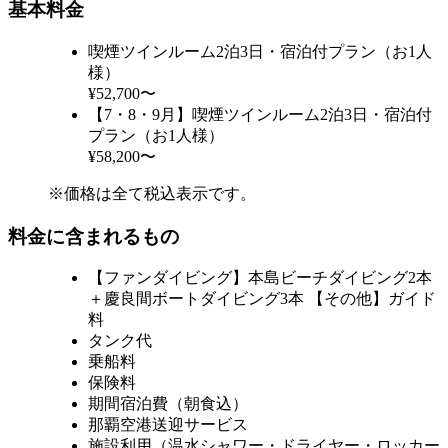
基本料金
喫煙ツインルーム2泊3日・宿泊付プラン（お1人
様）
¥52,700〜
【7・8・9月】喫煙ツインルーム2泊3日・宿泊付
プラン（お1人様）
¥58,200〜
※価格は全て税込表示です。
料金に含まれるもの
【ファンダイビング】本島ビーチダイビング2本
＋慶良間ボートダイビング3本 【その他】ガイド
料
タンク代
乗船料
保険料
期間宿泊費（朝食込）
那覇空港送迎サービス
施設利用（温水シャワー・ドライヤー・ロッカー