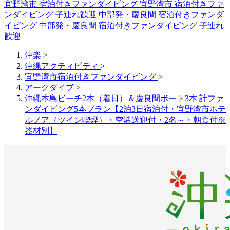
宜野湾市 宿泊付きファンダイビング
宜野湾市 宿泊付きファ
ンダイビング 子連れ歓迎
中部発・慶良間 宿泊付きファンダ
イビング
中部発・慶良間 宿泊付きファンダイビング 子連れ
歓迎
沖楽
>
沖縄アクティビティ
>
宜野湾市宿泊付きファンダイビング
>
アークダイブ
>
沖縄本島ビーチ2本（着日）＆慶良間ボート3本 計ファ
ンダイビング5本プラン【2泊3日宿泊付・宜野湾市ホテ
ルノア（ツイン喫煙）・空港送迎付・2名～・朝食付※
器材別】