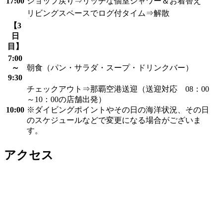
17:00
ショップ戻り⇒リッチな個室シャワー＆お着替え
リビングスペースでログ付タイム⇒解散
【3
日
目】
7:00
～
朝食（パン・サラダ・スープ・ドリンクバー）
9:30
チェックアウト⇒那覇空港送迎（送迎対応 08：00
～10：00の店舗出発）
10:00
※ダイビングポイントやその日の海洋状況、その日
のスケジュールなどで変更になる場合がございま
す。
アクセス