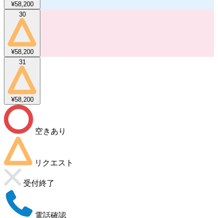
¥58,200
30
¥58,200
31
¥58,200
空きあり
リクエスト
受付終了
電話確認