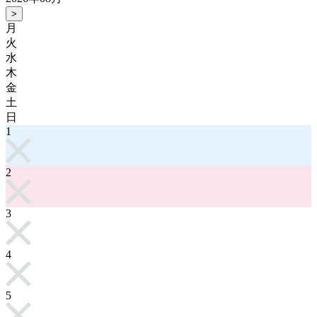
>
月
火
水
木
金
土
日
1
2
3
4
5