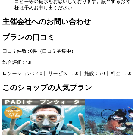
コピー等の提示をお願いしております。該当するお客
様は予めお申し出ください。
主催会社へのお問い合わせ
プランの口コミ
口コミ件数 :
0件
（口コミ募集中）
総合評価 :
4.8
ロケーション：
4.0｜
サービス：
5.0｜
施設：
5.0｜
料金：
5.0
このショップの人気プラン