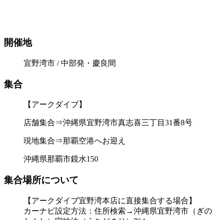
開催地
宜野湾市 / 中部発・慶良間
集合
【アークダイブ】
店舗集合⇒沖縄県宜野湾市真志喜三丁目31番8号
現地集合⇒那覇空港へお迎え
沖縄県那覇市鏡水150
集合場所について
【アークダイブ宜野湾本店に直接集合する場合】
カーナビ設定方法：住所検索→沖縄県宜野湾市（ぎの