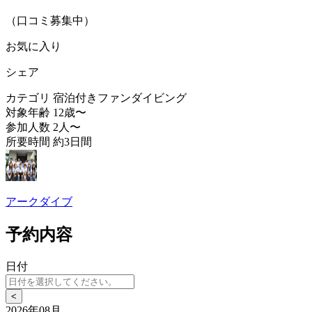
（口コミ募集中）
お気に入り
シェア
カテゴリ
宿泊付きファンダイビング
対象年齢
12歳〜
参加人数
2人〜
所要時間
約3日間
アークダイブ
予約内容
日付
<
2026年08月