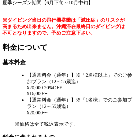
夏季シーズン期間【6月下旬～10月中旬】
※ダイビング当日の飛行機搭乗は「減圧症」のリスクが
高まるため出来ません。沖縄滞在最終日のダイビングは
不可となりますので、予めご注意下さい。
料金について
基本料金
【通常料金（通年）】※「2名様以上」でのご参
加プラン（12～55歳迄）
¥20,000
20%OFF
¥16,000〜
【通常料金（通年）】※「1名様」でのご参加プ
ラン（12～55歳迄）
¥20,000〜
※価格は全て税込表示です。