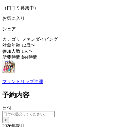
（口コミ募集中）
お気に入り
シェア
カテゴリ
ファンダイビング
対象年齢
12歳〜
参加人数
1人〜
所要時間
約4時間
マリントリップ沖縄
予約内容
日付
<
2026年08月