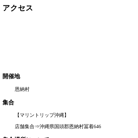
アクセス
開催地
恩納村
集合
【マリントリップ沖縄】
店舗集合⇒沖縄県国頭郡恩納村冨着646