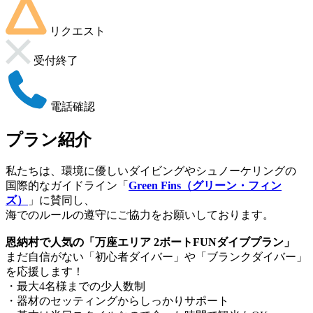
リクエスト
受付終了
電話確認
プラン紹介
私たちは、環境に優しいダイビングやシュノーケリングの
国際的なガイドライン「
Green Fins（グリーン・フィン
ズ）
」に賛同し、
海でのルールの遵守にご協力をお願いしております。
恩納村で人気の「万座エリア 2ボートFUNダイブプラン」
まだ自信がない「初心者ダイバー」や「ブランクダイバー」
を応援します！
・最大4名様までの少人数制
・器材のセッティングからしっかりサポート