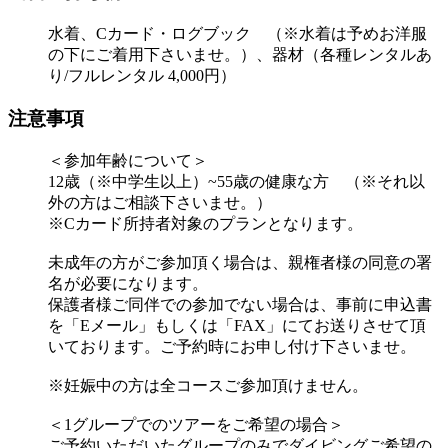
水着、Cカード・ログブック （※水着は予めお洋服
の下にご着用下さいませ。）、器材（各種レンタルあ
り/フルレンタル 4,000円）
注意事項
＜参加年齢について＞
12歳（※中学生以上）~55歳の健康な方 （※それ以
外の方はご相談下さいませ。）
※Cカード所持者対象のプランとなります。
未成年の方がご参加頂く場合は、親権者様の同意の署
名が必要になります。
保護者様ご同伴での参加でない場合は、事前に申込書
を「Eメール」もしくは「FAX」にてお送りさせて頂
いております。ご予約時にお申し付け下さいませ。
※妊娠中の方は全コースご参加頂けません。
＜1グループでのツアーをご希望の場合＞
ご予約いただいたグループのみでダイビングご希望の