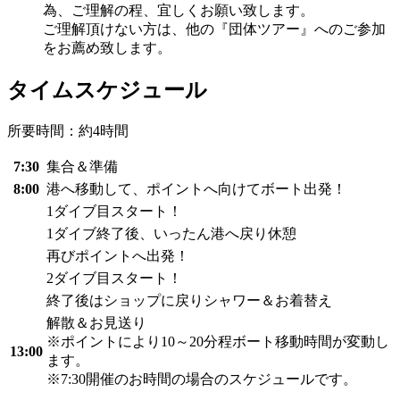
為、ご理解の程、宜しくお願い致します。
ご理解頂けない方は、他の『団体ツアー』へのご参加
をお薦め致します。
タイムスケジュール
所要時間：約4時間
7:30
集合＆準備
8:00
港へ移動して、ポイントへ向けてボート出発！
1ダイブ目スタート！
1ダイブ終了後、いったん港へ戻り休憩
再びポイントへ出発！
2ダイブ目スタート！
終了後はショップに戻りシャワー＆お着替え
解散＆お見送り
※ポイントにより10～20分程ボート移動時間が変動し
13:00
ます。
※7:30開催のお時間の場合のスケジュールです。