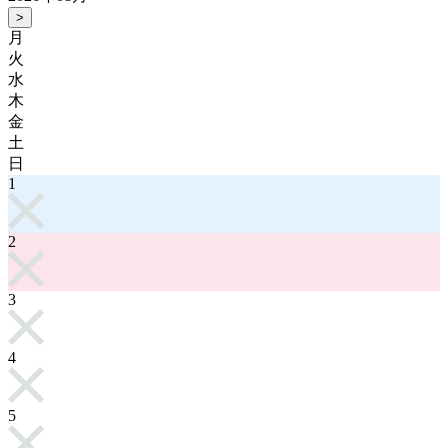
>
月
火
水
木
金
土
日
1
2
3
4
5