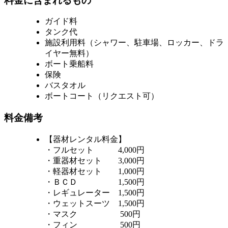
料金に含まれるもの
ガイド料
タンク代
施設利用料（シャワー、駐車場、ロッカー、ドラ
イヤー無料）
ボート乗船料
保険
バスタオル
ボートコート（リクエスト可）
料金備考
【器材レンタル料金】
・フルセット 4,000円
・重器材セット 3,000円
・軽器材セット 1,000円
・ＢＣＤ 1,500円
・レギュレーター 1,500円
・ウェットスーツ 1,500円
・マスク 500円
・フィン 500円