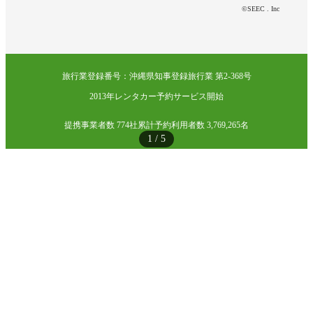
©SEEC . Inc
旅行業登録番号：沖縄県知事登録旅行業 第2-368号
2013年レンタカー予約サービス開始
提携事業者数 774社
累計予約利用者数 3,769,265名
1
/
5