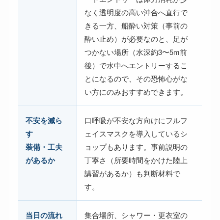
なく透明度の高い沖合へ直行で
きる一方、船酔い対策（事前の
酔い止め）が必要なのと、足が
つかない場所（水深約3〜5m前
後）で水中へエントリーするこ
とになるので、その恐怖心がな
い方にのみおすすめできます。
不安を減ら
口呼吸が不安な方向けにフルフ
す
ェイスマスクを導入しているシ
装備・工夫
ョップもあります。事前説明の
があるか
丁寧さ（所要時間をかけた陸上
講習があるか）も判断材料で
す。
当日の流れ
集合場所、シャワー・更衣室の