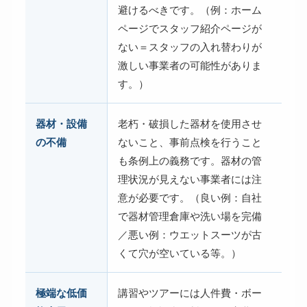
避けるべきです。（例：ホーム
ページでスタッフ紹介ページが
ない＝スタッフの入れ替わりが
激しい事業者の可能性がありま
す。）
器材・設備
老朽・破損した器材を使用させ
の不備
ないこと、事前点検を行うこと
も条例上の義務です。器材の管
理状況が見えない事業者には注
意が必要です。（良い例：自社
で器材管理倉庫や洗い場を完備
／悪い例：ウエットスーツが古
くて穴が空いている等。）
極端な低価
講習やツアーには人件費・ボー