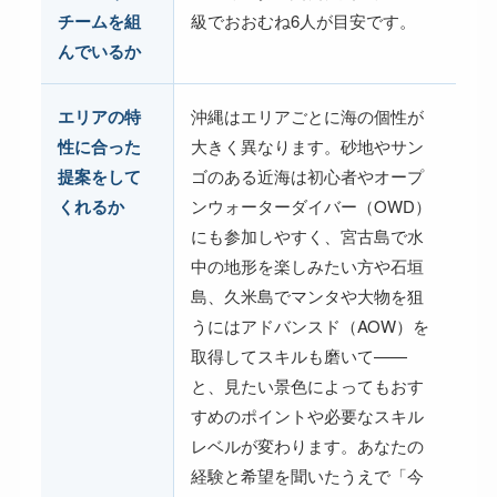
チームを組
級でおおむね6人が目安です。
んでいるか
エリアの特
沖縄はエリアごとに海の個性が
性に合った
大きく異なります。砂地やサン
提案をして
ゴのある近海は初心者やオープ
くれるか
ンウォーターダイバー（OWD）
にも参加しやすく、宮古島で水
中の地形を楽しみたい方や石垣
島、久米島でマンタや大物を狙
うにはアドバンスド（AOW）を
取得してスキルも磨いて——
と、見たい景色によってもおす
すめのポイントや必要なスキル
レベルが変わります。あなたの
経験と希望を聞いたうえで「今