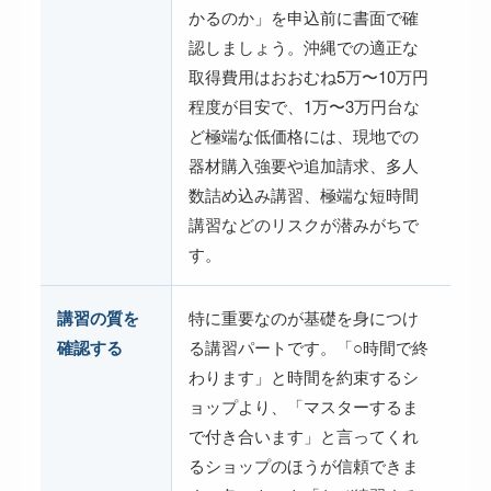
かるのか」を申込前に書面で確
認しましょう。沖縄での適正な
取得費用はおおむね5万〜10万円
程度が目安で、1万〜3万円台な
ど極端な低価格には、現地での
器材購入強要や追加請求、多人
数詰め込み講習、極端な短時間
講習などのリスクが潜みがちで
す。
講習の質を
特に重要なのが基礎を身につけ
確認する
る講習パートです。「○時間で終
わります」と時間を約束するシ
ョップより、「マスターするま
で付き合います」と言ってくれ
るショップのほうが信頼できま