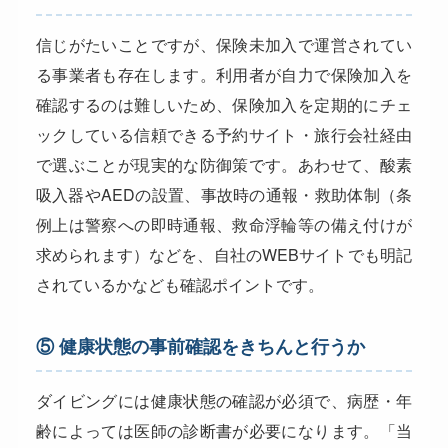
信じがたいことですが、保険未加入で運営されてい
る事業者も存在します。利用者が自力で保険加入を
確認するのは難しいため、保険加入を定期的にチェ
ックしている信頼できる予約サイト・旅行会社経由
で選ぶことが現実的な防御策です。あわせて、酸素
吸入器やAEDの設置、事故時の通報・救助体制（条
例上は警察への即時通報、救命浮輪等の備え付けが
求められます）などを、自社のWEBサイトでも明記
されているかなども確認ポイントです。
⑤ 健康状態の事前確認をきちんと行うか
ダイビングには健康状態の確認が必須で、病歴・年
齢によっては医師の診断書が必要になります。「当