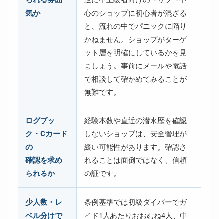
気か
心のショップに初心者が混ざる
と、流れの中でパニックに陥り
かねません。ショップがターゲ
ット層を明確にしているかを見
ましょう。事前にメールや電話
で相談して確かめてみることが
無難です。
ログブッ
経験本数や直近の潜水歴を確認
ク・Cカード
しないショップは、安全管理が
の
緩い可能性があります。確認さ
確認を求め
れることは面倒ではなく、信頼
られるか
の証です。
少人数・レ
条例基準では初級ダイバーでガ
ベル分けで
イド1人あたりおおむね4人、中