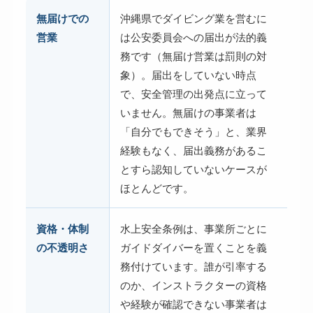
無届けでの
沖縄県でダイビング業を営むに
営業
は公安委員会への届出が法的義
務です（無届け営業は罰則の対
象）。届出をしていない時点
で、安全管理の出発点に立って
いません。無届けの事業者は
「自分でもできそう」と、業界
経験もなく、届出義務があるこ
とすら認知していないケースが
ほとんどです。
資格・体制
水上安全条例は、事業所ごとに
の不透明さ
ガイドダイバーを置くことを義
務付けています。誰が引率する
のか、インストラクターの資格
や経験が確認できない事業者は