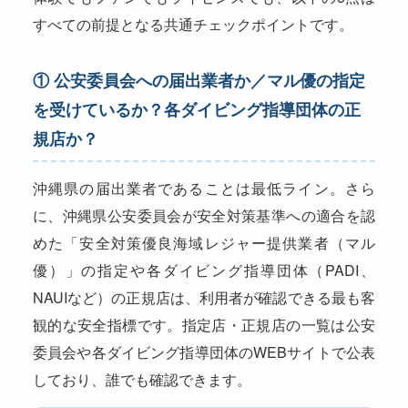
すべての前提となる共通チェックポイントです。
① 公安委員会への届出業者か／マル優の指定
を受けているか？各ダイビング指導団体の正
規店か？
沖縄県の届出業者であることは最低ライン。さら
に、沖縄県公安委員会が安全対策基準への適合を認
めた「安全対策優良海域レジャー提供業者（マル
優）」の指定や各ダイビング指導団体（PADI、
NAUIなど）の正規店は、利用者が確認できる最も客
観的な安全指標です。指定店・正規店の一覧は公安
委員会や各ダイビング指導団体のWEBサイトで公表
しており、誰でも確認できます。