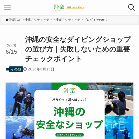
沖楽TOP
沖縄アクティビティ
沖楽アクティビティブログ
その他
沖縄の安全なダイビングショップ
2026
の選び方｜失敗しないための重要
6/15
チェックポイント
2026年6月15日
その他