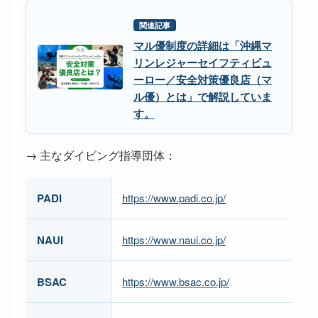
関連記事
マル優制度の詳細は「沖縄マ
リンレジャーセイフティビュ
ーロー／安全対策優良店（マ
ル優）とは」で解説していま
す。
→ 主なダイビング指導団体：
PADI
https://www.padi.co.jp/
NAUI
https://www.naui.co.jp/
BSAC
https://www.bsac.co.jp/