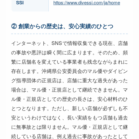
SSI
https://www.divessi.com/ja/home
② 創業からの歴史は、安心実績のひとつ
インターネット、SNSで情報収集できる現在、店舗
の事故や悪評は瞬く間に広まります。そのため、頻
繁に店舗名を変えている事業者も残念ながらまれに
存在します。沖縄県公安委員会のマル優やダイビン
グ指導団体の正規店は、店舗に重大な過失があった
場合は、マル優・正規店として継続できません。マ
ル優・正規店としての歴史の長さは、安心材料のひ
とつとなります。ただし、新しい店舗が必ずしも不
安というわけではなく、長い実績をもつ店舗も過去
に無事故とは限りません。マル優・正規店として継
続している店舗は、例え過去に事故があったとして