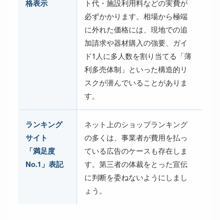
格表示
ト代・施設利用料などの実費が
必ずかかります。相場から極端
に外れた価格には、現地での追
加請求や器材購入の強要、ガイ
ド1人に多人数を割り当てる「薄
利多売体制」といった構造的リ
スクが潜んでいることがありま
す。
ランキング
ネット上のショップランキング
サイト
の多くは、事業者が費用を払っ
「満足度
ている広告のケースも存在しま
No.1」表記
す。第三者の体裁をとった宣伝
に判断を委ねないようにしまし
ょう。