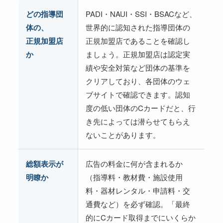
どの指導団
PADI・NAUI・SSI・BSACなど、
体の、
世界的に認知された指導団体の
正規加盟店
正規加盟店であることを確認し
か
ましょう。正規加盟店は認定実
績や安全対策など団体の基準を
クリアしており、各団体のウェ
ブサイトで確認できます。認知
度の低い団体のCカードだと、行
き先によっては潜らせてもらえ
ないことがあります。
総額表示が
広告の料金に何が含まれるか
明瞭か
（指導料・教材費・施設使用
料・器材レンタル・申請料・交
通費など）を必ず確認。「最終
的にCカード取得までにいくらか