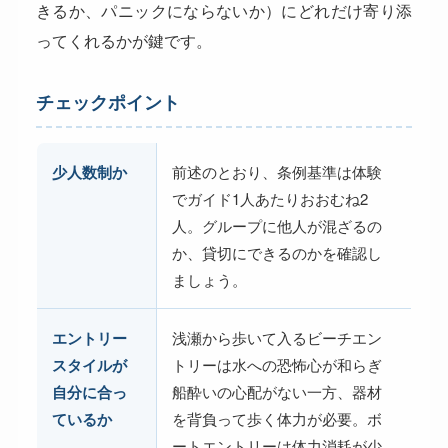
きるか、パニックにならないか）にどれだけ寄り添
ってくれるかが鍵です。
チェックポイント
少人数制か
前述のとおり、条例基準は体験
でガイド1人あたりおおむね2
人。グループに他人が混ざるの
か、貸切にできるのかを確認し
ましょう。
エントリー
浅瀬から歩いて入るビーチエン
スタイルが
トリーは水への恐怖心が和らぎ
自分に合っ
船酔いの心配がない一方、器材
ているか
を背負って歩く体力が必要。ボ
ートエントリーは体力消耗が少