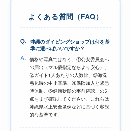
よくある質問（FAQ）
Q.
沖縄のダイビングショップは何を基
準に選べばいいですか？
A.
価格や写真ではなく、①公安委員会へ
の届出（マル優指定ならより安心）、
②ガイド1人あたりの人数比、③海況
悪化時の中止基準、④保険加入と緊急
時体制、⑤健康状態の事前確認、の5
点をまず確認してください。これらは
沖縄県水上安全条例などに基づく客観
的な基準です。