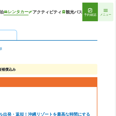
レンタカー
泊
アクティビティ
観光バス
予約確認
メニュー
順
責補償込み
テル出発・返却！沖縄リゾートを最高な時間にする