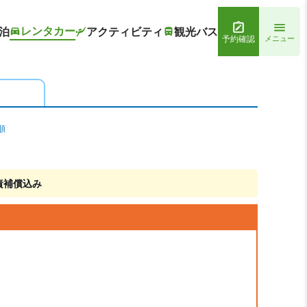
レンタカー
泊
アクティビティ
観光バス
予約確認
メニュー
順
責補償込み