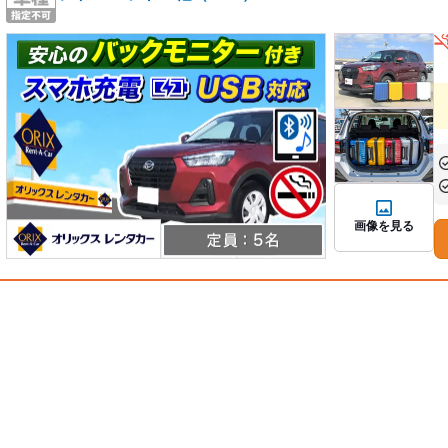
あ
あ
画像を見る