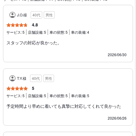
J.O.様
40代
男性
4.8
サービス:
5
店舗設備:
5
車の状態:
5
車の装備:
4
スタッフの対応が良かった。
2026/06/30
T.Y.様
40代
男性
5
サービス:
5
店舗設備:
5
車の状態:
5
車の装備:
5
予定時間より早めに着いても真摯に対応してくれて良かった
2026/06/26