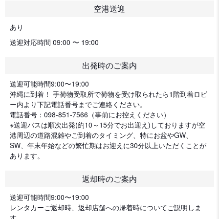
空港送迎
あり
送迎対応時間 09:00 〜 19:00
出発時のご案内
送迎可能時間9:00〜19:00
沖縄に到着！ 手荷物受取所で荷物を受け取られたら1階到着ロビ
ー内より下記電話番号までご連絡ください。
電話番号：098-851-7566（事前にお控えください）
※送迎バスは順次出発(約10～15分でお出迎え)しておりますが空
港周辺の道路混雑やご到着のタイミング、特にお盆やGW、
SW、年末年始などの繁忙期はお迎えに30分以上いただくことが
あります。
返却時のご案内
送迎可能時間9:00〜19:00
レンタカーご返却時、返却店舗への帰着時についてご説明しま
す。