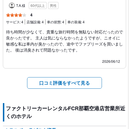
T.A.様
60代以上
男性
4
サービス:
4
店舗設備:
4
車の状態:
4
車の装備:
4
待ち時間が少なくて、貴重な旅行時間を無駄ない対応だったので
良かったです。 主人は気にならなかったようですが、ニオイに
敏感な私は車内が臭かったので、途中でファブリーズを買いまし
た。 後は消臭されて問題なかったです。
2026/06/12
口コミ評価をすべて見る
ファクトリーカーレンタルFCR那覇空港店営業所近
くのホテル