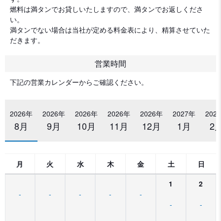
燃料は満タンでお貸しいたしますので、満タンでお返しくださ
い。
満タンでない場合は当社が定める料金表により、精算させていた
だきます。
営業時間
下記の営業カレンダーからご確認ください。
2026年
2026年
2026年
2026年
2026年
2027年
202
8月
9月
10月
11月
12月
1月
2
月
火
水
木
金
土
日
1
2
-
-
-
-
-
-
-