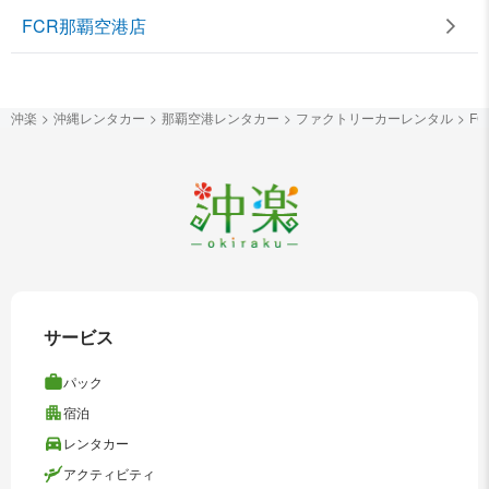
FCR那覇空港店
沖楽
沖縄レンタカー
那覇空港レンタカー
ファクトリーカーレンタル
F
サービス
パック
宿泊
レンタカー
アクティビティ