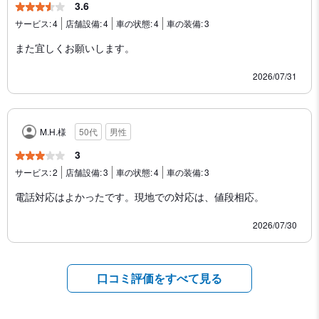
3.6
サービス:
4
店舗設備:
4
車の状態:
4
車の装備:
3
また宜しくお願いします。
2026/07/31
M.H.様
50代
男性
3
サービス:
2
店舗設備:
3
車の状態:
4
車の装備:
3
電話対応はよかったです。現地での対応は、値段相応。
2026/07/30
口コミ評価をすべて見る