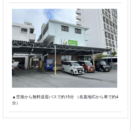
▲空港から無料送迎バスで約15分 （名嘉地ICから車で約4
分）