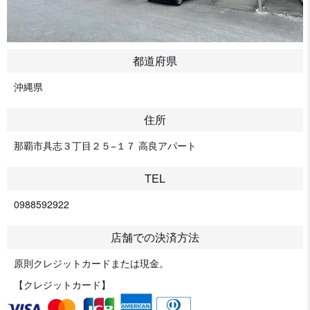
都道府県
沖縄県
住所
那覇市具志３丁目２５−１７ 高良アパート
TEL
0988592922
店舗での決済方法
原則クレジットカードまたは現金。
【クレジットカード】