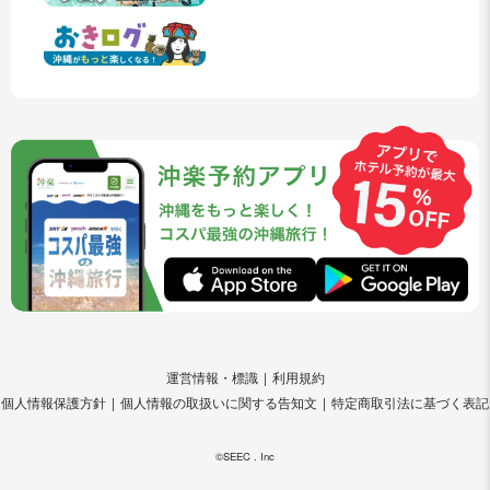
運営情報・標識
利用規約
個人情報保護方針
個人情報の取扱いに関する告知文
特定商取引法に基づく表記
©SEEC . Inc