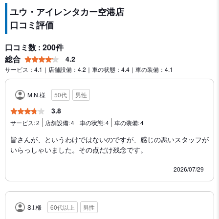
ユウ・アイレンタカー空港店
口コミ評価
口コミ数 : 200件
総合
4.2
サービス：4.1｜店舗設備：4.2｜車の状態：4.4｜車の装備：4.1
M.N.様
50代
男性
3.8
サービス:
2
店舗設備:
4
車の状態:
4
車の装備:
4
皆さんが、というわけではないのですが、感じの悪いスタッフが
いらっしゃいました。その点だけ残念です。
2026/07/29
S.I.様
60代以上
男性