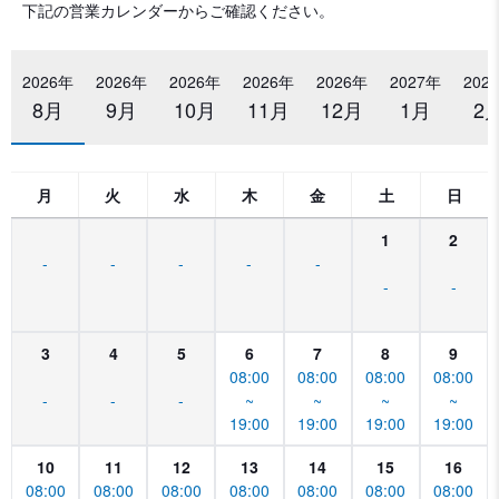
下記の営業カレンダーからご確認ください。
2026年
2026年
2026年
2026年
2026年
2027年
202
8月
9月
10月
11月
12月
1月
2
月
火
水
木
金
土
日
1
2
-
-
-
-
-
-
-
3
4
5
6
7
8
9
08:00
08:00
08:00
08:00
-
-
-
~
~
~
~
19:00
19:00
19:00
19:00
10
11
12
13
14
15
16
08:00
08:00
08:00
08:00
08:00
08:00
08:00