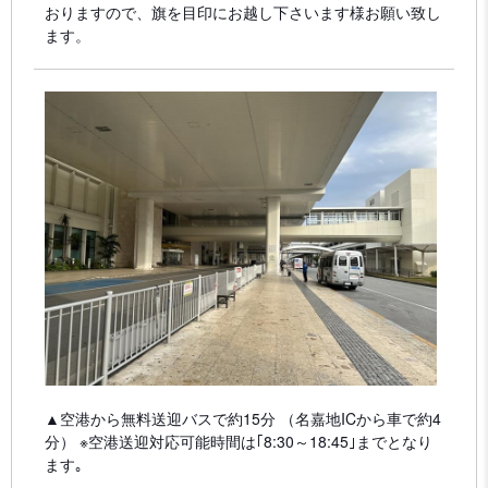
おりますので、旗を目印にお越し下さいます様お願い致し
ます。
▲空港から無料送迎バスで約15分 （名嘉地ICから車で約4
分） ※空港送迎対応可能時間は｢8:30～18:45｣までとなり
ます｡