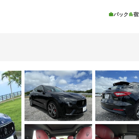
パック
宿