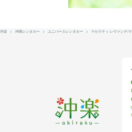
沖楽
沖縄レンタカー
ユニバースレンタカー
マセラティ レヴァンテ/マセ