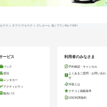
ラティ ギブリ/マセラティ グレカーレ 他 | プランNo.11641
サービス
利用者のみなさま
パック
予約確認・キャンセル
宿泊
よくあるご質問・お問い合わ
せ
レンタカー
沖楽とは
アクティビティ
クチコミ掲載基準
観光バス
UGC利用規約