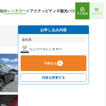
レンタカー
泊
アクティビティ
観光バス
予約確認
メニュー
お申し込み内容
会社名
ユニバースレンタカー
予約する
内容を変更する