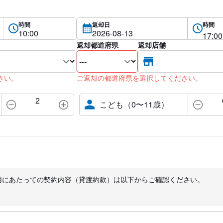
時間
返却日
時間
返却都道府県
返却店舗
さい。
ご返却の都道府県を選択してください。
2
こども（0〜11歳）
用にあたっての契約内容（貸渡約款）は以下からご確認ください。