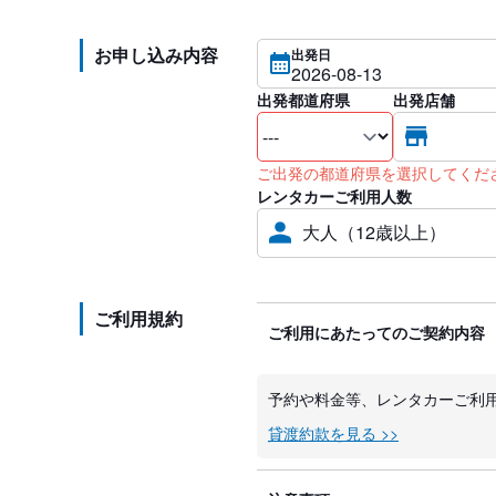
お申し込み内容
出発日
出発都道府県
出発店舗
ご出発の都道府県を選択してくだ
レンタカーご利用人数
大人（12歳以上）
ご利用規約
ご利用にあたってのご契約内容
予約や料金等、レンタカーご利
貸渡約款を見る >>