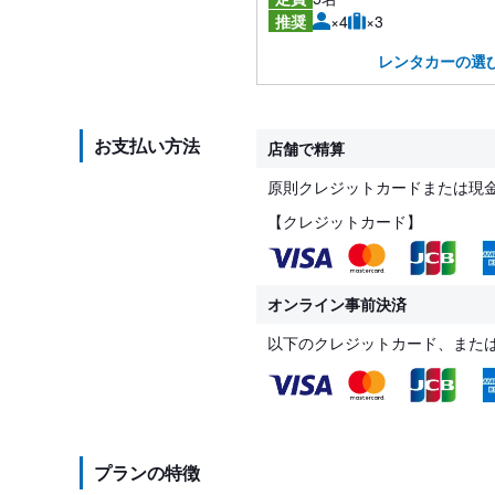
×4
×3
推奨
レンタカーの選
お支払い方法
店舗で精算
原則クレジットカードまたは現
【クレジットカード】
オンライン事前決済
以下のクレジットカード、また
プランの特徴