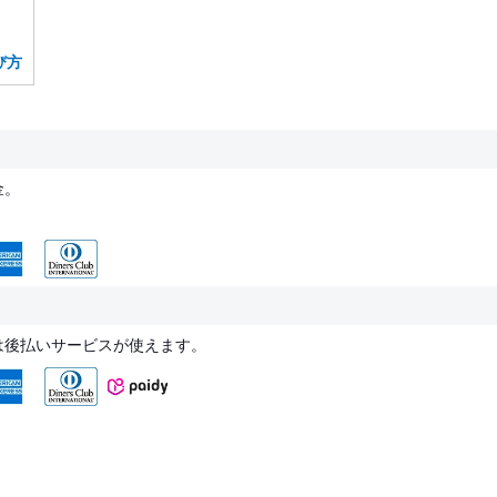
び方
金。
は後払いサービスが使えます。