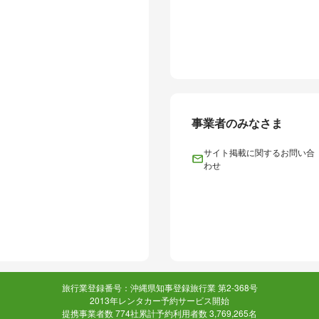
事業者のみなさま
サイト掲載に関するお問い合
わせ
旅行業登録番号：沖縄県知事登録旅行業 第2-368号
2013年レンタカー予約サービス開始
提携事業者数 774社
累計予約利用者数 3,769,265名