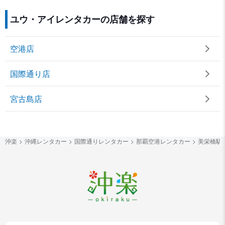
ユウ・アイレンタカーの店舗を探す
空港店
国際通り店
宮古島店
沖楽
沖縄レンタカー
国際通りレンタカー
那覇空港レンタカー
美栄橋駅