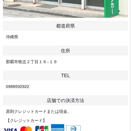
都道府県
沖縄県
住所
那覇市牧志２丁目１６−１９
TEL
0988592922
店舗での決済方法
原則クレジットカードまたは現金。
【クレジットカード】