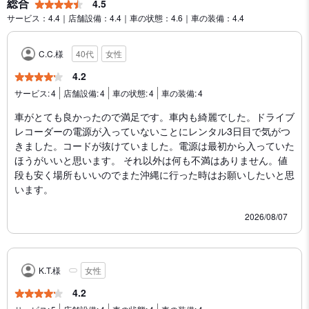
総合
4.5
サービス：4.4｜店舗設備：4.4｜車の状態：4.6｜車の装備：4.4
C.C.様
40代
女性
4.2
サービス:
4
店舗設備:
4
車の状態:
4
車の装備:
4
車がとても良かったので満足です。車内も綺麗でした。ドライブ
レコーダーの電源が入っていないことにレンタル3日目で気がつ
きました。コードが抜けていました。電源は最初から入っていた
ほうがいいと思います。 それ以外は何も不満はありません。値
段も安く場所もいいのでまた沖縄に行った時はお願いしたいと思
います。
2026/08/07
K.T.様
女性
4.2