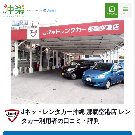
予約確認
メニュー
Jネットレンタカー沖縄 那覇空港店 レン
タカー利用者の口コミ・評判