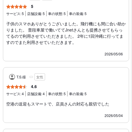
5
サービス:
5
店舗設備:
5
車の状態:
5
車の装備:
5
子供のスマホありがとうございました。飛行機にも間に合い助か
りました。 普段車屋で働いててJnetさんとも提携させてもらっ
てるので利用させていただきました。 2年に1回沖縄に行ってま
すのでまた利用させていただきます。
2026/05/06
T.S.様
女性
4.6
サービス:
4
店舗設備:
4
車の状態:
5
車の装備:
5
空港の送迎もスマートで、店員さんの対応も親切でした
2026/05/04