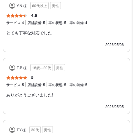
Y.N.様
60代以上
男性
4.6
サービス:
4
店舗設備:
5
車の状態:
5
車の装備:
4
とても丁寧な対応でした
2026/05/06
E.B.様
18歳～20代
男性
5
サービス:
5
店舗設備:
5
車の状態:
5
車の装備:
5
ありがとうございました!
2026/05/05
T.Y.様
30代
男性