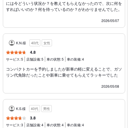
には今どういう状況か？を教えてもらえなかったので、次に何を
すればいいのか？何を待っているのか？がわかりませんでした。
2026/05/07
K.N.様
40代
女性
4.8
サービス:
5
店舗設備:
5
車の状態:
5
車の装備:
4
コンパクトカーを予約しましたが新車の軽に変えることで、ガソ
リン代免除だったことや新車に乗せてもらえてラッキーでした
2026/05/08
K.S.様
40代
男性
3.8
サービス:
3
店舗設備:
4
車の状態:
4
車の装備:
4