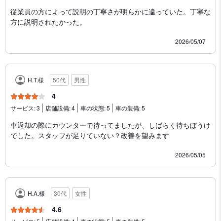
従業員の方によって説明の丁寧さが明らかに違っていた。丁寧な
方に説明されたかった。
2026/05/07
H.T.様
50代
男性
4
サービス:
3
店舗設備:
4
車の状態:
5
車の装備:
5
車返却の際にカウンターで待ってましたが、しばらく待ちぼうけ
でした。スタッフが足りていない？改善を望みます
2026/05/05
H.A.様
30代
女性
4.6