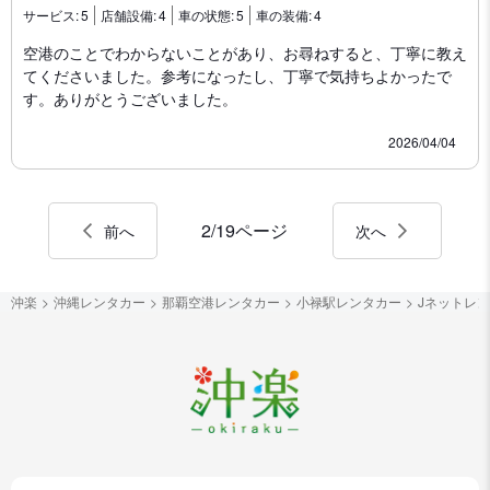
サービス:
5
店舗設備:
4
車の状態:
5
車の装備:
4
空港のことでわからないことがあり、お尋ねすると、丁寧に教え
てくださいました。参考になったし、丁寧で気持ちよかったで
す。ありがとうございました。
2026/04/04
2/19ページ
前へ
次へ
沖楽
沖縄レンタカー
那覇空港レンタカー
小禄駅レンタカー
Jネットレ