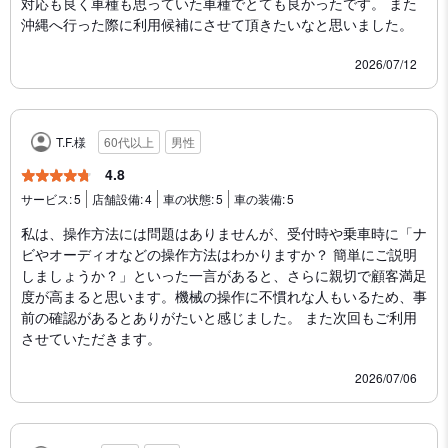
対応も良く車種も思っていた車種でとても良かったです。 また
沖縄へ行った際に利用候補にさせて頂きたいなと思いました。
2026/07/12
T.F.様
60代以上
男性
4.8
サービス:
5
店舗設備:
4
車の状態:
5
車の装備:
5
私は、操作方法には問題はありませんが、受付時や乗車時に「ナ
ビやオーディオなどの操作方法はわかりますか？ 簡単にご説明
しましょうか？」といった一言があると、さらに親切で顧客満足
度が高まると思います。機械の操作に不慣れな人もいるため、事
前の確認があるとありがたいと感じました。 また次回もご利用
させていただきます。
2026/07/06