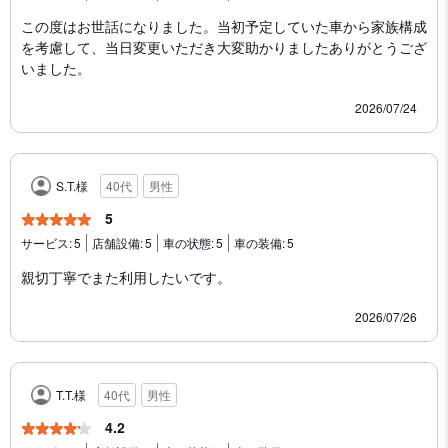
この度はお世話になりました。当初予定していた車から家族構成
を考慮して、当日変更いただき大変助かりましたありがとうござ
いました。
2026/07/24
S.T.様
40代
男性
5
サービス:
5
店舗設備:
5
車の状態:
5
車の装備:
5
親切丁寧でまた利用したいです。
2026/07/26
T.T.様
40代
男性
4.2