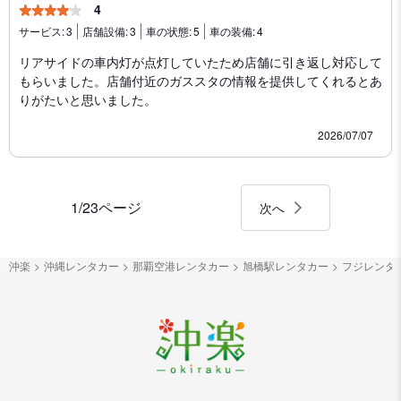
4
サービス:
3
店舗設備:
3
車の状態:
5
車の装備:
4
リアサイドの車内灯が点灯していたため店舗に引き返し対応して
もらいました。店舗付近のガススタの情報を提供してくれるとあ
りがたいと思いました。
2026/07/07
1/23ページ
次へ
沖楽
沖縄レンタカー
那覇空港レンタカー
旭橋駅レンタカー
フジレンタ