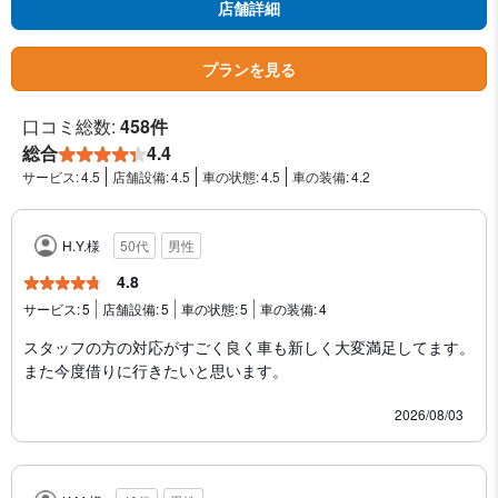
店舗詳細
プランを見る
口コミ総数:
458件
総合
4.4
サービス:
4.5
店舗設備:
4.5
車の状態:
4.5
車の装備:
4.2
H.Y.様
50代
男性
4.8
サービス:
5
店舗設備:
5
車の状態:
5
車の装備:
4
スタッフの方の対応がすごく良く車も新しく大変満足してます。
また今度借りに行きたいと思います。
2026/08/03