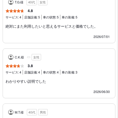
T.G.様
40代
女性
4.8
サービス:
4
店舗設備:
5
車の状態:
5
車の装備:
5
絶対にまた利用したいと思えるサービスと価格でした。
2026/07/01
C.K.様
女性
3.8
サービス:
4
店舗設備:
4
車の状態:
4
車の装備:
3
わかりやすい説明でした
2026/06/30
M.T.様
40代
男性