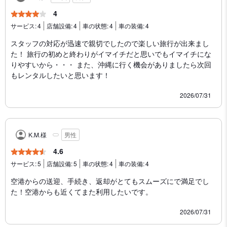
4
サービス:
4
店舗設備:
4
車の状態:
4
車の装備:
4
スタッフの対応が迅速で親切でしたので楽しい旅行が出来まし
た！ 旅行の初めと終わりがイマイチだと思いでもイマイチにな
りやすいから・・・ また、沖縄に行く機会がありましたら次回
もレンタルしたいと思います！
2026/07/31
K.M.様
男性
4.6
サービス:
5
店舗設備:
5
車の状態:
4
車の装備:
4
空港からの送迎、手続き、返却がとてもスムーズにで満足でし
た！空港からも近くてまた利用したいです。
2026/07/31