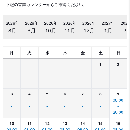
下記の営業カレンダーからご確認ください。
2026年
2026年
2026年
2026年
2026年
2027年
202
8月
9月
10月
11月
12月
1月
2
月
火
水
木
金
土
日
1
2
-
-
-
-
-
-
-
3
4
5
6
7
8
9
08:00
-
-
-
-
-
-
~
20:00
10
11
12
13
14
15
16
08:00
08:00
08:00
08:00
08:00
08:00
08:00