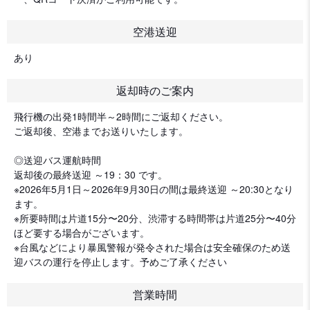
空港送迎
あり
返却時のご案内
飛行機の出発1時間半～2時間にご返却ください。
ご返却後、空港までお送りいたします。
◎送迎バス運航時間
返却後の最終送迎 ～19：30 です。
※2026年5月1日～2026年9月30日の間は最終送迎 ～20:30となり
ます。
※所要時間は片道15分〜20分、渋滞する時間帯は片道25分〜40分
ほど要する場合がございます。
※台風などにより暴風警報が発令された場合は安全確保のため送
迎バスの運行を停止します。予めご了承ください
営業時間