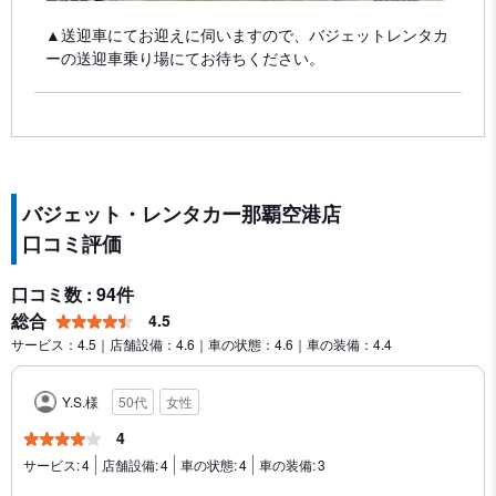
▲送迎車にてお迎えに伺いますので、バジェットレンタカ
ーの送迎車乗り場にてお待ちください。
バジェット・レンタカー那覇空港店
口コミ評価
口コミ数 : 94件
総合
4.5
サービス：4.5｜店舗設備：4.6｜車の状態：4.6｜車の装備：4.4
Y.S.様
50代
女性
4
サービス:
4
店舗設備:
4
車の状態:
4
車の装備:
3