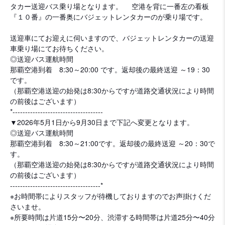
タカー送迎バス乗り場となります。 空港を背に一番左の看板
『１０番』の一番奥にバジェットレンタカーのが乗り場です。
送迎車にてお迎えに伺いますので、バジェットレンタカーの送迎
車乗り場にてお待ちください。
◎送迎バス運航時間
那覇空港到着 8:30～20:00 です。返却後の最終送迎 ～19：30
です。
（那覇空港送迎の始発は8:30からですが道路交通状況により時間
の前後はございます）
*------------------------------------
▼2026年5月1日から9月30日まで下記へ変更となります。
◎送迎バス運航時間
那覇空港到着 8:30～21:00です。返却後の最終送迎 ～20：30で
す。
（那覇空港送迎の始発は8:30からですが道路交通状況により時間
の前後はございます）
------------------------------------*
※お時間帯によりスタッフが待機しておりますのでお声掛けくだ
さいませ。
※所要時間は片道15分〜20分、渋滞する時間帯は片道25分〜40分