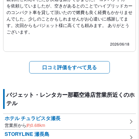
を依頼していましたが、空きがあるとのことでハイブリッドカー
のコンパクト車を貸して頂いたので燃費も良く経費もかかりませ
んでした。少しのことかもしれませんがお心遣いに感謝してま
す。次回からもバジェット様に高くても頼みます。 ありがとう
ございます。
2026/06/18
口コミ評価をすべて見る
バジェット・レンタカー那覇空港店営業所近くのホ
テル
ホテル チュラビスタ瀬長
営業所から
約
0.68
km
STORYLINE 瀬長島