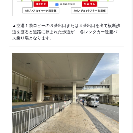
▲空港１階ロビーの３番出口または４番出口を出て横断歩
道を渡ると道路に挟まれた歩道が 各レンタカー送迎バ
ス乗り場となります。