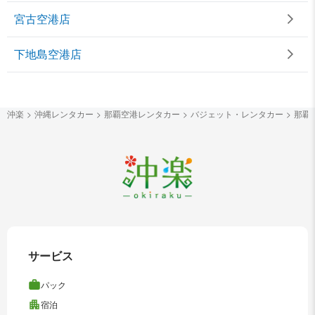
宮古空港店
下地島空港店
沖楽
沖縄レンタカー
那覇空港レンタカー
バジェット・レンタカー
那覇
サービス
パック
宿泊