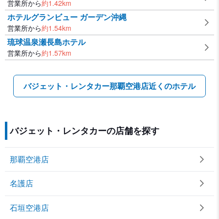
営業所から
約
1.42
km
ホテルグランビュー ガーデン沖縄
営業所から
約
1.54
km
琉球温泉瀬長島ホテル
営業所から
約
1.57
km
バジェット・レンタカー那覇空港店近くのホテル
バジェット・レンタカーの店舗を探す
那覇空港店
名護店
石垣空港店