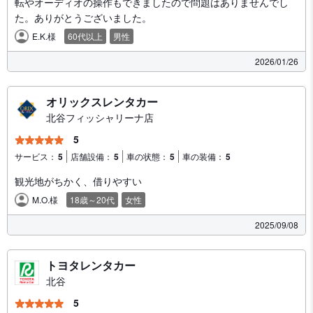
転やオーディオの操作もできましたので問題はありませんでし
た。ありがとうございました。
E.K.様
60代以上
男性
2026/01/26
オリックスレンタカー
北谷フィッシャリーナ店
5
サービス：
5
店舗設備：
5
車の状態：
5
車の装備：
5
観光地がちかく、借りやすい
M.O.様
18歳～20代
女性
2025/09/08
トヨタレンタカー
北谷
5