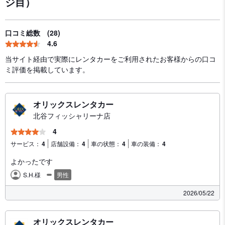
ジ目）
口コミ総数
(28)
4.6
当サイト経由で実際にレンタカーをご利用されたお客様からの口コ
ミ評価を掲載しています。
オリックスレンタカー
北谷フィッシャリーナ店
4
サービス：
4
店舗設備：
4
車の状態：
4
車の装備：
4
よかったです
S.H.様
男性
2026/05/22
オリックスレンタカー