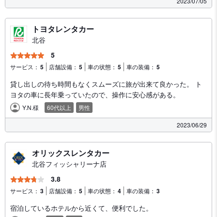
2023/07/05
トヨタレンタカー
北谷
5
サービス：
5
店舗設備：
5
車の状態：
5
車の装備：
5
貸し出しの待ち時間もなくスムーズに旅が出来て良かった。 ト
ヨタの車に長年乗っていたので、操作に安心感がある。
Y.N.様
60代以上
男性
2023/06/29
オリックスレンタカー
北谷フィッシャリーナ店
3.8
サービス：
3
店舗設備：
5
車の状態：
4
車の装備：
3
宿泊しているホテルから近くて、便利でした。