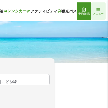
レンタカー
泊
アクティビティ
観光バス
予約確認
メニュー