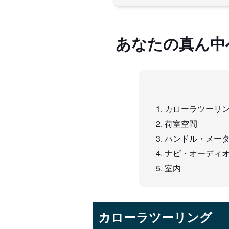
あなたの真ん中
カローラツーリ
荷室空間
ハンドル・メー
ナビ・オーディ
室内
カローラツーリング