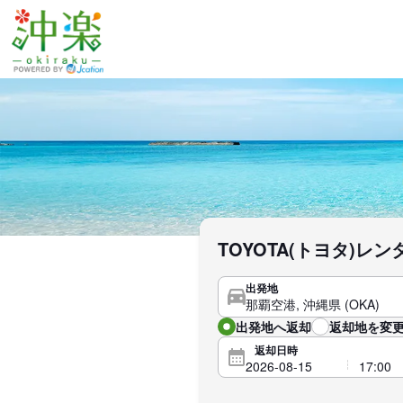
TOYOTA(トヨタ)
出発地
出発地へ返却
返却地を変更
返却日時