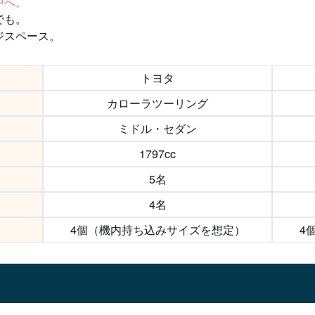
中へ。
でも。
ジスペース。
トヨタ
カローラツーリング
ミドル・セダン
1797cc
5名
4名
4個（機内持ち込みサイズを想定）
4