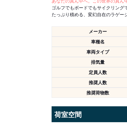
あなたの真ん中へ。この世界の真ん
ゴルフでもボードでもサイクリング
たっぷり積める、変幻自在のラゲー
メーカー
車種名
車両タイプ
排気量
定員人数
推奨人数
推奨荷物数
荷室空間