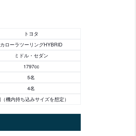
トヨタ
カローラツーリングHYBRID
ミドル・セダン
1797cc
5名
4名
個（機内持ち込みサイズを想定）