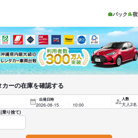
パック
宿
レンタカーの在庫を確認する
人数
出発日時
(乗り捨て)