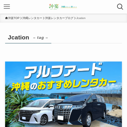
沖楽TOP
沖縄レンタカー
沖楽レンタカーブログ
Jcation
Jcation
– tag –