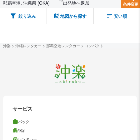
→
那覇空港, 沖縄県 (OKA)
出発地へ返却
条件変更
絞り込み
地図から探す
安い順
沖楽
沖縄レンタカー
那覇空港レンタカー
コンパクト
サービス
パック
宿泊
レンタカー