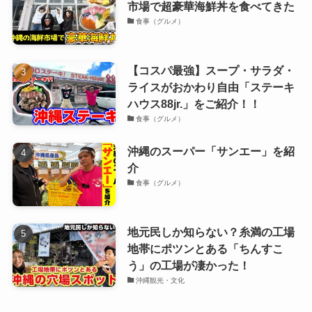
市場で超豪華海鮮丼を食べてきた
食事（グルメ）
【コスパ最強】スープ・サラダ・
ライスがおかわり自由「ステーキ
ハウス88jr.」をご紹介！！
食事（グルメ）
沖縄のスーパー「サンエー」を紹
介
食事（グルメ）
地元民しか知らない？糸満の工場
地帯にポツンとある「ちんすこ
う」の工場が凄かった！
沖縄観光・文化