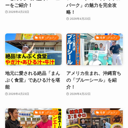
ーをご紹介！
パーク」の魅力を完全攻
略！
2026年4月23日
2026年4月23日
食事（グルメ）
食事（グルメ）
地元に愛される絶品「まん
アメリカ生まれ、沖縄育ち
ぷく食堂」であひる汁を堪
の「ブルーシール」を紹
能
介！
2026年4月23日
2026年4月22日
食事（グルメ）
食事（グルメ）