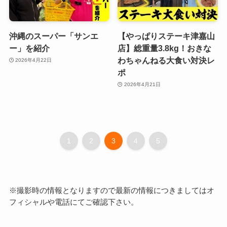
沖縄のスーパー「サンエ
【やっぱりステーキ津嘉山
ー」を紹介
店】総重量3.8kg！おきな
わちゃんねる大食い対決レ
2026年4月22日
ポ
2026年4月21日
1
2
3
4
5
※撮影時の情報となりますので最新の情報につきましてはオ
フィシャルや電話にてご確認下さい。