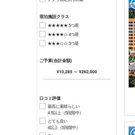
宿泊施設クラス
★★★★★ 5つ星
★★★★☆ 4つ星
★★★☆☆ 3つ星
ご予算(合計金額)
¥10,285
～
¥262,000
口コミ評価
最高に素晴らしい
4.5以上（5段階中）
とても良い
4以上（5段階中）