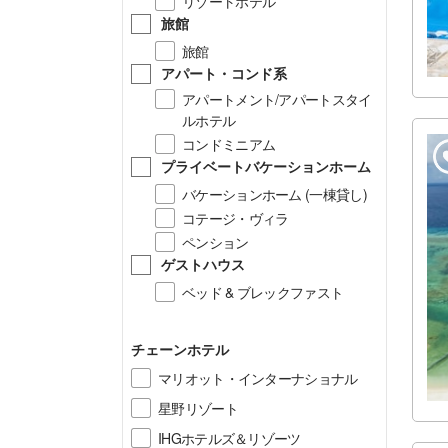
リゾートホテル
旅館
旅館
アパート・コンド系
アパートメント/アパートスタイ
ルホテル
コンドミニアム
プライベートバケーションホーム
バケーションホーム (一棟貸し)
コテージ・ヴィラ
ペンション
ゲストハウス
ベッド & ブレックファスト
チェーンホテル
マリオット・インターナショナル
星野リゾート
IHGホテルズ＆リゾーツ