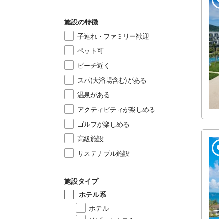
施設の特徴
子連れ・ファミリー歓迎
ペット可
ビーチ近く
スパ(大浴場含む)がある
温泉がある
アクティビティが楽しめる
ゴルフが楽しめる
高級施設
サステナブル施設
施設タイプ
ホテル系
ホテル