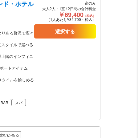
コンド・ホテル
宿のみ
大人2人・1室 / 2日間の合計料金
￥69,400
（税込）
（1人あたり¥34,700・税込）
選択する
とりある贅沢で広々
在スタイルで選べる
最上階のインフィニ
サポートアイテム
スタイルを愉しめる
BAR
スパ
含む)がある