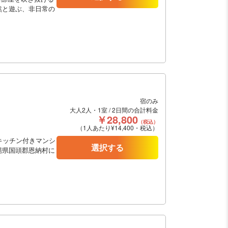
然と遊ぶ、非日常の
宿のみ
大人2人・1室 / 2日間の合計料金
￥28,800
（税込）
（1人あたり¥14,400・税込）
キッチン付きマンシ
選択する
縄県国頭郡恩納村に