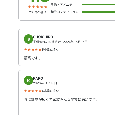
設備・アメニティ
施設コンディション
268件の評価
SHOICHIRO
S
子供連れの家族旅行 · 2026年05月06日
5
非常に良い
最高です。
KARO
K
2026年04月16日
5
非常に良い
特に部屋が広くて家族みんな非常に満足です。