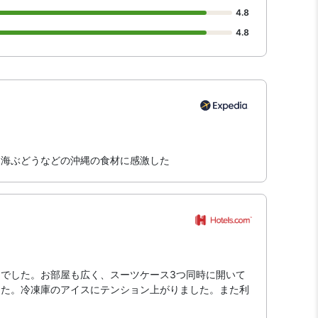
4.8
4.8
た海ぶどうなどの沖縄の食材に感激した
でした。お部屋も広く、スーツケース3つ同時に開いて
した。冷凍庫のアイスにテンション上がりました。また利