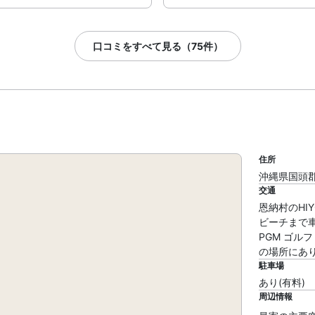
口コミをすべて見る（75件）
住所
沖縄県国頭郡恩
交通
恩納村のHI
ビーチまで車
PGM ゴルフ
の場所にあ
駐車場
あり(有料)
周辺情報