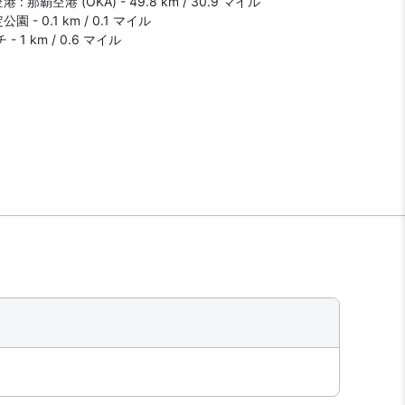
: 那覇空港 (OKA) - 49.8 km / 30.9 マイル
 - 0.1 km / 0.1 マイル
- 1 km / 0.6 マイル