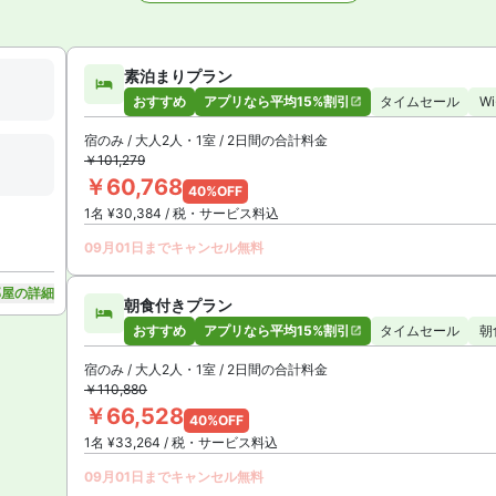
枚を見る
素泊まりプラン
おすすめ
アプリなら平均15%割引
タイムセール
W
宿のみ / 大人2人・1室 / 2日間の合計料金
￥101,279
￥60,768
40%OFF
1名 ¥30,384 / 税・サービス料込
09月01日までキャンセル無料
部屋の詳細
朝食付きプラン
おすすめ
アプリなら平均15%割引
タイムセール
朝
宿のみ / 大人2人・1室 / 2日間の合計料金
￥110,880
￥66,528
40%OFF
1名 ¥33,264 / 税・サービス料込
09月01日までキャンセル無料