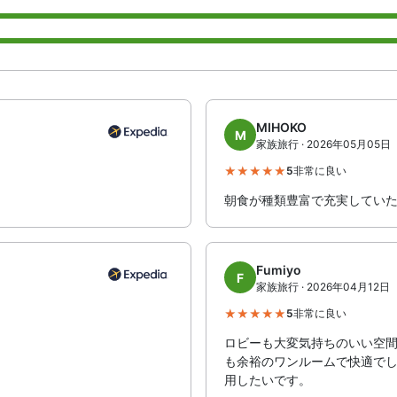
MIHOKO
M
家族旅行 · 2026年05月05日
5
非常に良い
朝食が種類豊富で充実してい
Fumiyo
F
家族旅行 · 2026年04月12日
5
非常に良い
ロビーも大変気持ちのいい空間
も余裕のワンルームで快適で
用したいです。