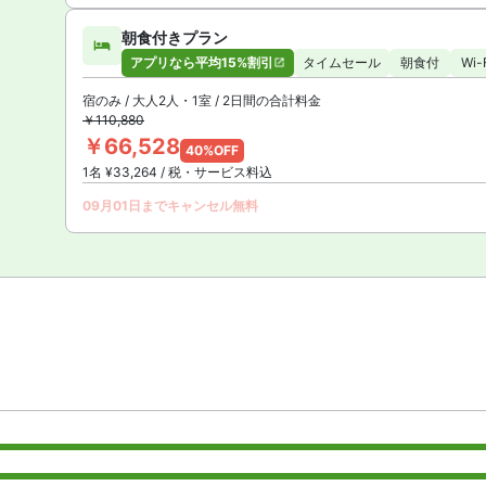
朝食付きプラン
アプリなら平均15%割引
タイムセール
朝食付
Wi
宿のみ / 大人2人・1室 / 2日間の合計料金
￥110,880
￥66,528
40%OFF
1名 ¥33,264 / 税・サービス料込
09月01日までキャンセル無料