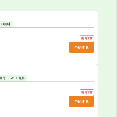
i-Fi無料
残り7室
予約する
食付
Wi-Fi無料
残り7室
予約する