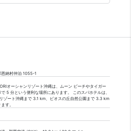
納村仲泊 1055-1
YORIオーシャンリゾート沖縄は、ムーン ビーチやタイガー
で 5 分という便利な場所にあります。 このスパホテルは、
リゾート沖縄まで 3.1 km、ビオスの丘自然公園まで 3.3 km
ります。