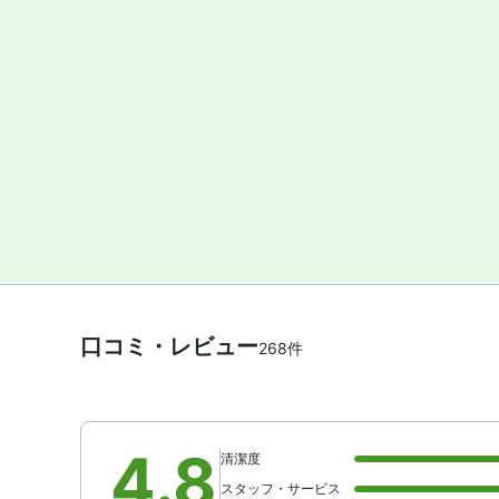
口コミ・レビュー
268件
4.8
清潔度
スタッフ・サービス