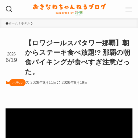
ホーム
ホテル
【ロワジールスパタワー那覇】朝
からステーキ食べ放題!? 那覇の朝
2026
6/19
食バイキングが食べすぎ注意だっ
た。
2026年6月11日
2026年6月19日
ホテル