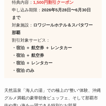
特典内容：
1,500円割引クーポン
申し込み期限：
2026年5月28日〜6月30日
まで
対象施設：
ロワジールホテル＆スパタワー
那覇
割引対象サービス：
・宿泊 ＋ 航空券 ＋ レンタカー
・宿泊 ＋ 航空券
・宿泊 ＋ レンタカー
・宿泊 のみ
天然温泉「海人の湯」での極上の”整い”体験、沖縄
グルメ満載の豪華朝食ビュッフェ、そして那覇市
街や青い海を一望できる特別なお部屋…。