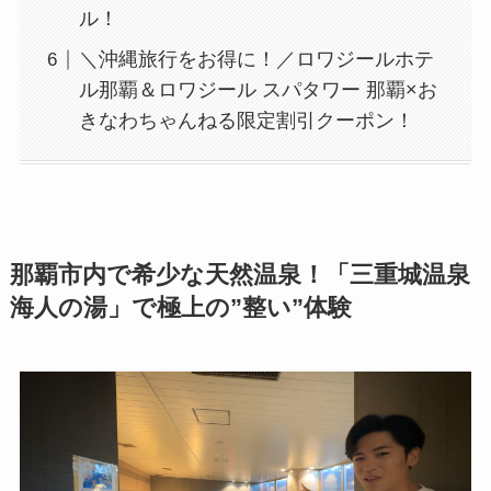
ル！
＼沖縄旅行をお得に！／ロワジールホテ
ル那覇＆ロワジール スパタワー 那覇×お
きなわちゃんねる限定割引クーポン！
那覇市内で希少な天然温泉！「三重城温泉
海人の湯」で極上の”整い”体験