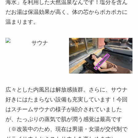
海水」を利用した天然温泉なんです！塩分を含ん
だお湯は保温効果が高く、体の芯からポカポカに
温まります。
広々とした内風呂は解放感抜群。さらに、サウナ
好きにはたまらない設備も充実しています！今回
はスチームサウナの様子が紹介されていました
が、たっぷりの蒸気で肌が潤う感覚は最高です
（※改装中のため、現在は男湯・女湯が交代制で