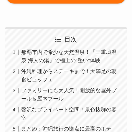
目次
那覇市内で希少な天然温泉！「三重城温
泉 海人の湯」で極上の”整い”体験
沖縄料理からステーキまで！大満足の朝
食ビュッフェ
ファミリーにも大人気！開放的な屋外プ
ール＆屋内プール
贅沢なプライベート空間！景色抜群の客
室
まとめ：沖縄旅行の拠点に最高のホテ