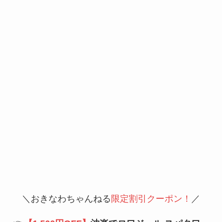
＼おきなわちゃんねる
限定割引クーポン！
／