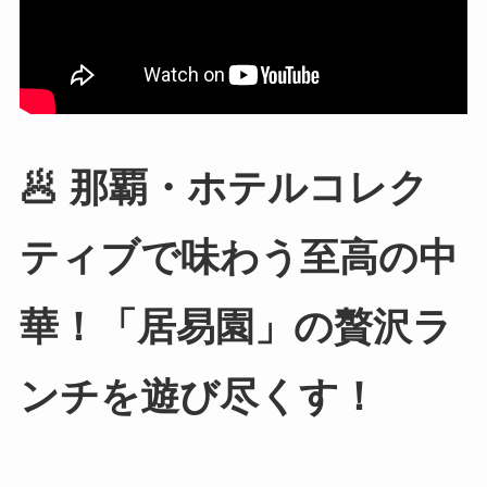
🥟 那覇・ホテルコレク
ティブで味わう至高の中
華！「居易園」の贅沢ラ
ンチを遊び尽くす！