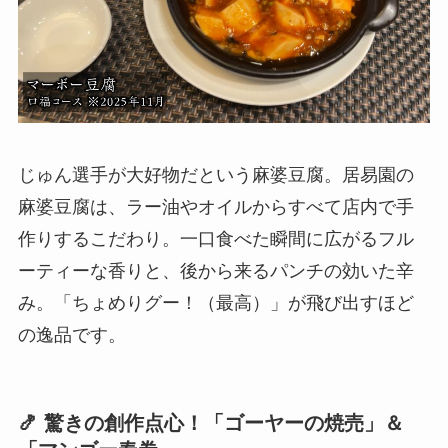
じゅん選手が大好物だという麻婆豆腐。居易園の
麻婆豆腐は、ラー油やオイルからすべて店内で手
作りするこだわり。一口食べた瞬間に広がるフル
ーティーな香りと、後から来るパンチの効いた辛
み。「ちょめりグー！（最高）」が飛び出すほど
の逸品です。
🍤 驚きの創作点心！「ゴーヤーの焼売」＆