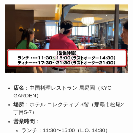
店名
：中国料理レストラン 居易園（KYO
GARDEN）
場所
：ホテル コレクティブ 3階（那覇市松尾2
丁目5-7）
営業時間
：
ランチ：11:30〜15:00（L.O. 14:30）