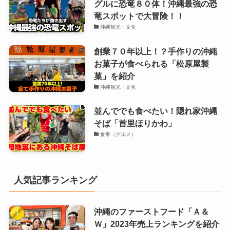
グルに恐竜８０体！沖縄最強の恐
竜スポットで大冒険！！
沖縄観光・文化
創業７０年以上！？手作りの沖縄
お菓子が食べられる「松原屋製
菓」を紹介
沖縄観光・文化
並んででも食べたい！隠れ家沖縄
そば「首里ほりかわ」
食事（グルメ）
人気記事ランキング
沖縄のファーストフード「Ａ＆
Ｗ」2023年売上ランキングを紹介