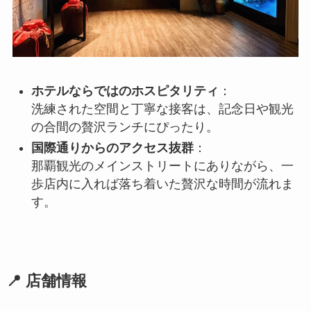
ホテルならではのホスピタリティ
：
洗練された空間と丁寧な接客は、記念日や観光
の合間の贅沢ランチにぴったり。
国際通りからのアクセス抜群
：
那覇観光のメインストリートにありながら、一
歩店内に入れば落ち着いた贅沢な時間が流れま
す。
📍 店舗情報