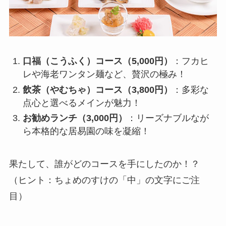
口福（こうふく）コース（5,000円）
：フカヒ
レや海老ワンタン麺など、贅沢の極み！
飲茶（やむちゃ）コース（3,800円）
：多彩な
点心と選べるメインが魅力！
お勧めランチ（3,000円）
：リーズナブルなが
ら本格的な居易園の味を凝縮！
果たして、誰がどのコースを手にしたのか！？
（ヒント：ちょめのすけの「中」の文字にご注
目）