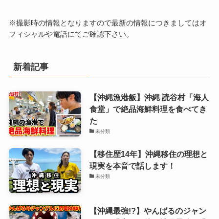
※撮影時の情報となりますので最新の情報につきましてはオ
フィシャルや電話にてご確認下さい。
新着記事
【沖縄漁港飯】沖縄 読谷村「海人
食堂」で絶品海鮮料理を食べてき
た
未分類
【移住歴14年】沖縄移住の理想と
現実を本音で話します！
未分類
【沖縄最強!?】やんばるのジャン