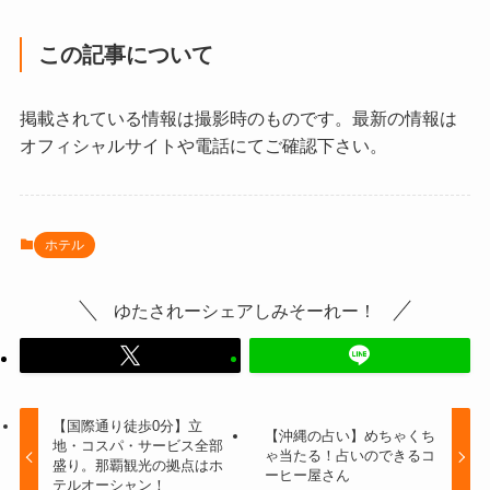
この記事について
掲載されている情報は撮影時のものです。最新の情報は
オフィシャルサイトや電話にてご確認下さい。
ホテル
ゆたされーシェアしみそーれー！
【国際通り徒歩0分】立
【沖縄の占い】めちゃくち
地・コスパ・サービス全部
ゃ当たる！占いのできるコ
盛り。那覇観光の拠点はホ
ーヒー屋さん
テルオーシャン！