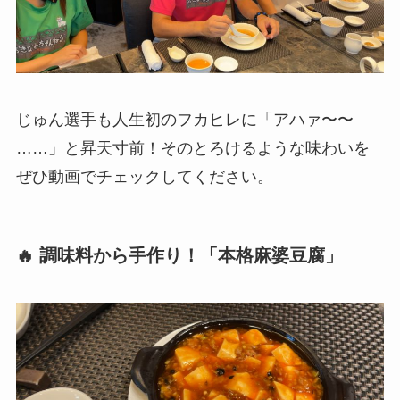
じゅん選手も人生初のフカヒレに「アハァ〜〜
……」と昇天寸前！そのとろけるような味わいを
ぜひ動画でチェックしてください。
🔥 調味料から手作り！「本格麻婆豆腐」