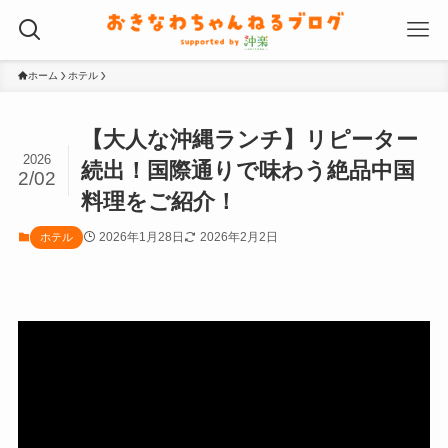
ホーム
ホテル
【大人な沖縄ランチ】リピーター
2026
続出！国際通りで味わう絶品中国
2/02
料理をご紹介！
2026年1月28日
2026年2月2日
ホテル