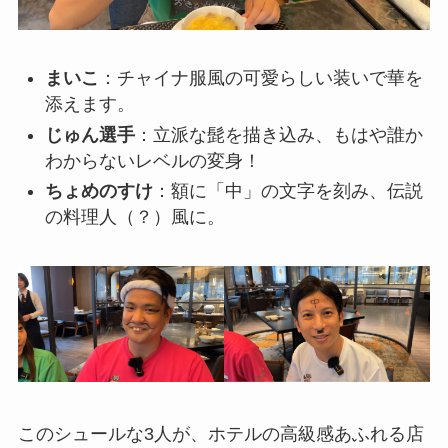
まいこ
：チャイナ服風の可愛らしい装いで華を
添えます。
じゅん選手
：立派な髭を描き込み、もはや誰か
わからないレベルの変身！
ちょめのすけ
：額に「中」の文字を刻み、伝説
の料理人（？）風に。
このシュールな3人が、ホテルの高級感あふれる店