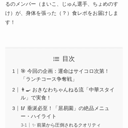
るのメンバー（まいこ、じゅん選手、ちょめのす
け）が、身体を張った（？）食レポをお届けしま
す！
目次
🎯 今回の企画：運命はサイコロ次第！
「ランチコース争奪戦」
👨‍🍳 おきなわちゃんねる流「中華スタイ
ル」で実食！
🥢 垂涎必至！「居易園」の絶品メニュ
ー・ハイライト
✨ 前菜から圧倒されるクオリティ