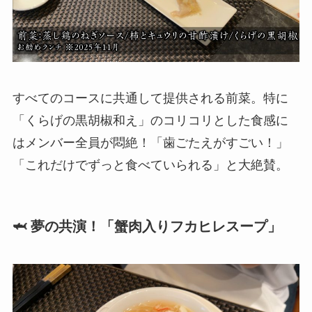
すべてのコースに共通して提供される前菜。特に
「くらげの黒胡椒和え」のコリコリとした食感に
はメンバー全員が悶絶！「歯ごたえがすごい！」
「これだけでずっと食べていられる」と大絶賛。
🦈 夢の共演！「蟹肉入りフカヒレスープ」