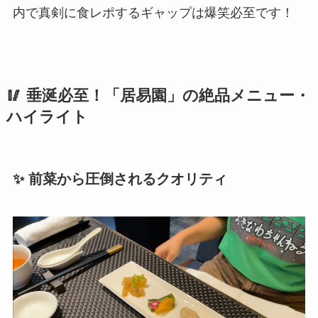
内で真剣に食レポするギャップは爆笑必至です！
🥢 垂涎必至！「居易園」の絶品メニュー・
ハイライト
✨ 前菜から圧倒されるクオリティ