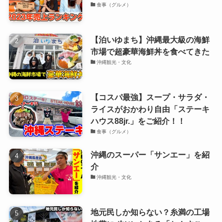
食事（グルメ）
【泊いゆまち】沖縄最大級の海鮮
市場で超豪華海鮮丼を食べてきた
沖縄観光・文化
【コスパ最強】スープ・サラダ・
ライスがおかわり自由「ステーキ
ハウス88jr.」をご紹介！！
食事（グルメ）
沖縄のスーパー「サンエー」を紹
介
沖縄観光・文化
地元民しか知らない？糸満の工場