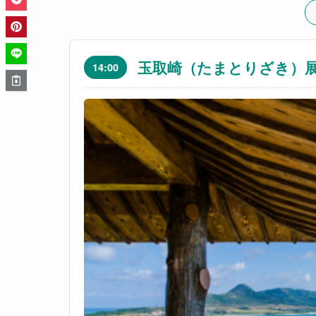
玉取崎（たまとりざき）
14:00