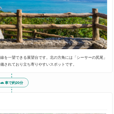
岸線を一望できる展望台です。北の方角には「シーサーの尻尾」
完備されており立ち寄りやすいスポットです。
🚗 車で約20分