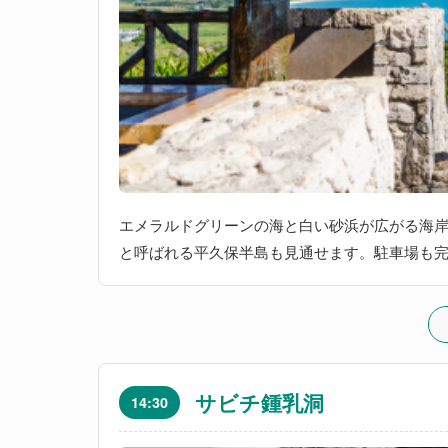
エメラルドグリーンの海と白い砂浜が広がる海
と呼ばれる平久保半島も見通せます。駐車場も
サビチ鍾乳洞
14:30