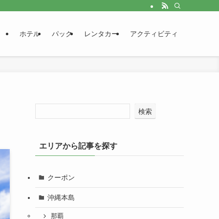
ホテル
パック
レンタカー
アクティビティ
検索
エリアから記事を探す
クーポン
沖縄本島
那覇