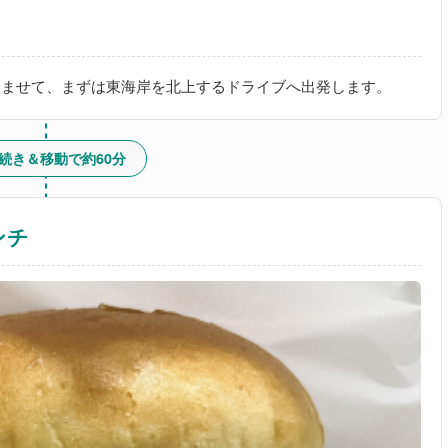
済ませて、まずは東海岸を北上するドライブへ出発します。
 手続き＆移動で約60分
ンチ