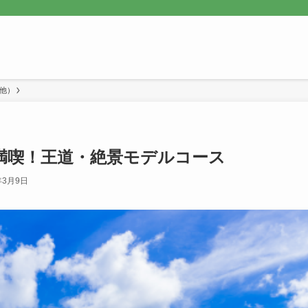
他）
満喫！王道・絶景モデルコース
年3月9日