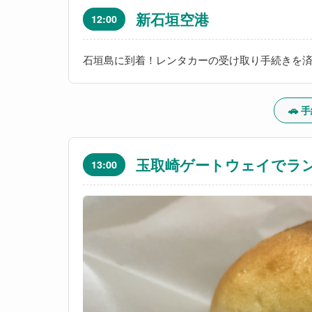
新石垣空港
12:00
石垣島に到着！レンタカーの受け取り手続きを
🚗
玉取崎ゲートウェイでラ
13:00