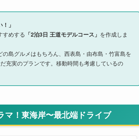
い！」
すすめする
「2泊3日 王道モデルコース」
を作成しま
どの島グルメはもちろん、西表島・由布島・竹富島を
んだ充実のプランです。移動時間も考慮しているの
ラマ！東海岸〜最北端ドライブ