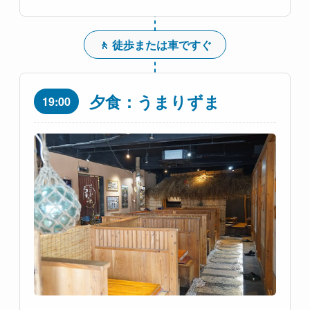
🚶 徒歩または車ですぐ
夕食：うまりずま
19:00