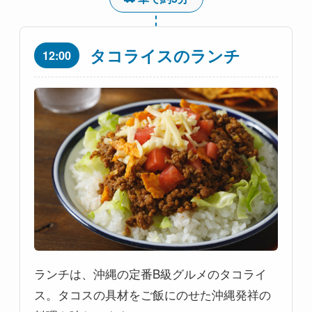
タコライスのランチ
12:00
ランチは、沖縄の定番B級グルメのタコライ
ス。タコスの具材をご飯にのせた沖縄発祥の