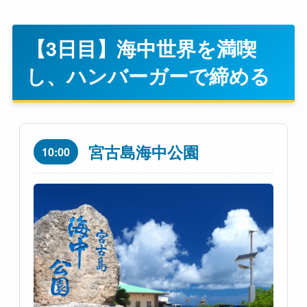
【3日目】海中世界を満喫
し、ハンバーガーで締める
宮古島海中公園
10:00