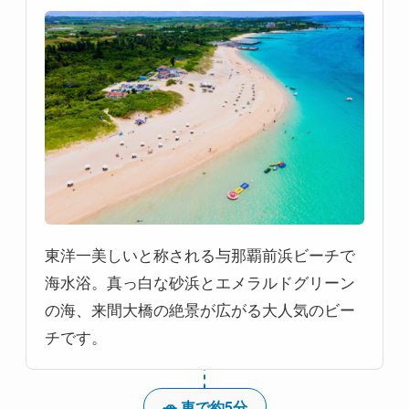
東洋一美しいと称される与那覇前浜ビーチで
海水浴。真っ白な砂浜とエメラルドグリーン
の海、来間大橋の絶景が広がる大人気のビー
チです。
🚗 車で約5分