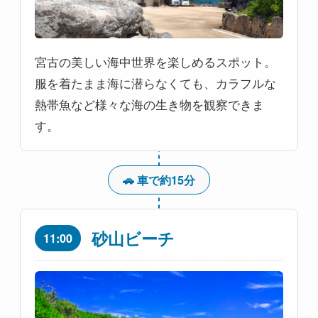
宮古の美しい海中世界を楽しめるスポット。
服を着たまま海に潜らなくても、カラフルな
熱帯魚など様々な海の生き物を観察できま
す。
🚗 車で約15分
砂山ビーチ
11:00