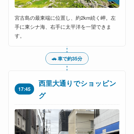
宮古島の最東端に位置し、約2km続く岬。左
手に東シナ海、右手に太平洋を一望できま
す。
🚗 車で約35分
西里大通りでショッピン
17:45
グ