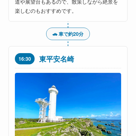
道や展望台もあるので、散策しながら絶景を
楽しむのもおすすめです。
🚗 車で約20分
東平安名崎
16:30