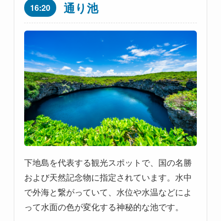
通り池
16:20
下地島を代表する観光スポットで、国の名勝
および天然記念物に指定されています。水中
で外海と繋がっていて、水位や水温などによ
って水面の色が変化する神秘的な池です。