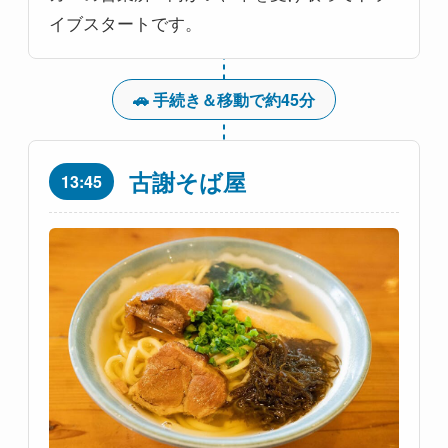
イブスタートです。
🚗 手続き＆移動で約45分
古謝そば屋
13:45