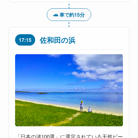
🚗 車で約15分
佐和田の浜
17:15
「日本の渚100選」に選定されている天然ビー