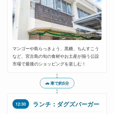
マンゴーや島らっきょう、黒糖、ちんすこう
など、宮古島の旬の食材やお土産が揃う公設
市場で最後のショッピングを楽しむ！
🚗 車で約5分
ランチ：ダグズバーガー
12:30