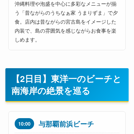
沖縄料理や泡盛を中心に多彩なメニューが揃
う「昔ながらのうちなぁ家 うまりずま」で夕
食。店内は昔ながらの宮古島をイメージした
内装で、島の雰囲気を感じながらお食事を楽
しめます。
【2日目】東洋一のビーチと
南海岸の絶景を巡る
与那覇前浜ビーチ
10:00