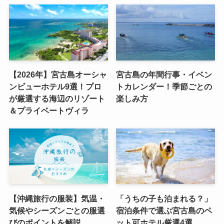
【2026年】宮古島オーシャ
宮古島の年間行事・イベン
ンビューホテル9選！プロ
トカレンダー！季節ごとの
が厳選する海辺のリゾート
楽しみ方
＆プライベートヴィラ
【沖縄旅行の服装】気温・
「うちの子も泊まれる？」
気候やシーズンごとの服選
宿泊条件で選ぶ宮古島のペ
びのポイントを解説
ット可ホテル厳選4選