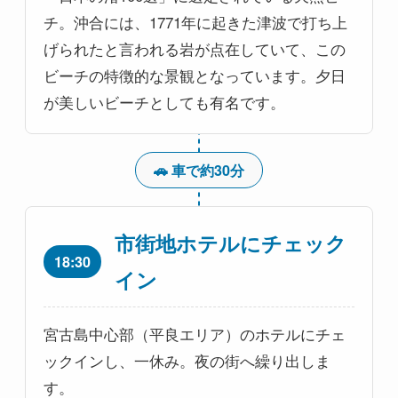
チ。沖合には、1771年に起きた津波で打ち上
げられたと言われる岩が点在していて、この
ビーチの特徴的な景観となっています。夕日
が美しいビーチとしても有名です。
🚗 車で約30分
市街地ホテルにチェック
18:30
イン
宮古島中心部（平良エリア）のホテルにチェ
ックインし、一休み。夜の街へ繰り出しま
す。