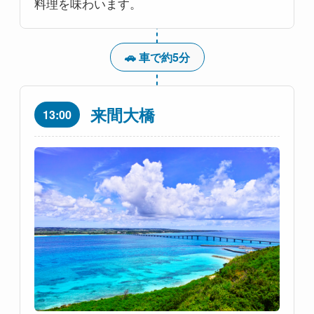
料理を味わいます。
🚗 車で約5分
来間大橋
13:00