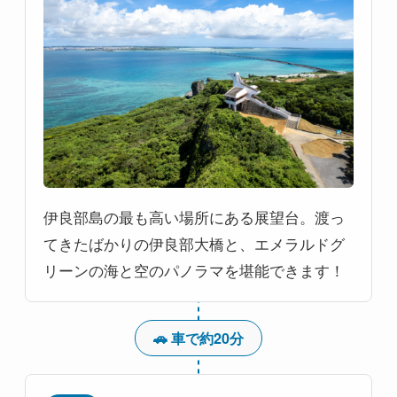
伊良部島の最も高い場所にある展望台。渡っ
てきたばかりの伊良部大橋と、エメラルドグ
リーンの海と空のパノラマを堪能できます！
🚗 車で約20分