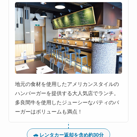
地元の食材を使用したアメリカンスタイルの
ハンバーガーを提供する大人気店でランチ。
多良間牛を使用したジューシーなパティのバ
ーガーはボリュームも満点！
🚗 レンタカー返却を含め約30分