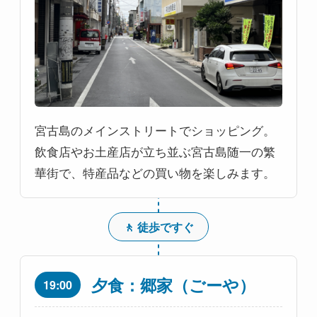
宮古島のメインストリートでショッピング。
飲食店やお土産店が立ち並ぶ宮古島随一の繁
華街で、特産品などの買い物を楽しみます。
🚶 徒歩ですぐ
夕食：郷家（ごーや）
19:00