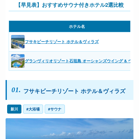
【早見表】おすすめサウナ付きホテル2選比較
ホテル名
フサキビーチリゾート ホテル＆ヴィラズ
グランヴィリオリゾート石垣島 オーシャンズウイング & ヴィ
01.
フサキビーチリゾート ホテル＆ヴィラズ
新川
#大浴場
#サウナ