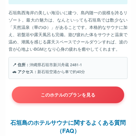
石垣島西海岸の美しい海沿いに建つ、島内随一の規模を誇るリ
ゾート。最大の魅力は、なんといっても石垣島では数少ない
「天然温泉（華のゆ）」があることです。本格的なサウナに加
え、岩盤浴や露天風呂も完備。遊び疲れた体をサウナと温泉で
温め、潮風を感じる露天スペースでクールダウンすれば、波の
音が心地よいBGMとなり心身の疲れを癒やしてくれます。
📍 住所：
沖縄県石垣市新川舟蔵 2481-1
🚗 アクセス：
新石垣空港から車で約40分
このホテルのプランを見る
石垣島のホテルサウナに関するよくある質問
（FAQ）