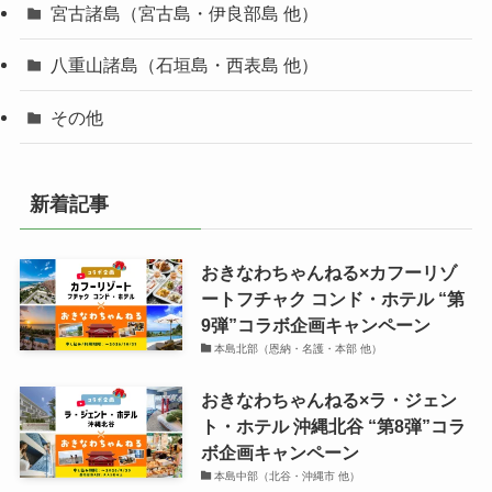
宮古諸島（宮古島・伊良部島 他）
八重山諸島（石垣島・西表島 他）
その他
新着記事
おきなわちゃんねる×カフーリゾ
ートフチャク コンド・ホテル “第
9弾”コラボ企画キャンペーン
本島北部（恩納・名護・本部 他）
おきなわちゃんねる×ラ・ジェン
ト・ホテル 沖縄北谷 “第8弾”コラ
ボ企画キャンペーン
本島中部（北谷・沖縄市 他）