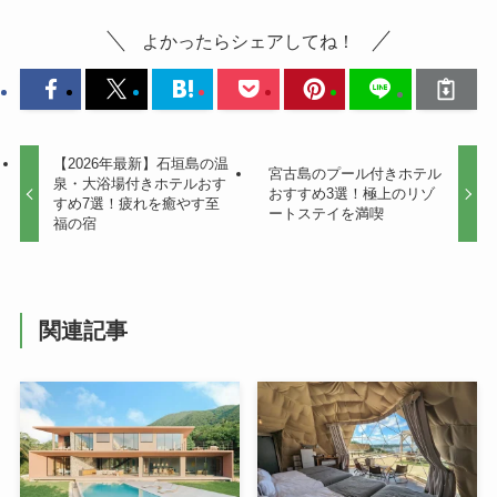
よかったらシェアしてね！
【2026年最新】石垣島の温
宮古島のプール付きホテル
泉・大浴場付きホテルおす
おすすめ3選！極上のリゾ
すめ7選！疲れを癒やす至
ートステイを満喫
福の宿
関連記事