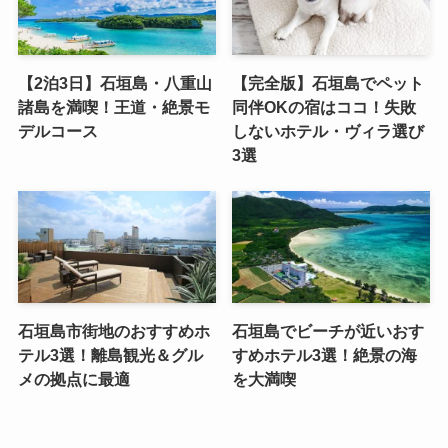
【2泊3日】石垣島・八重山
【完全版】石垣島でペット
諸島を満喫！王道・絶景モ
同伴OKの宿はココ！失敗
デルコース
しないホテル・ヴィラ選び
3選
石垣島市街地のおすすめホ
石垣島でビーチが近いおす
テル3選！離島観光＆グル
すめホテル3選！絶景の海
メの拠点に最適
を大満喫