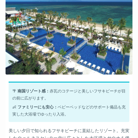
🌴
南国リゾート感：
赤瓦のコテージと美しいフサキビーチが目
の前に広がります。
👶
ファミリーにも安心：
ベビーベッドなどのサポート備品も充
実した大浴場でゆったり入浴。
美しい夕日で知られるフサキビーチに直結したリゾート。充実
したウェルネスセンター内に広々とした大浴場とサウナを備