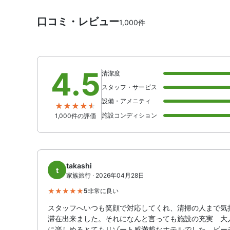
口コミ・レビュー
1,000件
4.5
清潔度
スタッフ・サービス
設備・アメニティ
施設コンディション
1,000件の評価
takashi
t
家族旅行 · 2026年04月28日
5
非常に良い
スタッフへいつも笑顔で対応してくれ、清掃の人まで気
滞在出来ました。それになんと言っても施設の充実 大
に楽しめるとてもリゾート感満載なホテルでした。ビー