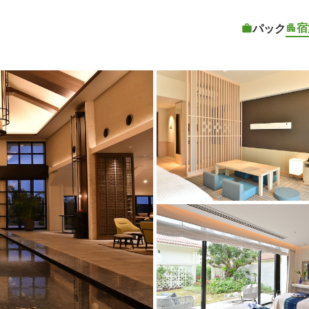
宿
パック
客室1 |