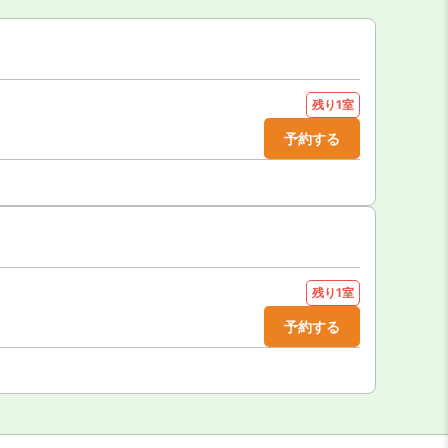
残り1室
予約する
残り1室
予約する