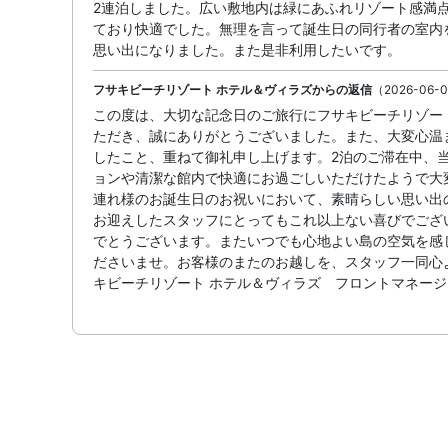
2連泊しました。広い敷地内は緑にあふれリゾート感満
ており快適でした。無理を言って誕生日の同行者の室内
思い出になりました。また是非利用したいです。
フサキビーチリゾート ホテル＆ヴィラズからの返信
（2026-06-0
この度は、大切な記念日のご旅行にフサキビーチリゾー
ただき、誠にありがとうございました。また、大変心温
したこと、重ねて御礼申し上げます。2泊のご滞在中、
ョンや清潔な館内で快適にお過ごしいただけたようで大
連れ様のお誕生日のお祝いにおいて、素晴らしい思い出
お迎えしたスタッフにとってもこれ以上ない喜びでござ
でとうございます。またいつでも心地よい島の空気を感
ださいませ。お客様のまたのお越しを、スタッフ一同心
キビーチリゾート ホテル＆ヴィラズ フロントマネージ