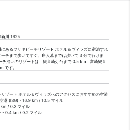
新川 1625
川にあるフサキビーチリゾート ホテル＆ヴィラズに宿泊すれ
ーチまで歩いてすぐ、唐人墓までは歩いて 3 分で行けま
ーチ沿いのリゾートは、観音崎灯台まで 0.5 km、富崎観音
km です。
チリゾート ホテル＆ヴィラズへのアクセスにおすすめの空港
 (ISG) - 16.9 km / 10.5 マイル
 km / 0.2 マイル
 0.4 km / 0.2 マイル