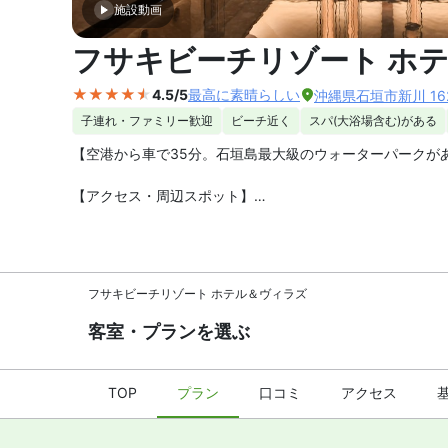
施設動画
外観の写
フサキビーチリゾート ホ
4.5/5
最高に素晴らしい
沖縄県石垣市新川 16
子連れ・ファミリー歓迎
ビーチ近く
スパ(大浴場含む)がある
【空港から車で35分。石垣島最大級のウォーターパークが
【アクセス・周辺スポット】
フサキビーチリゾート ホテル＆ヴィラズ までのアクセス
お部屋から白砂の天然ビーチ「フサキビーチ」まで歩いてす
【送迎】
フサキビーチリゾート ホテル＆ヴィラズ
新石垣空港や市街中心部の系列ホテルとホテル間を巡回す
客室・プランを選ぶ
【駐車場】
あり（無料）
【お食事、レストラン】
TOP
プラン
口コミ
アクセス
朝食はビュッフェ形式です（有料）。館内に2 つのレストラン
【館内施設・サービス】