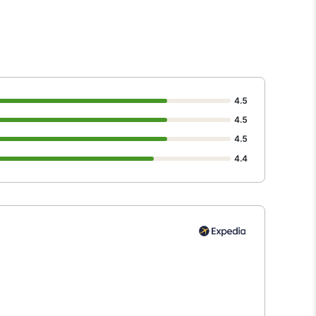
4.5
4.5
4.5
4.4