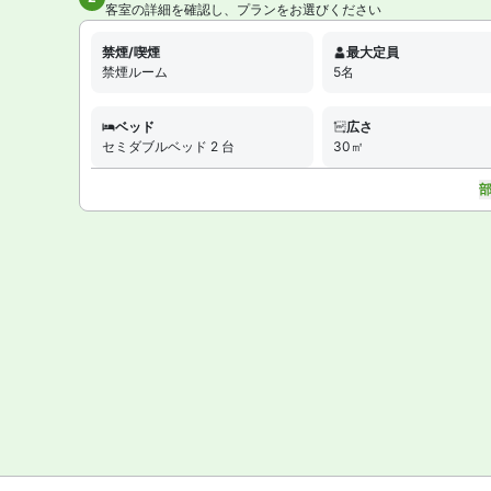
客室の詳細を確認し、プランをお選びください
禁煙/喫煙
最大定員
禁煙ルーム
5名
ベッド
広さ
セミダブルベッド 2 台
30㎡