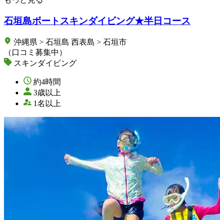
石垣島ボートスキンダイビング★半日コース
沖縄県 > 石垣島 西表島 > 石垣市
（口コミ募集中）
スキンダイビング
約4時間
3歳以上
1名以上