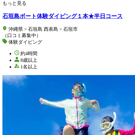
もっと見る
石垣島ボート体験ダイビング１本★半日コース
沖縄県 > 石垣島 西表島 > 石垣市
（口コミ募集中）
体験ダイビング
約4時間
8歳以上
1名以上