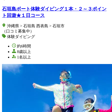
石垣島ボート体験ダイビング１本・２～３ポイン
ト回遊★１日コース
沖縄県 > 石垣島 西表島 > 石垣市
（口コミ募集中）
体験ダイビング
約6時間
8歳以上
1名以上