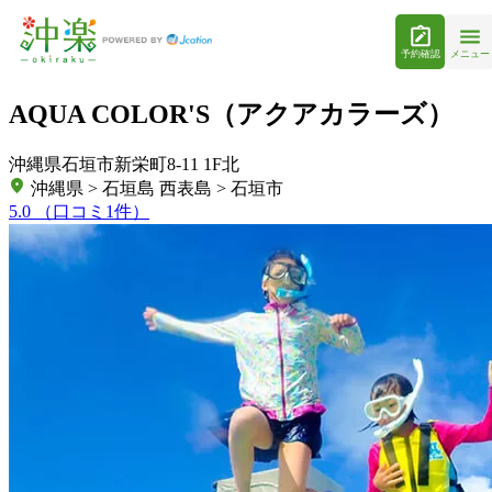
予約確認
メニュー
AQUA COLOR'S（アクアカラーズ）
沖縄県石垣市新栄町8-11 1F北
沖縄県 > 石垣島 西表島 > 石垣市
5.0
（口コミ1件）