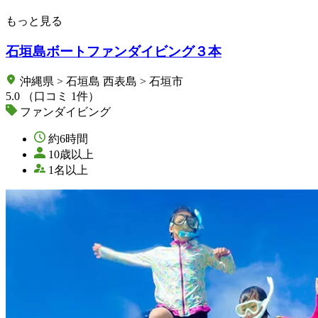
もっと見る
石垣島ボートファンダイビング３本
沖縄県 > 石垣島 西表島 > 石垣市
5.0
（口コミ 1件）
ファンダイビング
約6時間
10歳以上
1名以上