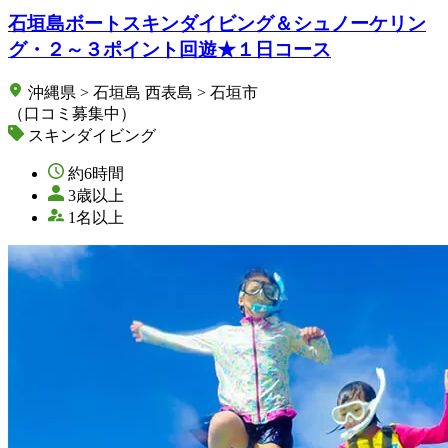
石垣島ボートスキンダイビング＆シュノーケリン
グ・２～３ポイント回遊★１日コース
沖縄県 > 石垣島 西表島 > 石垣市
（口コミ募集中）
スキンダイビング
約6時間
3歳以上
1名以上