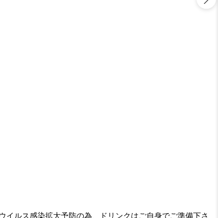
コロナウイルス感染拡大予防の為、ドリンクはご自身でご準備下さ