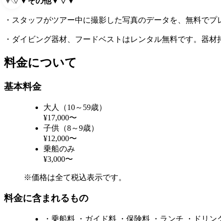
▼▽▼その他▼▽▼
・スタッフがツアー中に撮影した写真のデータを、無料でプ
・ダイビング器材、フードベストはレンタル無料です。器材
料金について
基本料金
大人（10～59歳）
¥17,000〜
子供（8～9歳）
¥12,000〜
乗船のみ
¥3,000〜
※価格は全て税込表示です。
料金に含まれるもの
・乗船料 ・ガイド料 ・保険料 ・ランチ ・ドリ