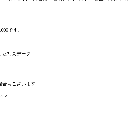
000です。
した写真データ）
場合もございます。
＾＾