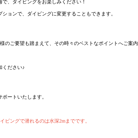
海で、ダイビングをお楽しみください！
プションで、ダイビングに変更することもできます。
客様のご要望も踏まえて、その時々のベストなポイントへご案
加ください♪
サポートいたします。
ダイビングで潜れるのは水深2mまでです。