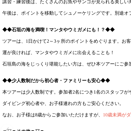
講習・練習後は、たくさんのお魚やサンゴが見られる美しい
午後は、ポイントを移動してシュノーケリングです。別途オ
◆◆石垣の海を満喫！マンタやウミガメにも！？◆◆
ツアーは、1日かけて2～3ヶ所のポイントをめぐります。お
運が良ければ、マンタやウミガメに出会えることも！
石垣島の海をじっくり堪能したい方は、ぜひ本ツアーにご参
◆◆少人数制だから初心者・ファミリーも安心◆◆
本ツアーは少人数制です。参加者2名につき1名のスタッフが
ダイビング初心者や、お子様連れの方もご安心ください。
なお、お子様は8歳からご参加いただけますが、
10歳未満が