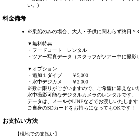
い。)
料金備考
※乗船のみの場合、大人・子供に関わらず終日￥3,
▼無料特典
・フードコート レンタル
・ツアー写真データ（スタッフがツアー中に撮影
▼オプション
・追加１ダイブ ￥5,000
・水中デジカメ ￥2,000
※数に限りがございますので、ご希望に添えない
水中撮影可能なデジタルカメラのレンタルです。
データは、メールやLINEなどでお渡しいたします
ご自身のSDカードをお持ちになってもOKです！
お支払い方法
【現地での支払い】