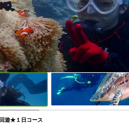
回遊★１日コース