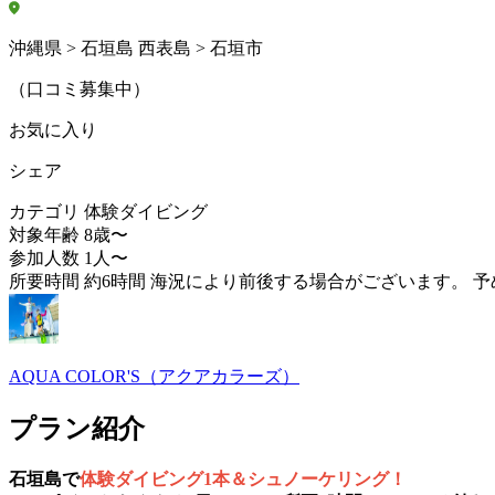
沖縄県 > 石垣島 西表島 > 石垣市
（口コミ募集中）
お気に入り
シェア
カテゴリ
体験ダイビング
対象年齢
8歳〜
参加人数
1人〜
所要時間
約6時間 海況により前後する場合がございます。 
AQUA COLOR'S（アクアカラーズ）
プラン紹介
石垣島で
体験ダイビング1本＆シュノーケリング！