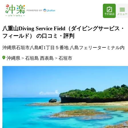
予約確認
メニュー
八重山Diving Service Field（ダイビングサービス・
フィールド） の口コミ・評判
沖縄県石垣市八島町1丁目５番地 八島フェリーターミナル内
沖縄県 > 石垣島 西表島 > 石垣市