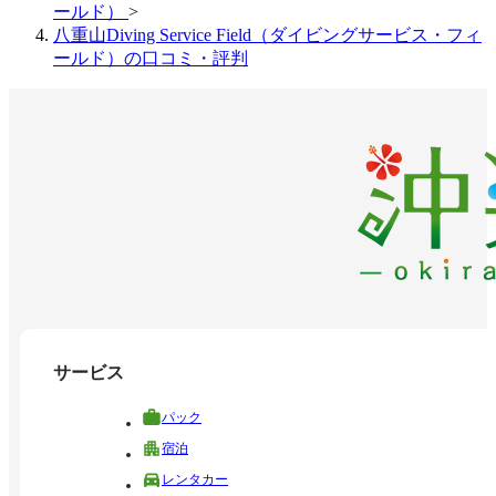
ールド）
>
八重山Diving Service Field（ダイビングサービス・フィ
ールド）の口コミ・評判
サービス
パック
宿泊
レンタカー